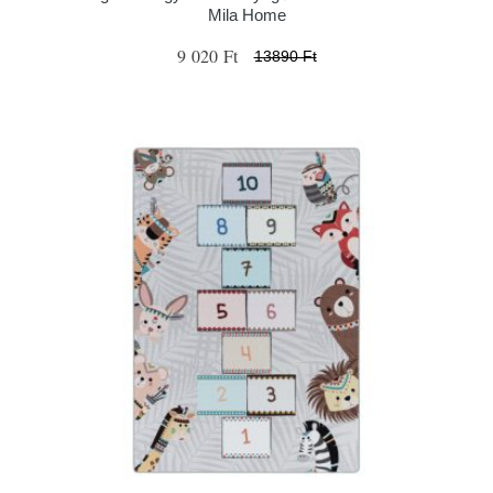
Mila Home
9 020 Ft
13890 Ft