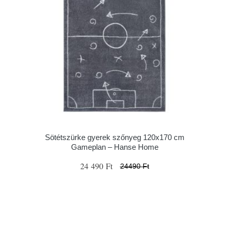
Sötétszürke gyerek szőnyeg 120x170 cm
Gameplan – Hanse Home
24 490 Ft
24490 Ft