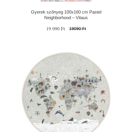
Gyerek szőnyeg 100x160 cm Pastel
Neighborhood – Vitaus
19 090 Ft
19090 Ft