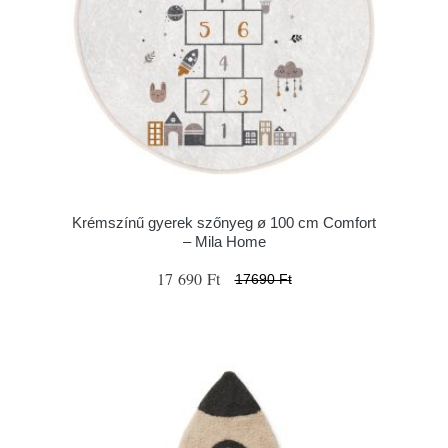
Krémszínű gyerek szőnyeg ø 100 cm Comfort
– Mila Home
17 690 Ft
17690 Ft