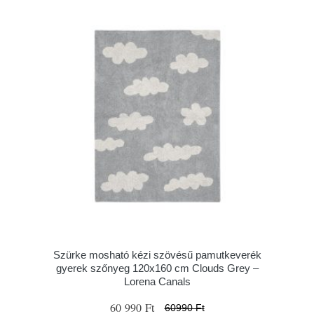
Szürke mosható kézi szövésű pamutkeverék
gyerek szőnyeg 120x160 cm Clouds Grey –
Lorena Canals
60 990 Ft
60990 Ft