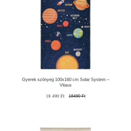
Gyerek szőnyeg 100x160 cm Solar System –
Vitaus
18 490 Ft
18490 Ft