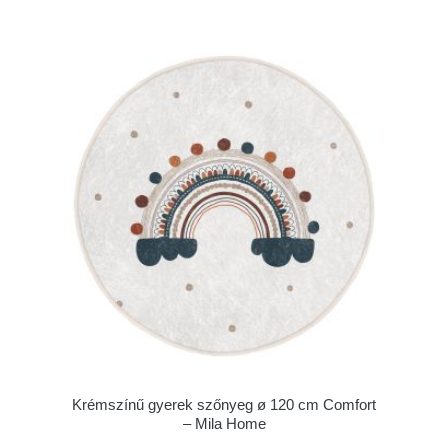
Krémszínű gyerek szőnyeg ø 120 cm Comfort
– Mila Home