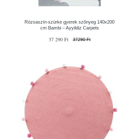
Rózsaszín-szürke gyerek szőnyeg 140x200
cm Bambi – Ayyildiz Carpets
37 290 Ft
37290 Ft