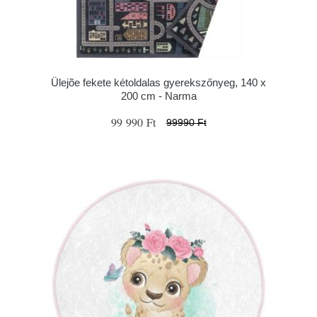
Ülejõe fekete kétoldalas gyerekszőnyeg, 140 x
200 cm - Narma
99 990 Ft
99990 Ft