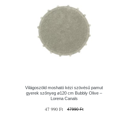
Világoszöld mosható kézi szövésű pamut
gyerek szőnyeg ø120 cm Bubbly Olive –
Lorena Canals
47 990 Ft
47990 Ft