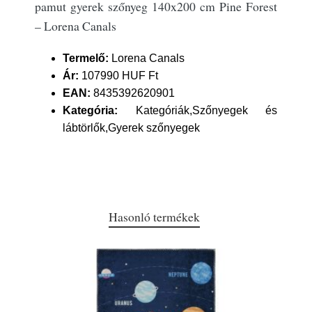
pamut gyerek szőnyeg 140x200 cm Pine Forest
– Lorena Canals
Termelő:
Lorena Canals
Ár:
107990 HUF Ft
EAN:
8435392620901
Kategória:
Kategóriák,Szőnyegek és
lábtörlők,Gyerek szőnyegek
Hasonló termékek