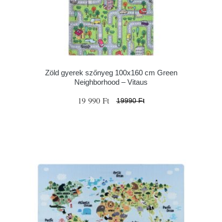
Zöld gyerek szőnyeg 100x160 cm Green
Neighborhood – Vitaus
19 990 Ft
19990 Ft