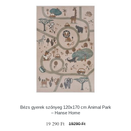
Bézs gyerek szőnyeg 120x170 cm Animal Park
– Hanse Home
19 290 Ft
19290 Ft