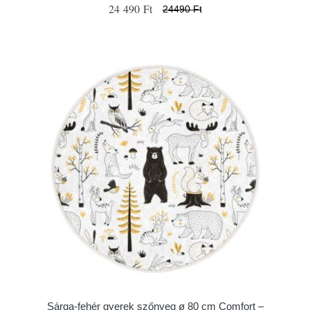
24 490 Ft
24490 Ft
Sárga-fehér gyerek szőnyeg ø 80 cm Comfort –