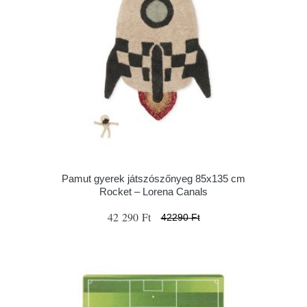
Pamut gyerek játszószőnyeg 85x135 cm
Rocket – Lorena Canals
42 290 Ft
42290 Ft