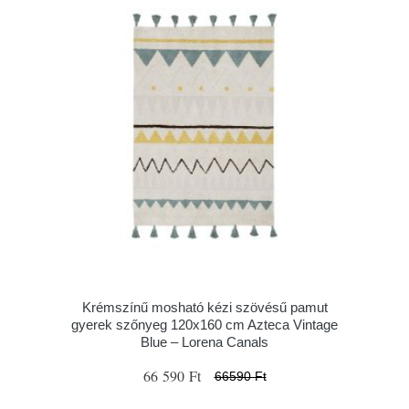
Krémszínű mosható kézi szövésű pamut
gyerek szőnyeg 120x160 cm Azteca Vintage
Blue – Lorena Canals
66 590 Ft
66590 Ft