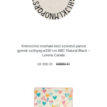
Krémszínű mosható kézi szövésű pamut
gyerek szőnyeg ø150 cm ABC Natural Black –
Lorena Canals
69 890 Ft
69890 Ft