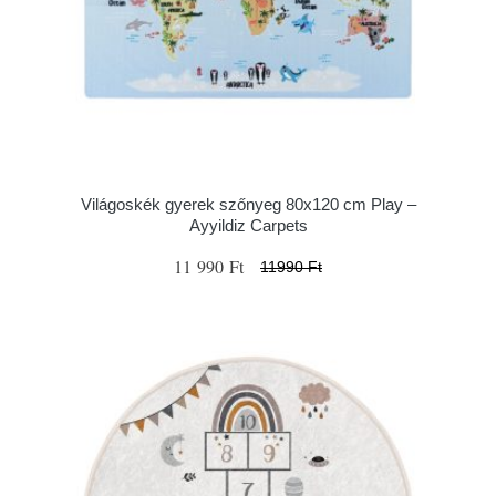
Világoskék gyerek szőnyeg 80x120 cm Play –
Ayyildiz Carpets
11 990 Ft
11990 Ft