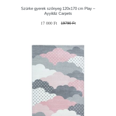
Szürke gyerek szőnyeg 120x170 cm Play –
Ayyildiz Carpets
17 000 Ft
19790 Ft