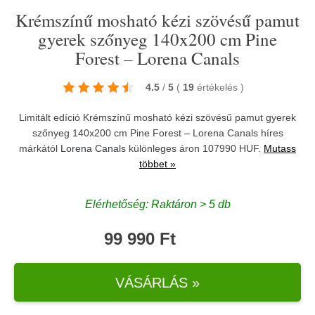
Krémszínű mosható kézi szövésű pamut
gyerek szőnyeg 140x200 cm Pine
Forest – Lorena Canals
4.5
/
5
(
19
értékelés
)
Limitált edíció Krémszínű mosható kézi szövésű pamut gyerek
szőnyeg 140x200 cm Pine Forest – Lorena Canals híres
márkától
Lorena Canals
különleges áron 107990 HUF.
Mutass
többet »
Elérhetőség: Raktáron > 5 db
99 990 Ft
VÁSÁRLÁS »