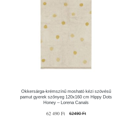
Okkersárga-krémszínű mosható kézi szövésű
pamut gyerek szőnyeg 120x160 cm Hippy Dots
Honey – Lorena Canals
62 490 Ft
62490 Ft