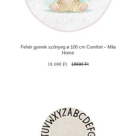
Fehér gyerek szőnyeg ø 100 cm Comfort – Mila
Home
18 690 Ft
18690 Ft