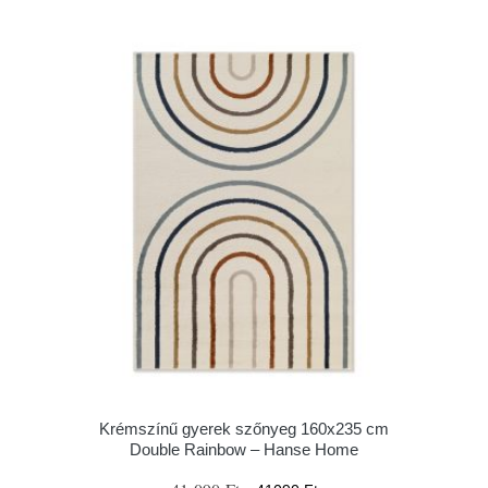
Krémszínű gyerek szőnyeg 160x235 cm
Double Rainbow – Hanse Home