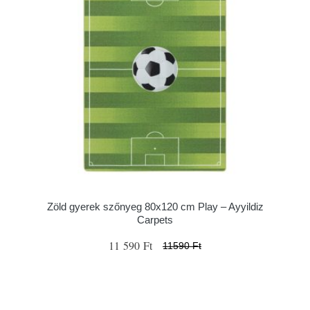
Zöld gyerek szőnyeg 80x120 cm Play – Ayyildiz
Carpets
11 590 Ft
11590 Ft