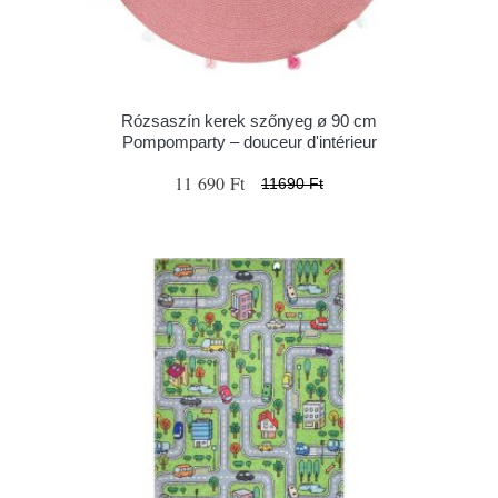
Rózsaszín kerek szőnyeg ø 90 cm
Pompomparty – douceur d'intérieur
11 690 Ft
11690 Ft