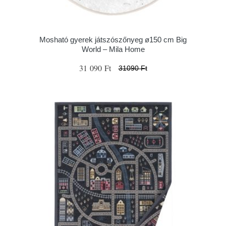
Mosható gyerek játszószőnyeg ø150 cm Big
World – Mila Home
31 090 Ft
31090 Ft