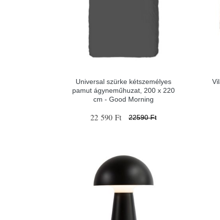
Universal szürke kétszemélyes
Vi
pamut ágyneműhuzat, 200 x 220
cm - Good Morning
22 590 Ft
22590 Ft