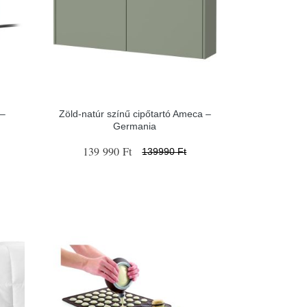
 –
Zöld-natúr színű cipőtartó Ameca –
Germania
139 990 Ft
139990 Ft