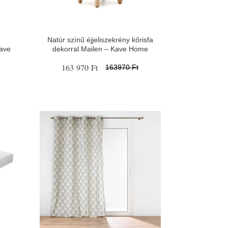
Natúr színű éjjeliszekrény kőrisfa
ave
dekorral Mailen – Kave Home
163 970 Ft
163970 Ft