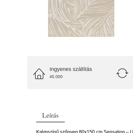
Ingyenes szállítás
45.000
Leírás
Krémszínű szőnyeg 80x150 cm Sensation – Uni