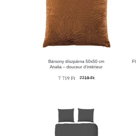
Bársony díszpárna 50x50 cm
Fl
Analia – douceur d'intérieur
7 719 Ft
7719 Ft