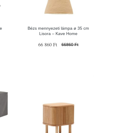
ne
Bézs mennyezeti lámpa ø 35 cm
Lisora – Kave Home
66 860 Ft
66860 Ft