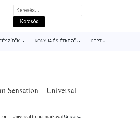
Keresés:
GÉSZÍTŐK
KONYHA ÉS ÉTKEZŐ
KERT
m Sensation – Universal
ion – Universal trendi márkával
Universal