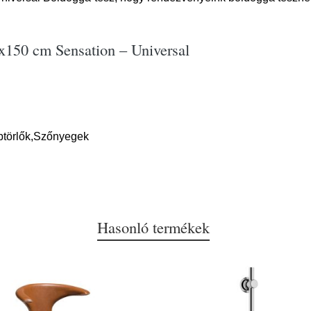
x150 cm Sensation – Universal
btörlők,Szőnyegek
Hasonló termékek