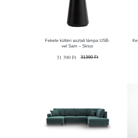
Fekete kültéri asztali lámpa USB-
Ke
vel Sam – Sirius
31 390 Ft
31390 Ft