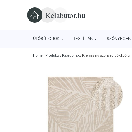
Kelabutor.hu
ÜLŐBÚTOROK
TEXTÍLIÁK
SZŐNYEGEK 
Home
/
Produkty
/
Kategóriák
/
Krémszínű szőnyeg 80x150 cm 