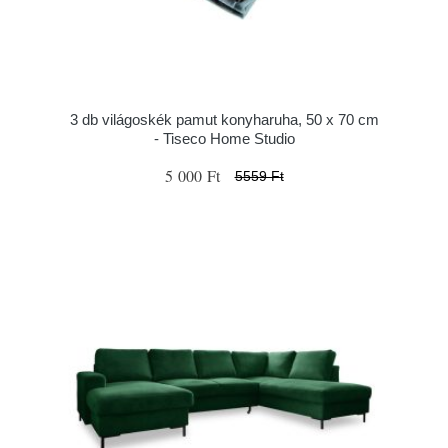
3 db világoskék pamut konyharuha, 50 x 70 cm
- Tiseco Home Studio
5 000 Ft
5559 Ft