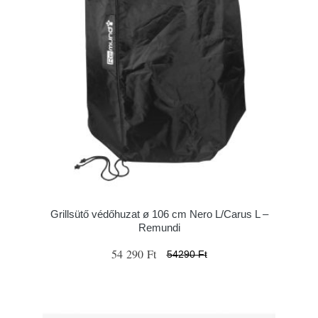
Grillsütő védőhuzat ø 106 cm Nero L/Carus L –
Remundi
54 290 Ft
54290 Ft