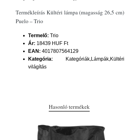
Termékleírás Kültéri lámpa (magasság 26,5 cm)
Puelo – Trio
Termelő:
Trio
Ár:
18439 HUF Ft
EAN:
4017807564129
Kategória:
Kategóriák,Lámpák,Kültéri
világítás
Hasonló termékek