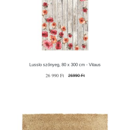
Lusslo szőnyeg, 80 x 300 cm - Vitaus
26 990 Ft
26990 Ft