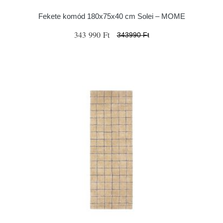
Fekete komód 180x75x40 cm Solei – MOME
343 990 Ft
343990 Ft