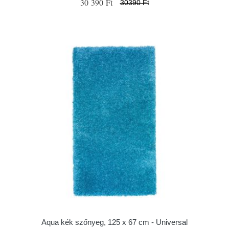
30 390 Ft
30390 Ft
Aqua kék szőnyeg, 125 x 67 cm - Universal