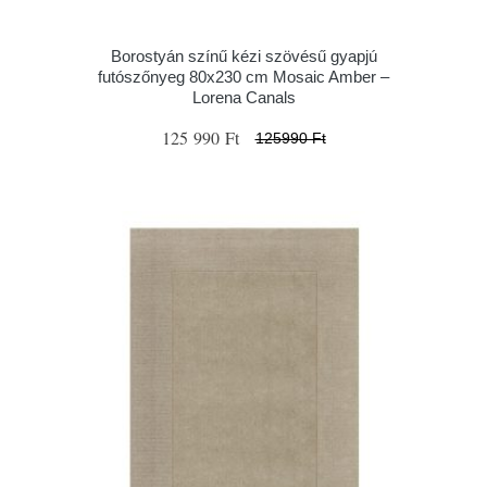
Borostyán színű kézi szövésű gyapjú
futószőnyeg 80x230 cm Mosaic Amber –
Lorena Canals
125 990 Ft
125990 Ft