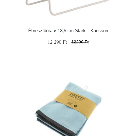
Ébresztőóra ø 13,5 cm Stark – Karlsson
12 290 Ft
12290 Ft