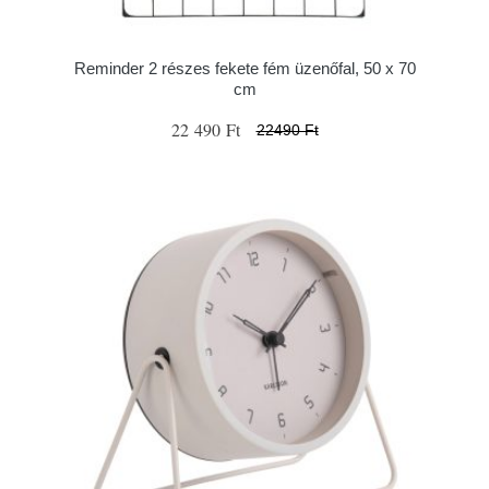
Reminder 2 részes fekete fém üzenőfal, 50 x 70
cm
22 490 Ft
22490 Ft