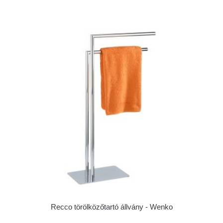
Recco törölközőtartó állvány - Wenko