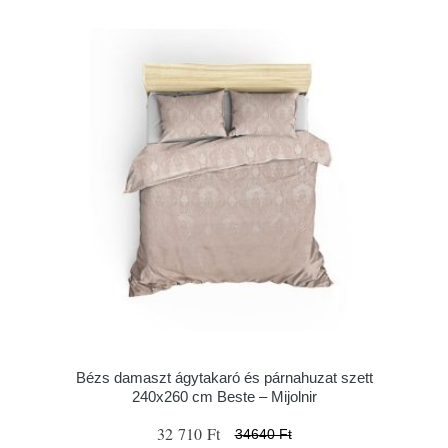
Bézs damaszt ágytakaró és párnahuzat szett
240x260 cm Beste – Mijolnir
32 710 Ft
34640 Ft