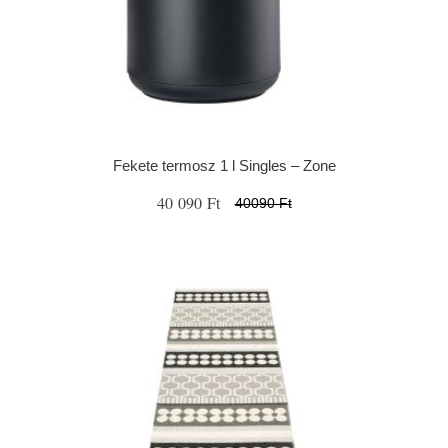
Fekete termosz 1 l Singles – Zone
40 090 Ft
40090 Ft