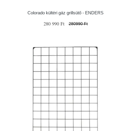
Colorado kültéri gáz grillsütő - ENDERS
280 990 Ft
280990 Ft