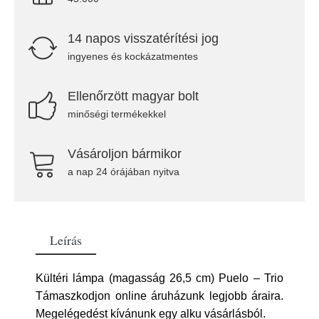
14 napos visszatérítési jog
ingyenes és kockázatmentes
Ellenőrzött magyar bolt
minőségi termékekkel
Vásároljon bármikor
a nap 24 órájában nyitva
Leírás
Kültéri lámpa (magasság 26,5 cm) Puelo – Trio
Támaszkodjon online áruházunk legjobb áraira.
Megelégedést kívánunk egy alku vásárlásból.