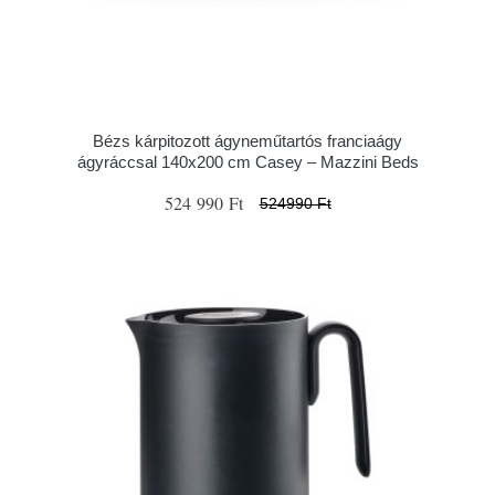
Bézs kárpitozott ágyneműtartós franciaágy
ágyráccsal 140x200 cm Casey – Mazzini Beds
524 990 Ft
524990 Ft