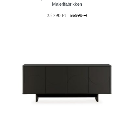
Malerifabrikken
25 390 Ft
25390 Ft