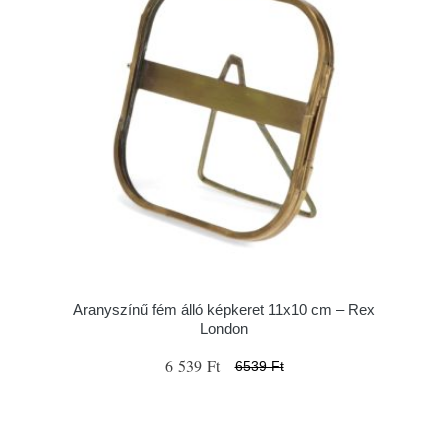
Aranyszínű fém álló képkeret 11x10 cm – Rex
London
6 539 Ft
6539 Ft