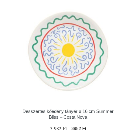
Desszertes kőedény tányér ø 16 cm Summer
Bliss – Costa Nova
3 982 Ft
3982 Ft