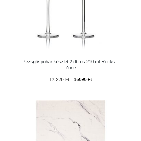
Pezsgőspohár készlet 2 db-os 210 ml Rocks –
Zone
12 820 Ft
15090 Ft