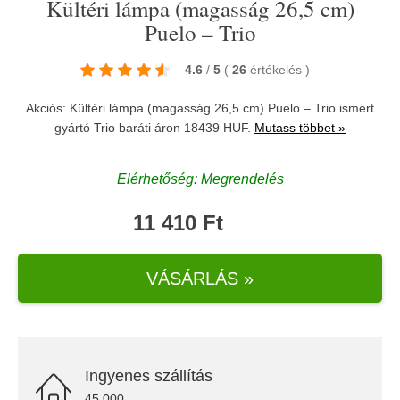
Kültéri lámpa (magasság 26,5 cm)
Puelo – Trio
4.6
/
5
(
26
értékelés
)
Akciós: Kültéri lámpa (magasság 26,5 cm) Puelo – Trio ismert
gyártó
Trio
baráti áron 18439 HUF.
Mutass többet »
Elérhetőség: Megrendelés
11 410 Ft
VÁSÁRLÁS »
Ingyenes szállítás
45.000