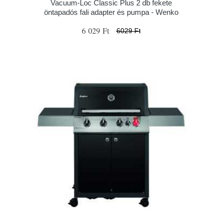
Vacuum-Loc Classic Plus 2 db fekete
öntapadós fali adapter és pumpa - Wenko
6 029 Ft
6029 Ft