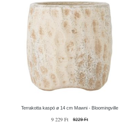
Terrakotta kaspó ø 14 cm Mawni - Bloomingville
9 229 Ft
9229 Ft