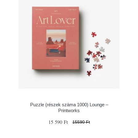
Puzzle (részek száma 1000) Lounge –
Printworks
15 590 Ft
15590 Ft