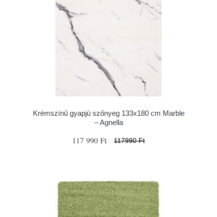
Krémszínű gyapjú szőnyeg 133x180 cm Marble
– Agnella
117 990 Ft
117990 Ft