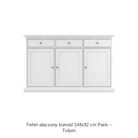
Fehér alacsony komód 144x92 cm Paris –
Tvilum