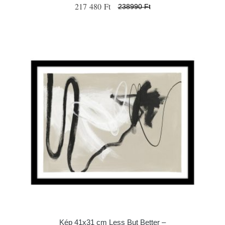
217 480 Ft
238990 Ft
Kép 41x31 cm Less But Better –