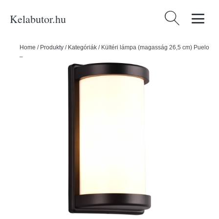
Kelabutor.hu
Keresés:
Home
/
Produkty
/
Kategóriák
/
Kültéri lámpa (magasság 26,5 cm) Puelo
– Trio