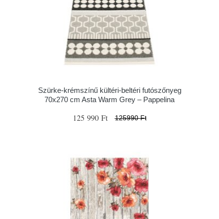
Szürke-krémszínű kültéri-beltéri futószőnyeg
70x270 cm Asta Warm Grey – Pappelina
125 990 Ft
125990 Ft