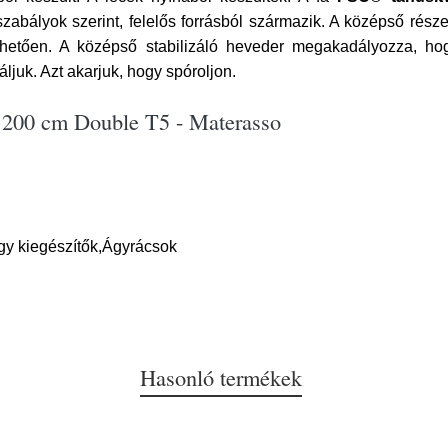
zabályok szerint, felelős forrásból származik. A középső rész
hetően. A középső stabilizáló heveder megakadályozza, hog
áljuk. Azt akarjuk, hogy spóroljon.
x 200 cm Double T5 - Materasso
gy kiegészítők,Ágyrácsok
Hasonló termékek