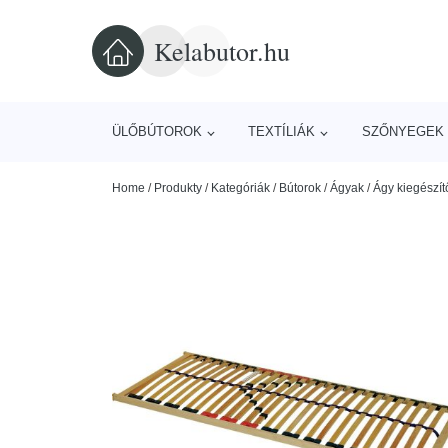
Kelabutor.hu
ÜLŐBÚTOROK
TEXTÍLIÁK
SZŐNYEGEK 
Home
/
Produkty
/
Kategóriák
/
Bútorok
/
Ágyak
/
Ágy kiegészít