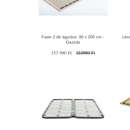
Fawn 2 db ágyrács, 90 x 200 cm -
Léc
Gazzda
153 990 Ft
153990 Ft