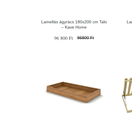
Lamellás ágyrács 180x200 cm Talo
La
– Kave Home
96 800 Ft
96800 Ft