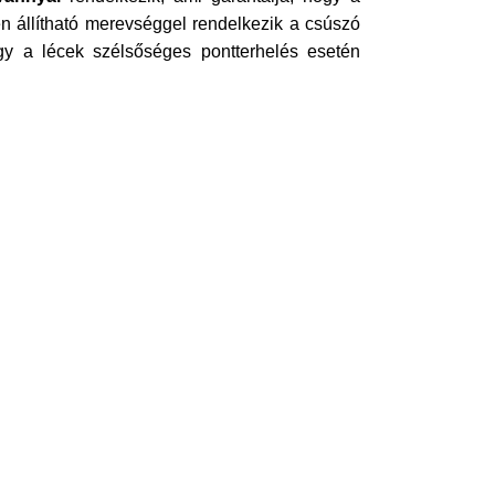
en állítható merevséggel rendelkezik a csúszó
y a lécek szélsőséges pontterhelés esetén