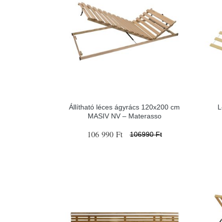
Állítható léces ágyrács 120x200 cm
L
MASIV NV – Materasso
106 990 Ft
106990 Ft