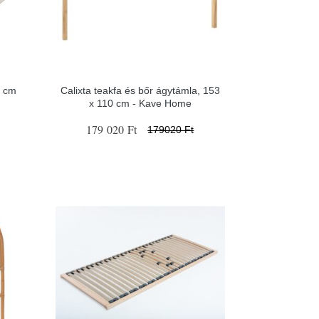
0 cm
Calixta teakfa és bőr ágytámla, 153
x 110 cm - Kave Home
179 020 Ft
179020 Ft