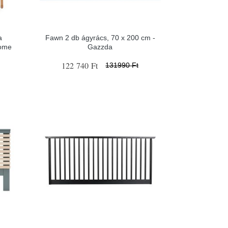
a
Fawn 2 db ágyrács, 70 x 200 cm -
Home
Gazzda
122 740 Ft
131990 Ft