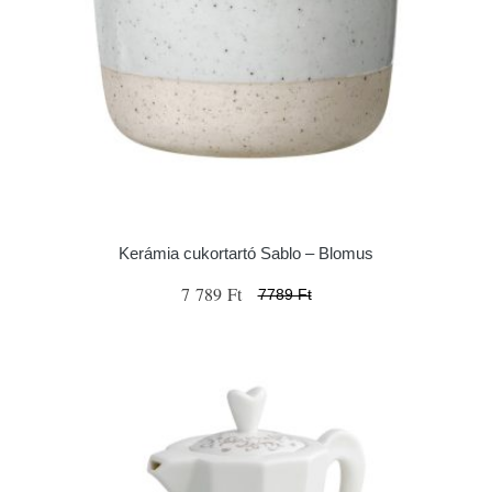
Kerámia cukortartó Sablo – Blomus
7 789 Ft
7789 Ft