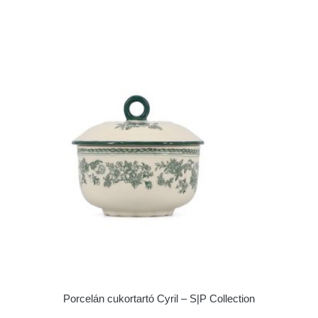
Porcelán cukortartó Cyril – S|P Collection