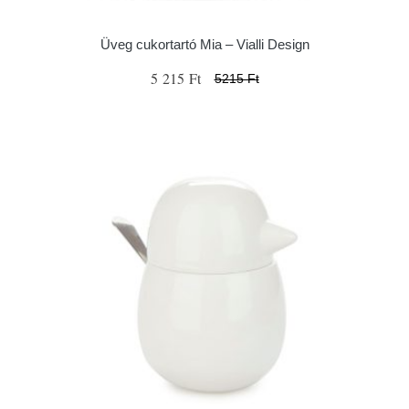
Üveg cukortartó Mia – Vialli Design
5 215 Ft
5215 Ft