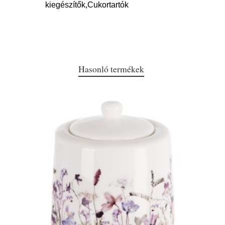
kiegészítők,Cukortartók
Hasonló termékek