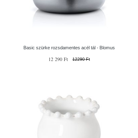
Basic szürke rozsdamentes acél tál - Blomus
12 290 Ft
12290 Ft