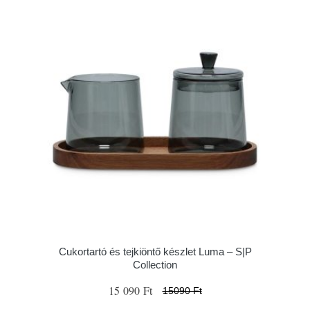
Cukortartó és tejkiöntő készlet Luma – S|P
Collection
15 090 Ft
15090 Ft