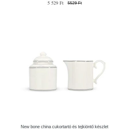
5 529 Ft
5529 Ft
New bone china cukortartó és tejkiöntő készlet