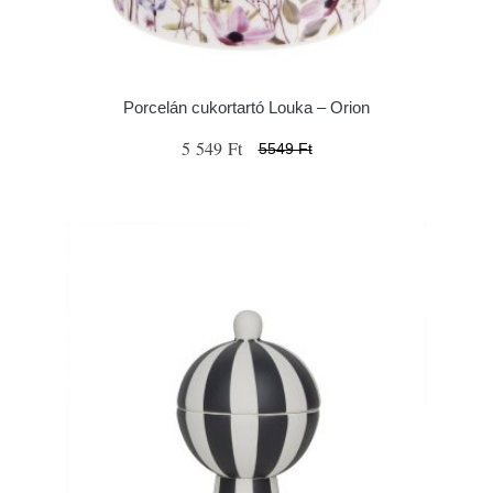
Porcelán cukortartó Louka – Orion
5 549 Ft
5549 Ft