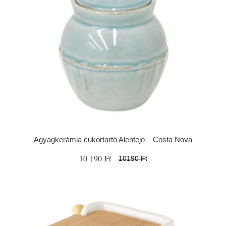
Agyagkerámia cukortartó Alentejo – Costa Nova
10 190 Ft
10190 Ft