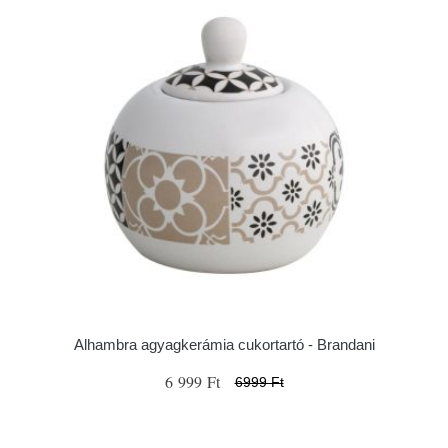
Alhambra agyagkerámia cukortartó - Brandani
6 999 Ft
6999 Ft