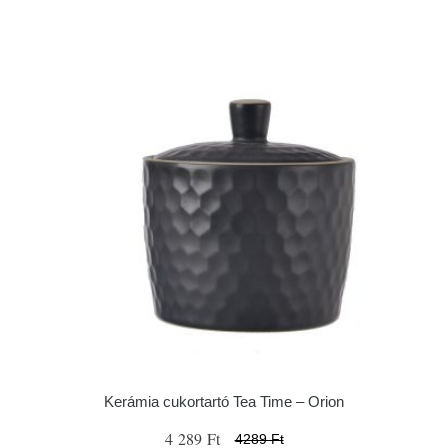
Kerámia cukortartó Tea Time – Orion
4 289 Ft
4289 Ft