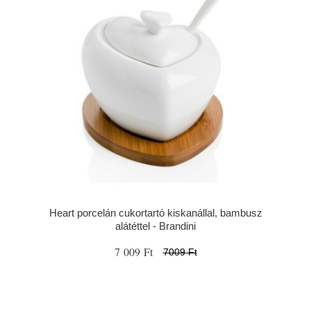
Heart porcelán cukortartó kiskanállal, bambusz
alátéttel - Brandini
7 009 Ft
7009 Ft