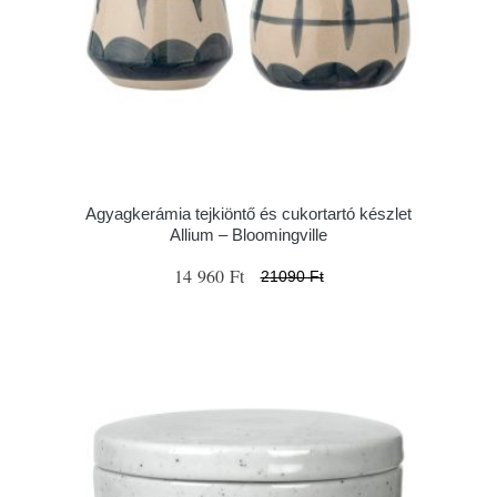
Agyagkerámia tejkiöntő és cukortartó készlet
Allium – Bloomingville
14 960 Ft
21090 Ft