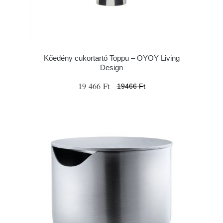
Kőedény cukortartó Toppu – OYOY Living
Design
19 466 Ft
19466 Ft