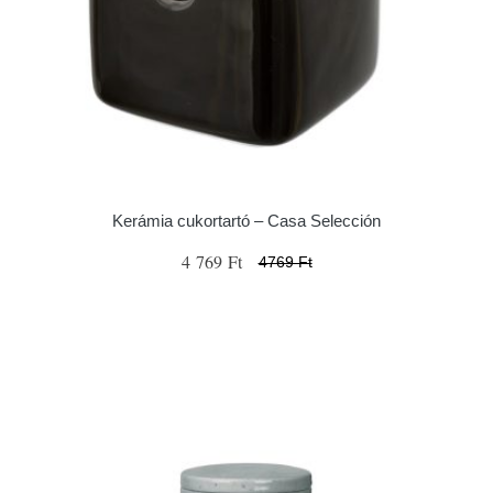
Kerámia cukortartó – Casa Selección
4 769 Ft
4769 Ft