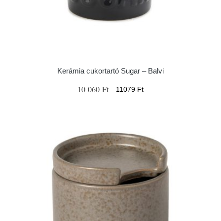
Kerámia cukortartó Sugar – Balvi
10 060 Ft
11079 Ft