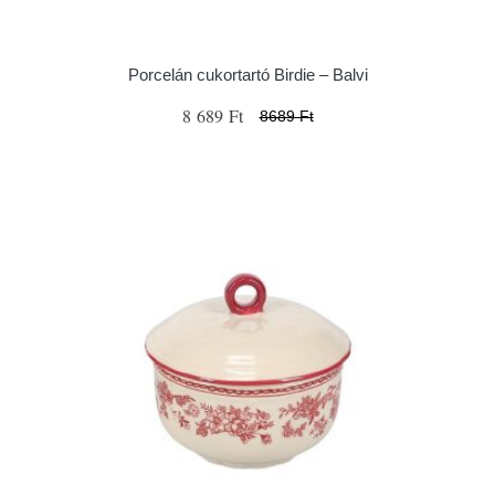
Porcelán cukortartó Birdie – Balvi
8 689 Ft
8689 Ft