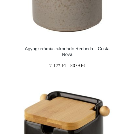
Agyagkerámia cukortartó Redonda – Costa
Nova
7 122 Ft
8379 Ft