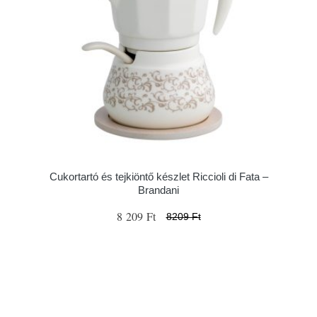
Cukortartó és tejkiöntő készlet Riccioli di Fata –
Brandani
8 209 Ft
8209 Ft