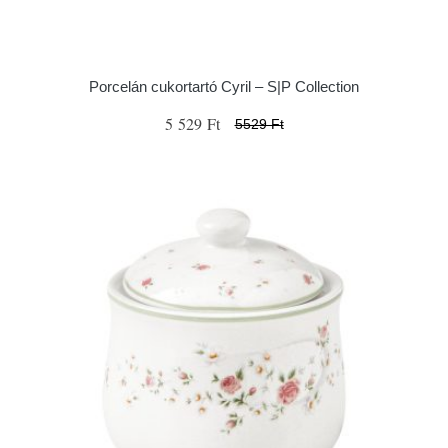
Porcelán cukortartó Cyril – S|P Collection
5 529 Ft
5529 Ft