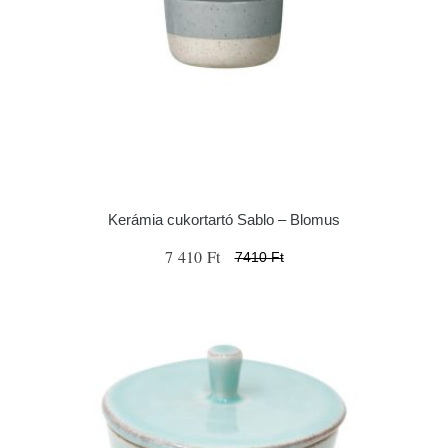
Kerámia cukortartó Sablo – Blomus
7 410 Ft
7410 Ft