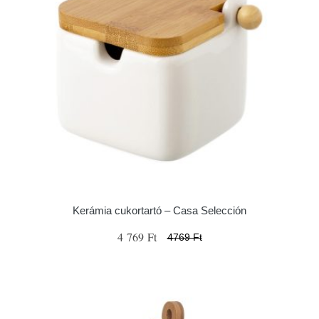
Kerámia cukortartó – Casa Selección
4 769 Ft
4769 Ft