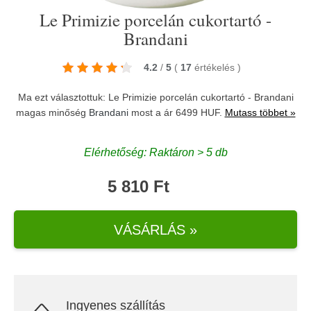
Le Primizie porcelán cukortartó -
Brandani
4.2
/
5
(
17
értékelés
)
Ma ezt választottuk: Le Primizie porcelán cukortartó - Brandani
magas minőség
Brandani
most a ár 6499 HUF.
Mutass többet »
Elérhetőség: Raktáron > 5 db
5 810 Ft
VÁSÁRLÁS »
Ingyenes szállítás