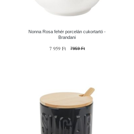
Nonna Rosa fehér porcelán cukortartó -
Brandani
7 959 Ft
7959 Ft