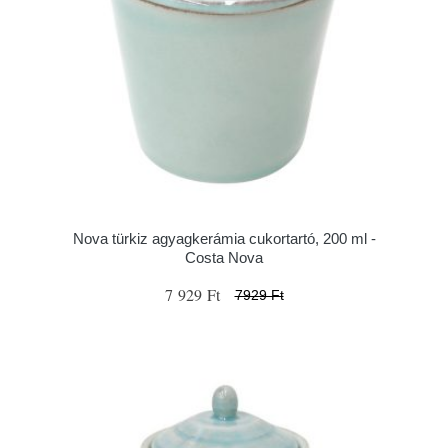
Nova türkiz agyagkerámia cukortartó, 200 ml -
Costa Nova
7 929 Ft
7929 Ft