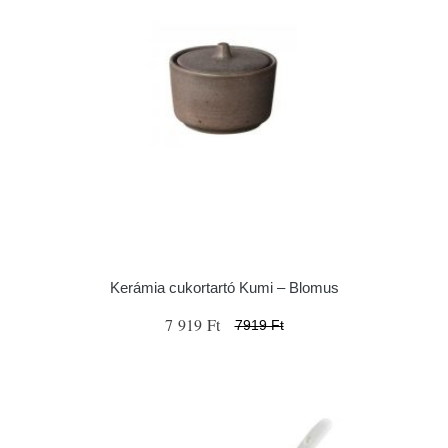
Kerámia cukortartó Kumi – Blomus
7 919 Ft
7919 Ft