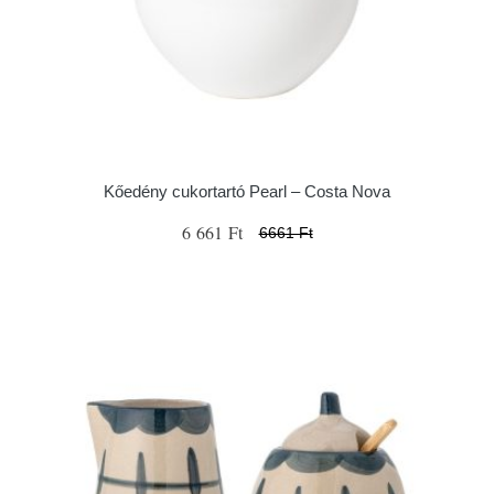
Kőedény cukortartó Pearl – Costa Nova
6 661 Ft
6661 Ft