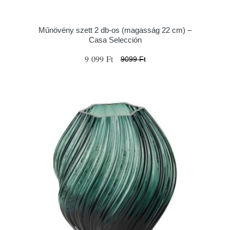
Műnövény szett 2 db-os (magasság 22 cm) –
Casa Selección
9 099 Ft
9099 Ft