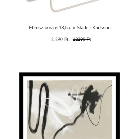
Ébresztőóra ø 13,5 cm Stark – Karlsson
12 290 Ft
12290 Ft