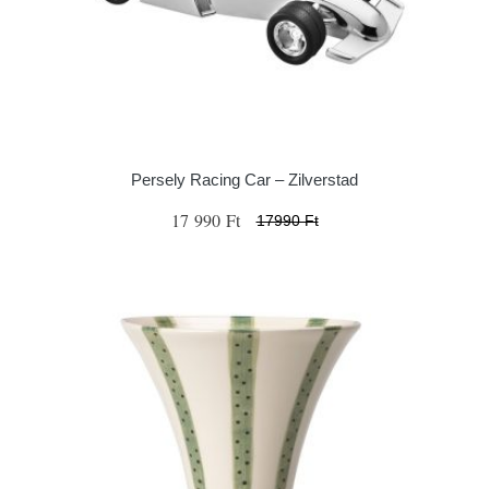
Persely Racing Car – Zilverstad
17 990 Ft
17990 Ft