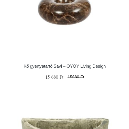
Kő gyertyatartó Savi – OYOY Living Design
15 680 Ft
15680 Ft