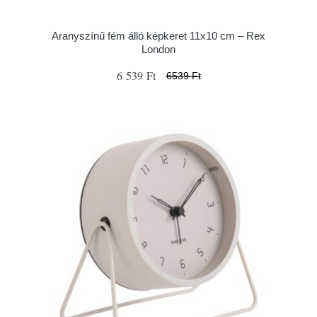
Aranyszínű fém álló képkeret 11x10 cm – Rex
London
6 539 Ft
6539 Ft