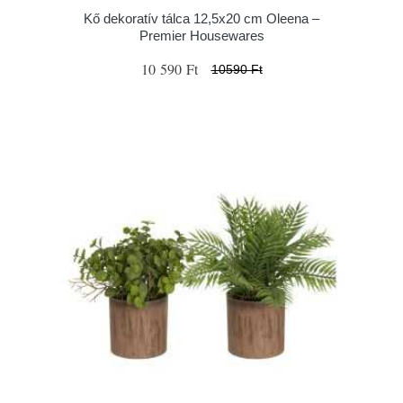
Kő dekoratív tálca 12,5x20 cm Oleena –
Premier Housewares
10 590 Ft
10590 Ft