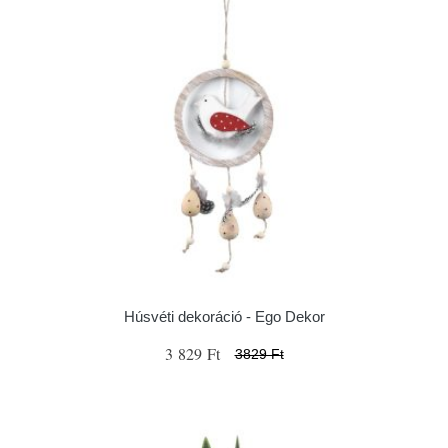
Húsvéti dekoráció - Ego Dekor
3 829 Ft
3829 Ft