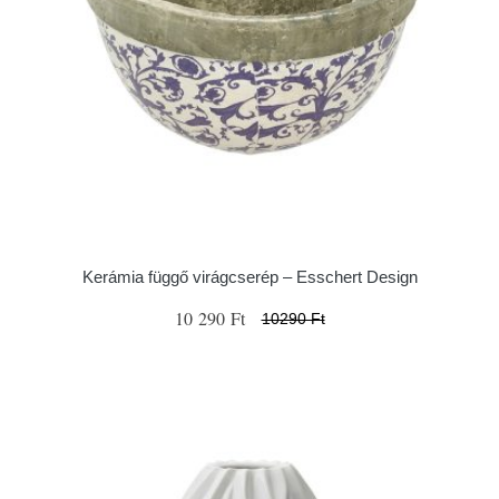
Kerámia függő virágcserép – Esschert Design
10 290 Ft
10290 Ft