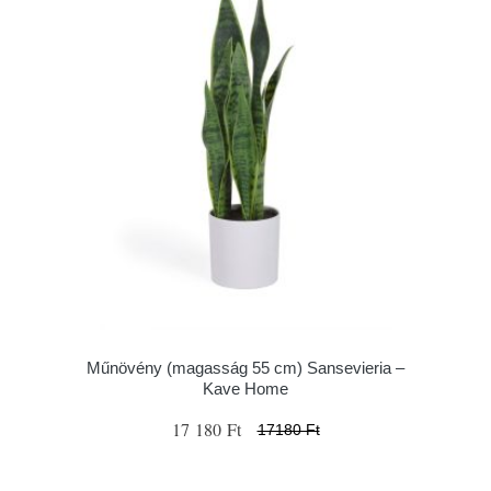
Műnövény (magasság 55 cm) Sansevieria –
Kave Home
17 180 Ft
17180 Ft