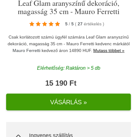
Leaf Glam aranyszínű dekoráció,
magasság 35 cm - Mauro Ferretti
5
/
5
(
27
értékelés
)
Csak korlátozott számú ügyfél számára Leaf Glam aranyszínű
dekoráció, magasság 35 cm - Mauro Ferretti kedvenc márkától
Mauro Ferretti
kedvező áron 14890 HUF.
Mutass többet »
Elérhetőség: Raktáron > 5 db
15 190 Ft
VÁSÁRLÁS »
Ingyenes szállítás