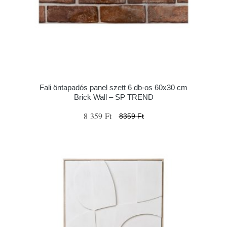
Fali öntapadós panel szett 6 db-os 60x30 cm
Brick Wall – SP TREND
8 359 Ft
8359 Ft