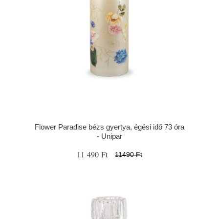
Flower Paradise bézs gyertya, égési idő 73 óra
- Unipar
11 490 Ft
11490 Ft