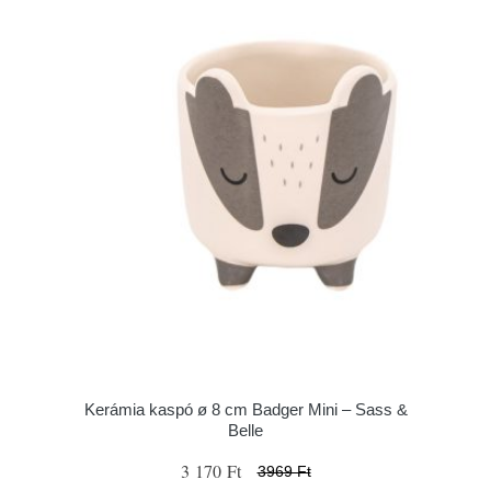
Kerámia kaspó ø 8 cm Badger Mini – Sass &
Belle
3 170 Ft
3969 Ft