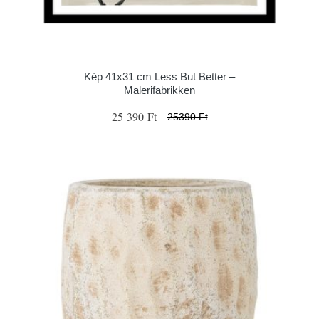
Kép 41x31 cm Less But Better –
Malerifabrikken
25 390 Ft
25390 Ft