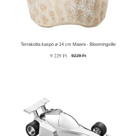
Terrakotta kaspó ø 14 cm Mawni - Bloomingville
9 229 Ft
9229 Ft