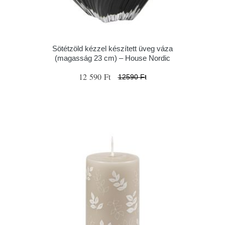
Sötétzöld kézzel készített üveg váza
(magasság 23 cm) – House Nordic
12 590 Ft
12590 Ft