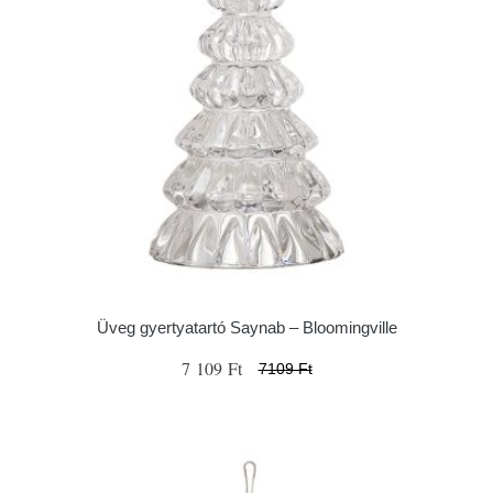
Üveg gyertyatartó Saynab – Bloomingville
7 109 Ft
7109 Ft