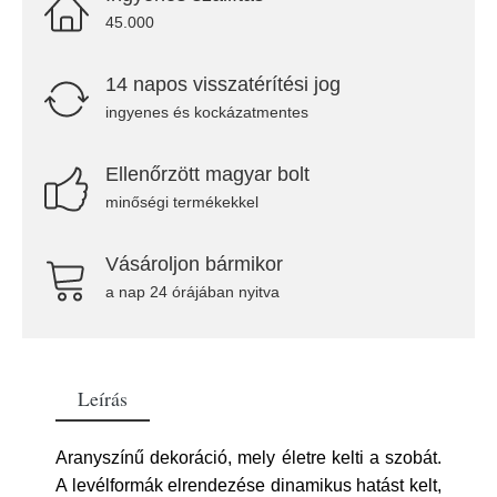
45.000
14 napos visszatérítési jog
ingyenes és kockázatmentes
Ellenőrzött magyar bolt
minőségi termékekkel
Vásároljon bármikor
a nap 24 órájában nyitva
Leírás
Aranyszínű dekoráció, mely életre kelti a szobát.
A levélformák elrendezése dinamikus hatást kelt,