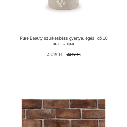
Pure Beauty szürkésbézs gyertya, égési idő 18
óra - Unipar
2 249 Ft
2249 Ft