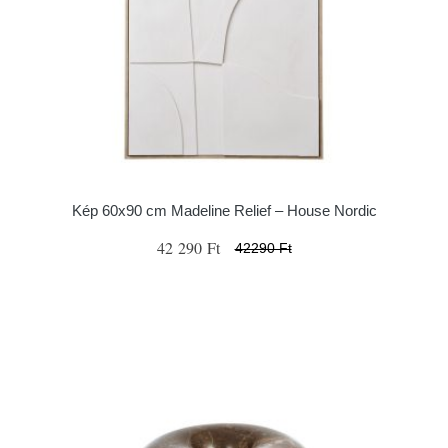
Kép 60x90 cm Madeline Relief – House Nordic
42 290 Ft
42290 Ft