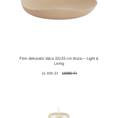
Fém dekoratív tálca 32x33 cm Anzio – Light &
Living
16 890 Ft
16890 Ft