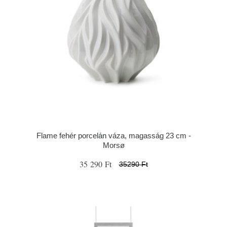
Flame fehér porcelán váza, magasság 23 cm -
Morsø
35 290 Ft
35290 Ft