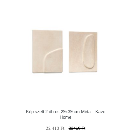
Kép szett 2 db-os 29x39 cm Mirta – Kave
Home
22 410 Ft
22410 Ft