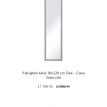
Fali-ajtóra tükör 36x126 cm Dea – Casa
Selección
17 390 Ft
17390 Ft