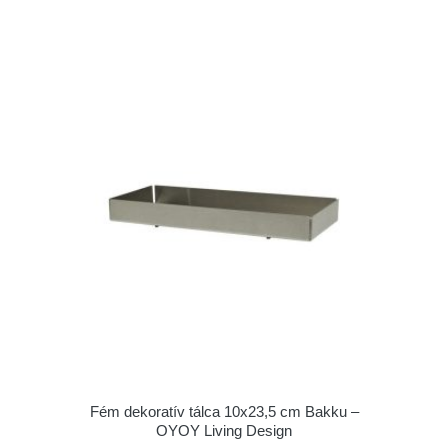
Fém dekoratív tálca 10x23,5 cm Bakku –
OYOY Living Design