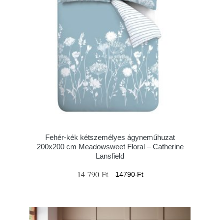
Fehér-kék kétszemélyes ágyneműhuzat
200x200 cm Meadowsweet Floral – Catherine
Lansfield
14 790 Ft
14790 Ft