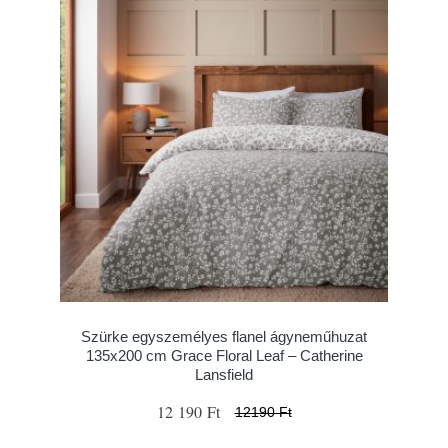
Szürke egyszemélyes flanel ágyneműhuzat
135x200 cm Grace Floral Leaf – Catherine
Lansfield
12 190 Ft
12190 Ft