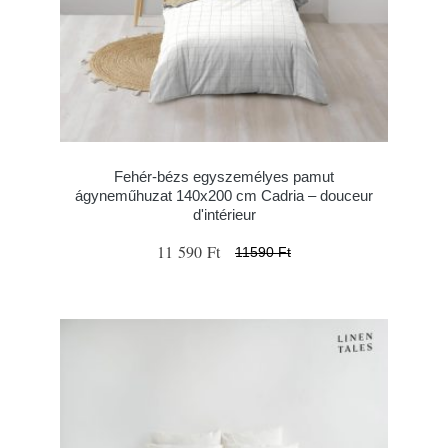
Fehér-bézs egyszemélyes pamut
ágyneműhuzat 140x200 cm Cadria – douceur
d'intérieur
11 590 Ft
11590 Ft