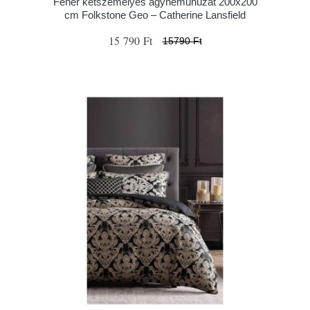
Fehér kétszemélyes ágyneműhuzat 200x200
cm Folkstone Geo – Catherine Lansfield
15 790 Ft
15790 Ft