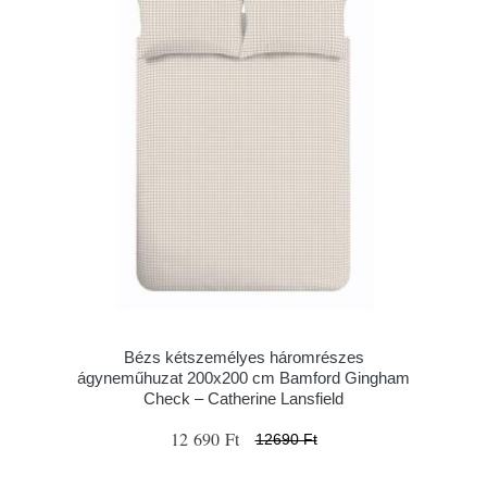
Bézs kétszemélyes háromrészes
ágyneműhuzat 200x200 cm Bamford Gingham
Check – Catherine Lansfield
12 690 Ft
12690 Ft