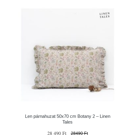
Len párnahuzat 50x70 cm Botany 2 – Linen
Tales
28 490 Ft
28490 Ft