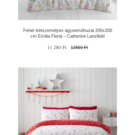
Fehér kétszemélyes ágyneműhuzat 200x200
cm Emilia Floral – Catherine Lansfield
11 280 Ft
12550 Ft