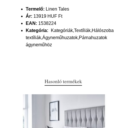
Termelő:
Linen Tales
Ár:
13919 HUF Ft
EAN:
1538224
Kategória:
Kategóriák,Textíliák,Hálószoba
textíliák,Ágyneműhuzatok,Párnahuzatok
ágyneműhöz
Hasonló termékek