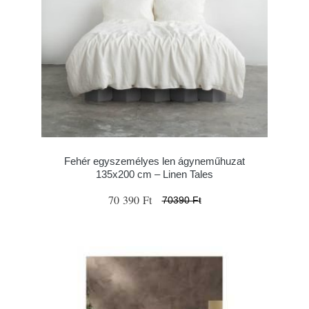
Fehér egyszemélyes len ágyneműhuzat
135x200 cm – Linen Tales
70 390 Ft
70390 Ft