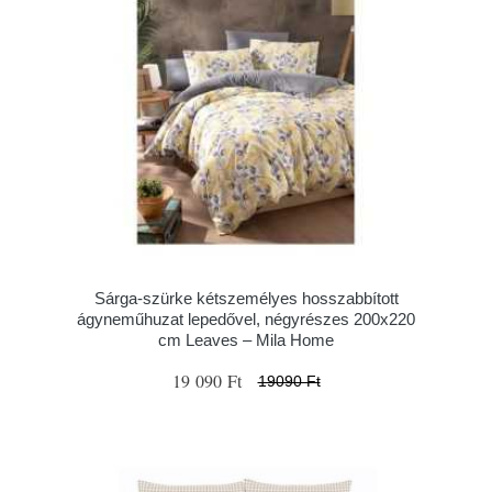
Sárga-szürke kétszemélyes hosszabbított
ágyneműhuzat lepedővel, négyrészes 200x220
cm Leaves – Mila Home
19 090 Ft
19090 Ft