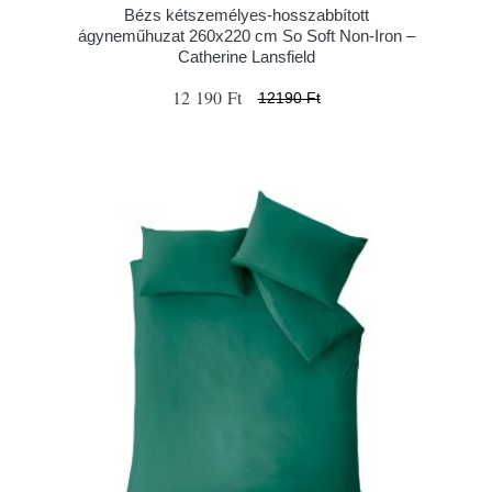
Bézs kétszemélyes-hosszabbított
ágyneműhuzat 260x220 cm So Soft Non-Iron –
Catherine Lansfield
12 190 Ft
12190 Ft