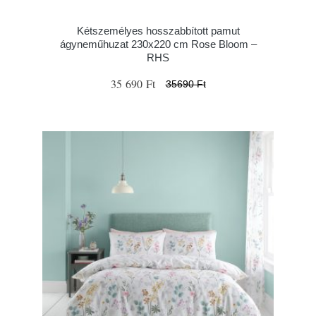
Kétszemélyes hosszabbított pamut
ágyneműhuzat 230x220 cm Rose Bloom –
RHS
35 690 Ft
35690 Ft