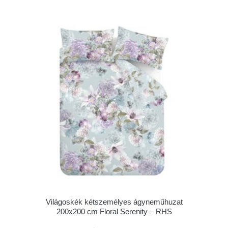
Világoskék kétszemélyes ágyneműhuzat
200x200 cm Floral Serenity – RHS