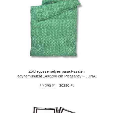
Zöld egyszemélyes pamut-szatén
ágyneműhuzat 140x200 cm Pleasantly – JUNA
30 290 Ft
30290 Ft