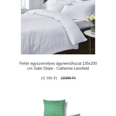
Fehér egyszemélyes ágyneműhuzat 135x200
cm Satin Stripe - Catherine Lansfield
10 390 Ft
10390 Ft