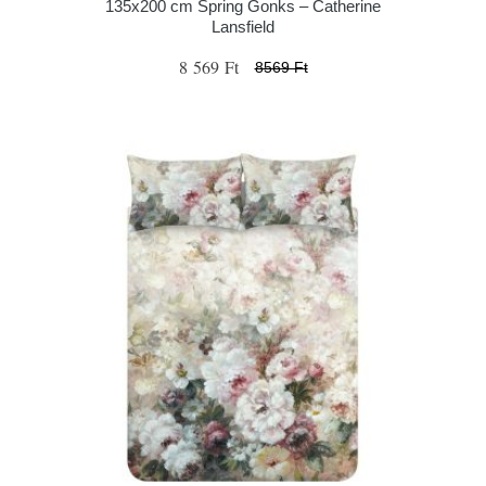
135x200 cm Spring Gonks – Catherine
Lansfield
8 569 Ft
8569 Ft