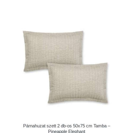
Párnahuzat szett 2 db-os 50x75 cm Tamba –
Pineapple Elephant