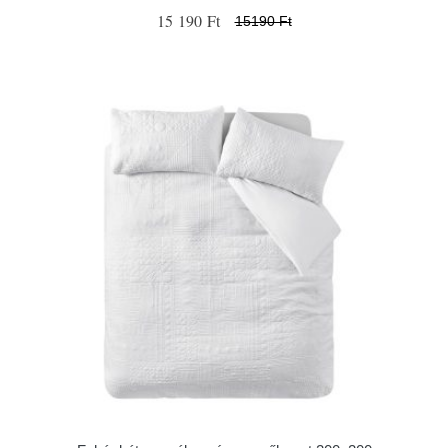
15 190 Ft
15190 Ft