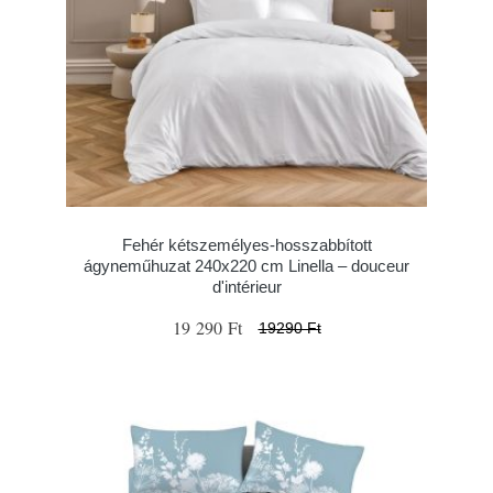
Fehér kétszemélyes-hosszabbított
ágyneműhuzat 240x220 cm Linella – douceur
d'intérieur
19 290 Ft
19290 Ft