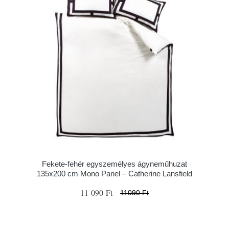
Fekete-fehér egyszemélyes ágyneműhuzat
135x200 cm Mono Panel – Catherine Lansfield
11 090 Ft
11090 Ft