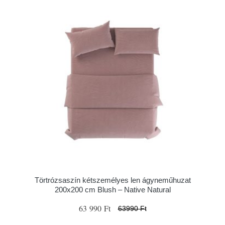
Törtrózsaszín kétszemélyes len ágyneműhuzat
200x200 cm Blush – Native Natural
63 990 Ft
63990 Ft