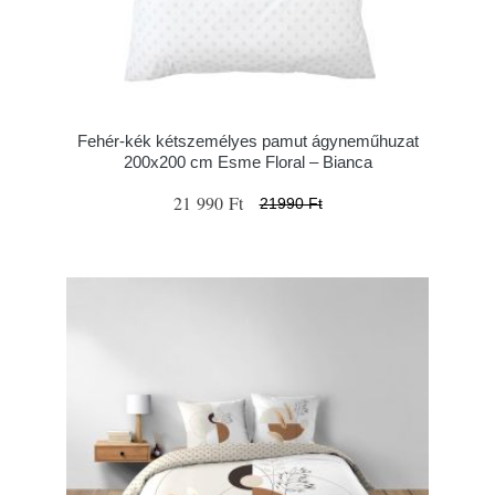
Fehér-kék kétszemélyes pamut ágyneműhuzat
200x200 cm Esme Floral – Bianca
21 990 Ft
21990 Ft