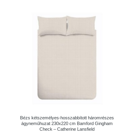
Bézs kétszemélyes-hosszabbított háromrészes
ágyneműhuzat 230x220 cm Bamford Gingham
Check – Catherine Lansfield