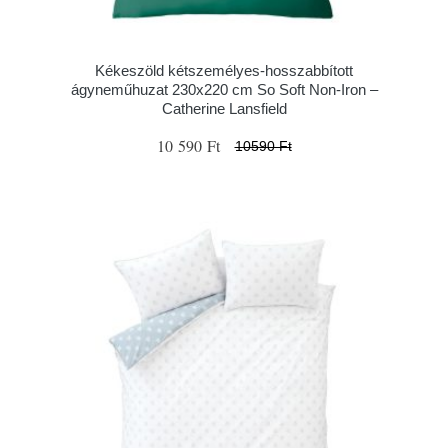
Kékeszöld kétszemélyes-hosszabbított
ágyneműhuzat 230x220 cm So Soft Non-Iron –
Catherine Lansfield
10 590 Ft
10590 Ft