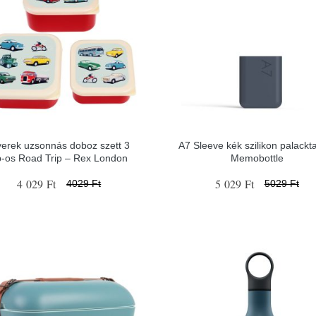
erek uzsonnás doboz szett 3
A7 Sleeve kék szilikon palackta
b-os Road Trip – Rex London
Memobottle
4 029 Ft
5 029 Ft
4029 Ft
5029 Ft