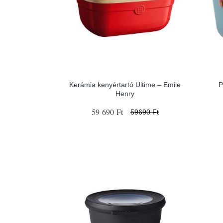
Kerámia kenyértartó Ultime – Emile
P
Henry
59 690 Ft
59690 Ft