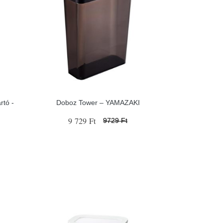
rtó -
Doboz Tower – YAMAZAKI
9 729 Ft
9729 Ft