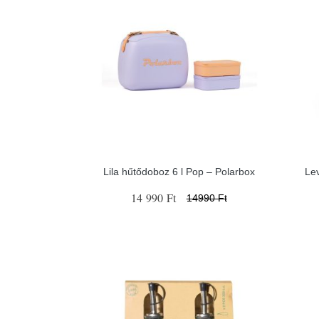
Lila hűtődoboz 6 l Pop – Polarbox
Le
14 990 Ft
14990 Ft