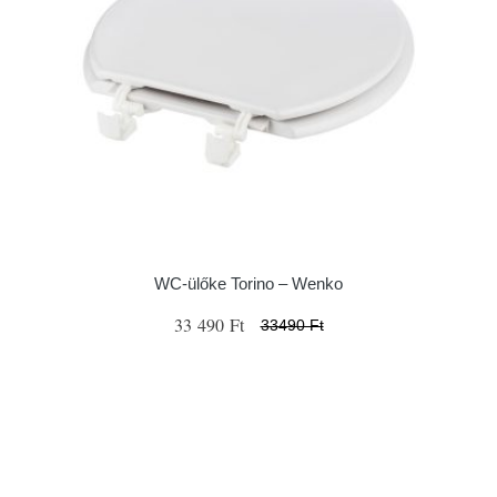
WC-ülőke Torino – Wenko
33 490 Ft
33490 Ft