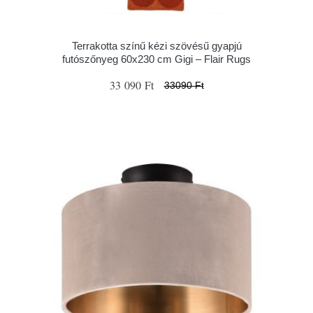
Terrakotta színű kézi szövésű gyapjú
futószőnyeg 60x230 cm Gigi – Flair Rugs
33 090 Ft
33090 Ft