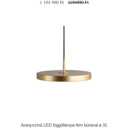
1 194 990 Ft
1194990 Ft
Aranyszínű LED függőlámpa fém búrával ø 31