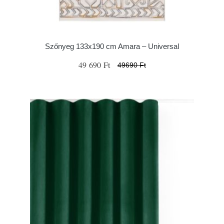
Szőnyeg 133x190 cm Amara – Universal
49 690 Ft
49690 Ft