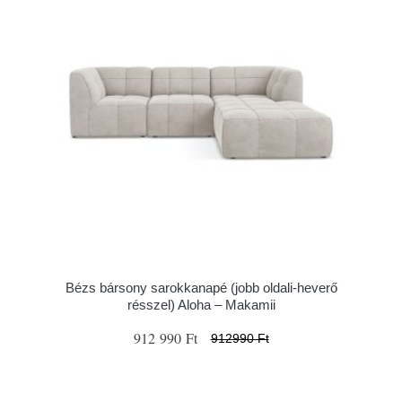
Bézs bársony sarokkanapé (jobb oldali-heverő
résszel) Aloha – Makamii
912 990 Ft
912990 Ft