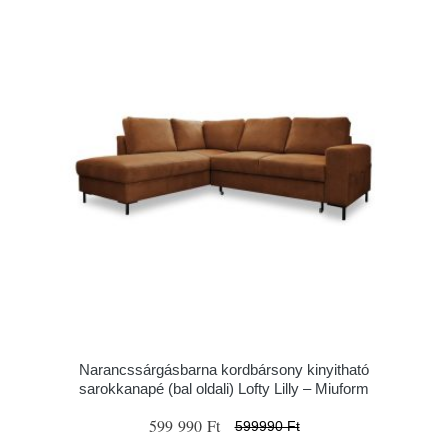
Narancssárgásbarna kordbársony kinyitható
sarokkanapé (bal oldali) Lofty Lilly – Miuform
599 990 Ft
599990 Ft