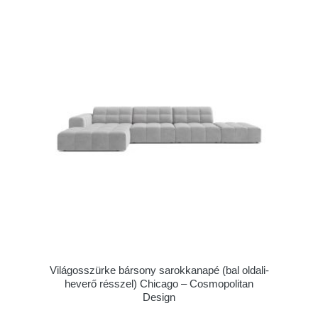
Világosszürke bársony sarokkanapé (bal oldali-
heverő résszel) Chicago – Cosmopolitan
Design