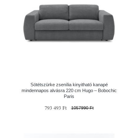
Sötétszürke zsenília kinyitható kanapé
mindennapos alvásra 220 cm Hugo – Bobochic
Paris
793 493 Ft
1057990 Ft