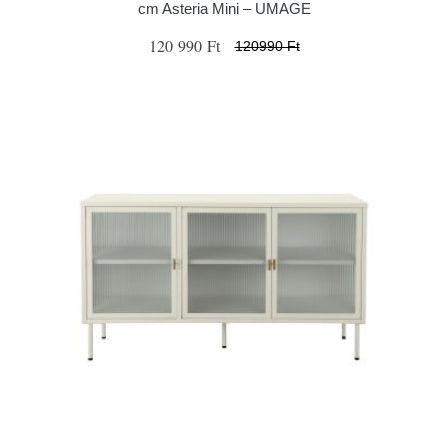
cm Asteria Mini – UMAGE
120 990 Ft
120990 Ft