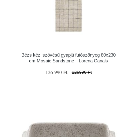
Bézs kézi szövésű gyapjú futószőnyeg 80x230
cm Mosaic Sandstone – Lorena Canals
126 990 Ft
126990 Ft