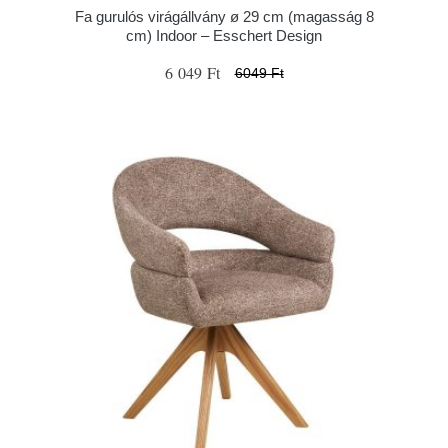
Fa gurulós virágállvány ø 29 cm (magasság 8
cm) Indoor – Esschert Design
6 049 Ft
6049 Ft