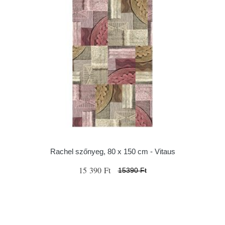
Rachel szőnyeg, 80 x 150 cm - Vitaus
15 390 Ft
15390 Ft