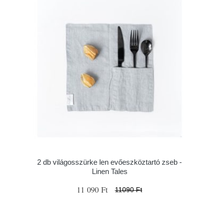
2 db világosszürke len evőeszköztartó zseb -
Linen Tales
11 090 Ft
11090 Ft