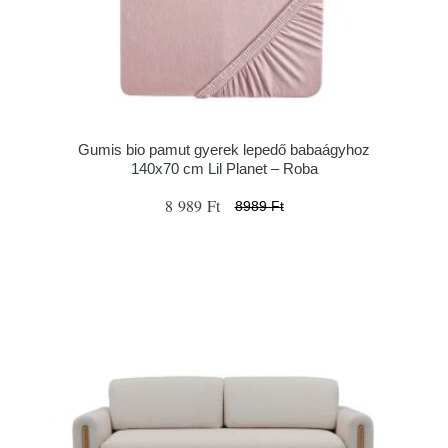
Gumis bio pamut gyerek lepedő babaágyhoz
140x70 cm Lil Planet – Roba
8 989 Ft
8989 Ft