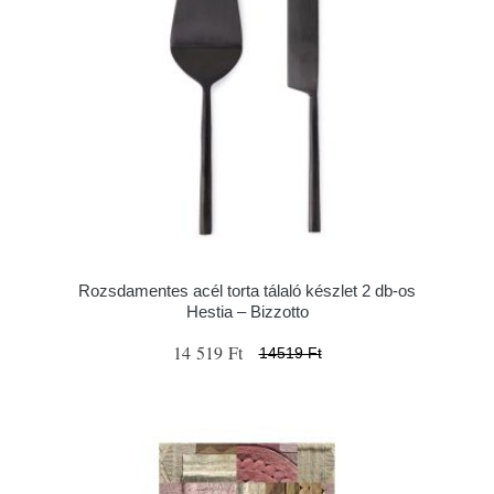
Rozsdamentes acél torta tálaló készlet 2 db-os
Hestia – Bizzotto
14 519 Ft
14519 Ft