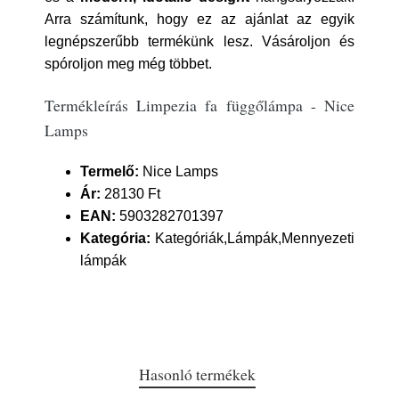
Arra számítunk, hogy ez az ajánlat az egyik
legnépszerűbb termékünk lesz. Vásároljon és
spóroljon meg még többet.
Termékleírás Limpezia fa függőlámpa - Nice
Lamps
Termelő:
Nice Lamps
Ár:
28130 Ft
EAN:
5903282701397
Kategória:
Kategóriák,Lámpák,Mennyezeti
lámpák
Hasonló termékek