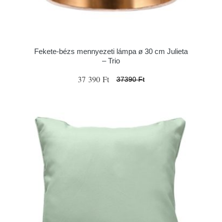
Fekete-bézs mennyezeti lámpa ø 30 cm Julieta
– Trio
37 390 Ft
37390 Ft