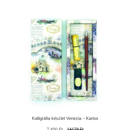
Kalligráfia készlet Venezia – Kartos
7 850 Ft
14179 Ft