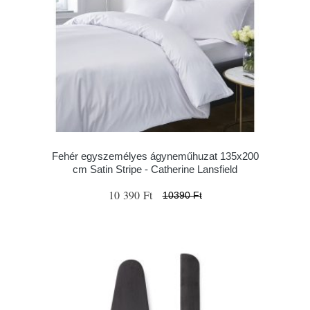
Fehér egyszemélyes ágyneműhuzat 135x200
cm Satin Stripe - Catherine Lansfield
10 390 Ft
10390 Ft