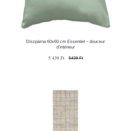
Díszpárna 60x60 cm Essentiel – douceur
d'intérieur
5 439 Ft
5439 Ft