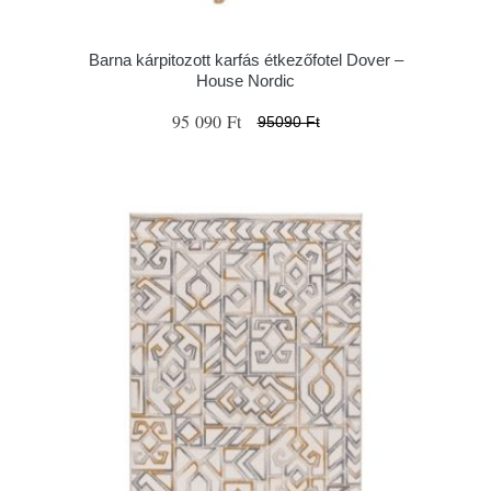
Barna kárpitozott karfás étkezőfotel Dover –
House Nordic
95 090 Ft
95090 Ft