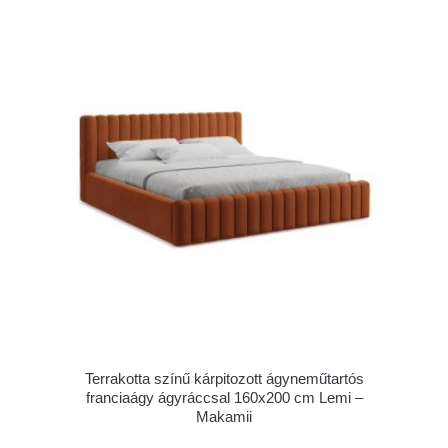
Terrakotta színű kárpitozott ágyneműtartós
franciaágy ágyráccsal 160x200 cm Lemi –
Makamii