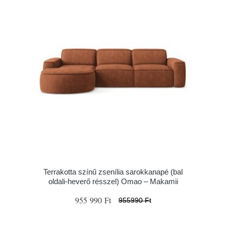
Terrakotta színű zsenília sarokkanapé (bal
oldali-heverő résszel) Omao – Makamii
955 990 Ft
955990 Ft