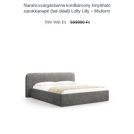
Narancssárgásbarna kordbársony kinyitható
sarokkanapé (bal oldali) Lofty Lilly – Miuform
599 990 Ft
599990 Ft