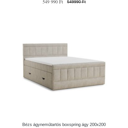
549 990 Ft
549990 Ft
Bézs ágyneműtartós boxspring ágy 200x200