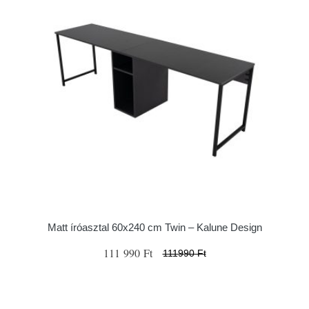
Matt íróasztal 60x240 cm Twin – Kalune Design
111 990 Ft
111990 Ft