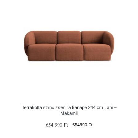
Terrakotta színű zsenília kanapé 244 cm Lani –
Makamii
654 990 Ft
654990 Ft