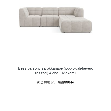
Bézs bársony sarokkanapé (jobb oldali-heverő
résszel) Aloha – Makamii
912 990 Ft
912990 Ft