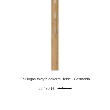
Fali fogas tölgyfa dekorral Telde - Germania
33 490 Ft
33490 Ft