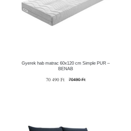
Gyerek hab matrac 60x120 cm Simple PUR –
BENAB
70 490 Ft
70490 Ft