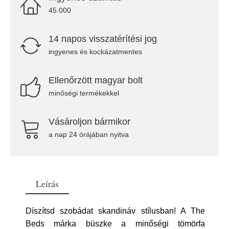
45.000
14 napos visszatérítési jog
ingyenes és kockázatmentes
Ellenőrzött magyar bolt
minőségi termékekkel
Vásároljon bármikor
a nap 24 órájában nyitva
Leírás
Díszítsd szobádat skandináv stílusban! A The
Beds márka büszke a minőségi tömörfa