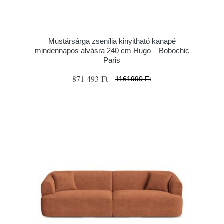
Mustársárga zsenília kinyitható kanapé
mindennapos alvásra 240 cm Hugo – Bobochic
Paris
871 493 Ft
1161990 Ft