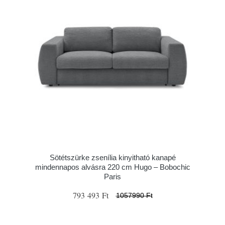
Sötétszürke zsenília kinyitható kanapé
mindennapos alvásra 220 cm Hugo – Bobochic
Paris
793 493 Ft
1057990 Ft