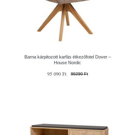
Barna kárpitozott karfás étkezőfotel Dover –
House Nordic
95 090 Ft
95090 Ft