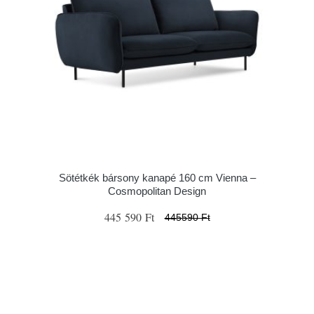
Sötétkék bársony kanapé 160 cm Vienna –
Cosmopolitan Design
445 590 Ft
445590 Ft