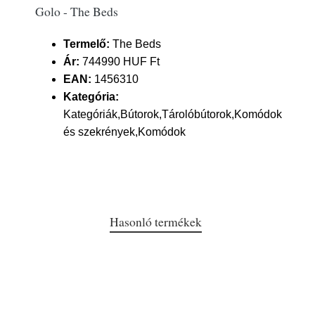
Golo - The Beds
Termelő:
The Beds
Ár:
744990 HUF Ft
EAN:
1456310
Kategória:
Kategóriák,Bútorok,Tárolóbútorok,Komódok
és szekrények,Komódok
Hasonló termékek