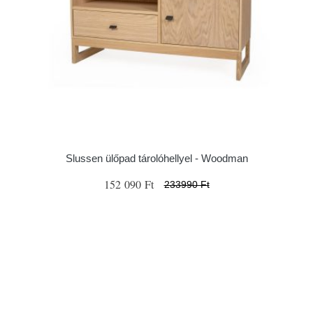
Slussen ülőpad tárolóhellyel - Woodman
152 090 Ft
233990 Ft