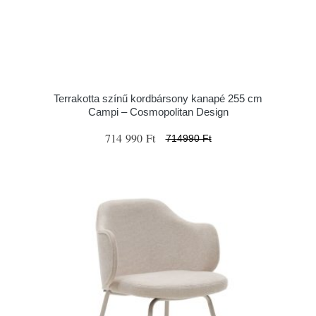
Terrakotta színű kordbársony kanapé 255 cm
Campi – Cosmopolitan Design
714 990 Ft
714990 Ft