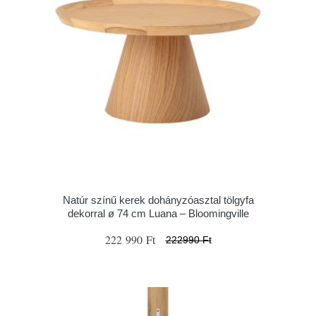
Natúr színű kerek dohányzóasztal tölgyfa
dekorral ø 74 cm Luana – Bloomingville
222 990 Ft
222990 Ft