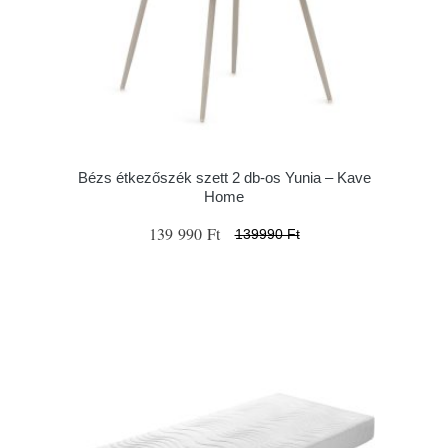
Bézs étkezőszék szett 2 db-os Yunia – Kave
Home
139 990 Ft
139990 Ft