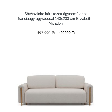
Sötétszürke kárpitozott ágyneműtartós
franciaágy ágyráccsal 140x200 cm Elizabeth –
Micadoni
492 990 Ft
492990 Ft