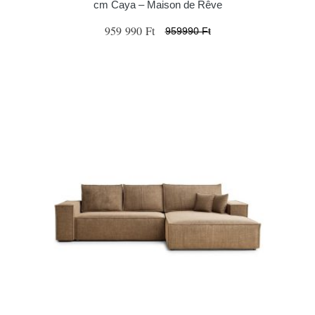
cm Caya – Maison de Rêve
959 990 Ft
959990 Ft