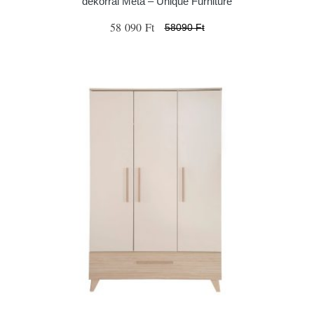
dekorral Meta – Unique Furniture
58 090 Ft
58090 Ft