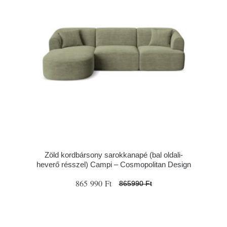
Zöld kordbársony sarokkanapé (bal oldali-
heverő résszel) Campi – Cosmopolitan Design
865 990 Ft
865990 Ft