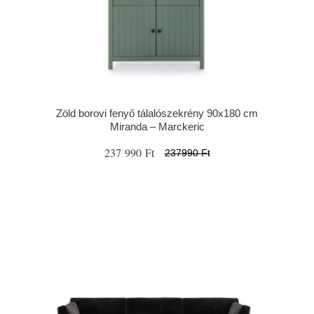
Zöld borovi fenyő tálalószekrény 90x180 cm
Miranda – Marckeric
237 990 Ft
237990 Ft