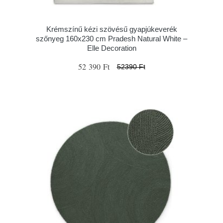
Krémszínű kézi szövésű gyapjúkeverék
szőnyeg 160x230 cm Pradesh Natural White –
Elle Decoration
52 390 Ft
52390 Ft