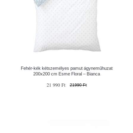
Fehér-kék kétszemélyes pamut ágyneműhuzat
200x200 cm Esme Floral – Bianca
21 990 Ft
21990 Ft