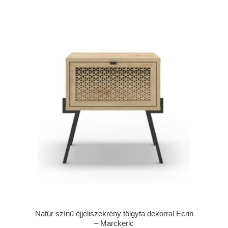
Natúr színű éjjeliszekrény tölgyfa dekorral Ecrin
– Marckeric