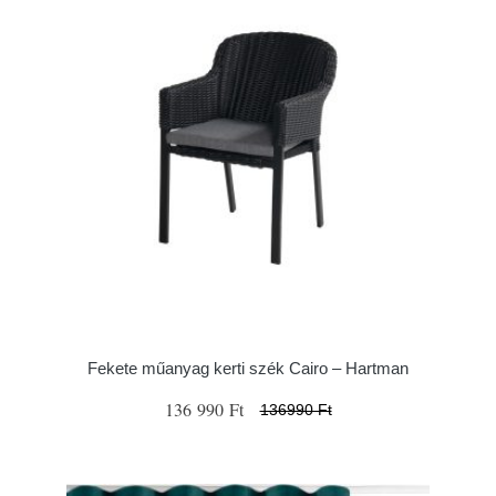
Fekete műanyag kerti szék Cairo – Hartman
136 990 Ft
136990 Ft