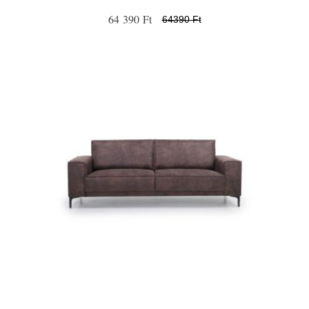
64 390 Ft
64390 Ft