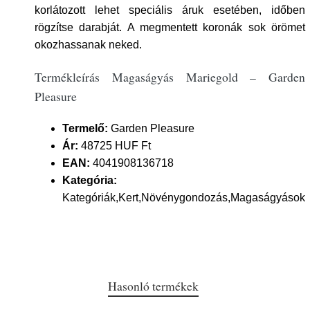
korlátozott lehet speciális áruk esetében, időben
rögzítse darabját. A megmentett koronák sok örömet
okozhassanak neked.
Termékleírás Magaságyás Mariegold – Garden
Pleasure
Termelő:
Garden Pleasure
Ár:
48725 HUF Ft
EAN:
4041908136718
Kategória:
Kategóriák,Kert,Növénygondozás,Magaságyások
Hasonló termékek