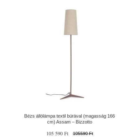
Bézs állólámpa textil búrával (magasság 166
cm) Assam – Bizzotto
105 590 Ft
105590 Ft