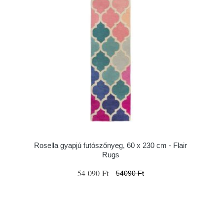
Rosella gyapjú futószőnyeg, 60 x 230 cm - Flair
Rugs
54 090 Ft
54090 Ft