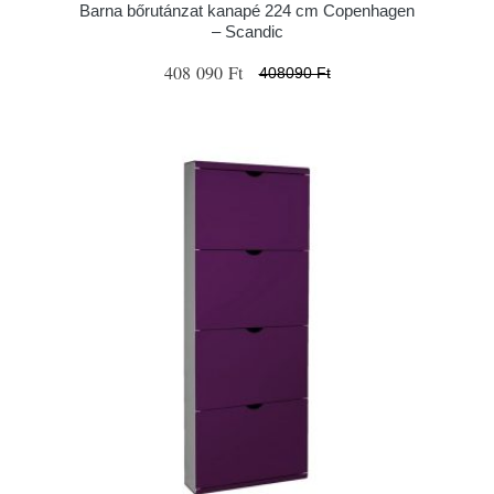
Barna bőrutánzat kanapé 224 cm Copenhagen
– Scandic
408 090 Ft
408090 Ft