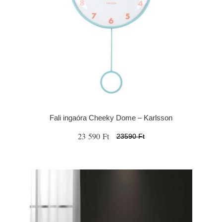
Fali ingaóra Cheeky Dome – Karlsson
23 590 Ft
23590 Ft