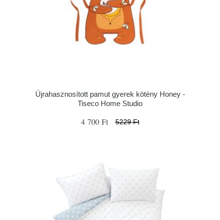
Újrahasznosított pamut gyerek kötény Honey -
Tiseco Home Studio
4 700 Ft
5229 Ft