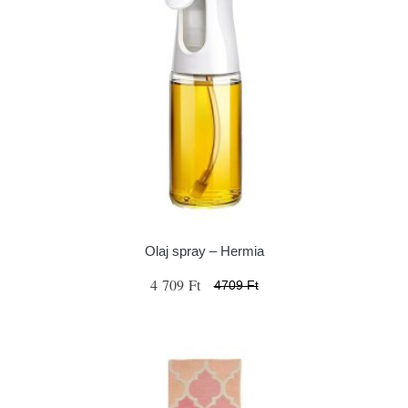
Olaj spray – Hermia
4 709 Ft
4709 Ft