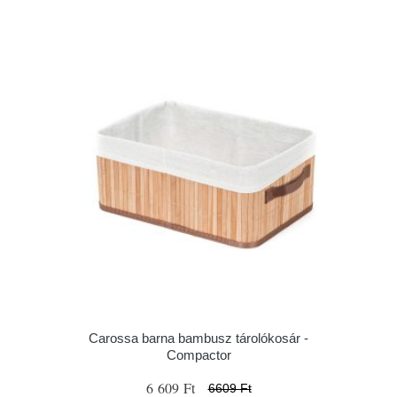
Carossa barna bambusz tárolókosár -
Compactor
6 609 Ft
6609 Ft