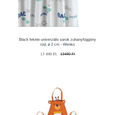
Black fekete univerzális sarok zuhanyfüggöny
rúd, ø 2 cm - Wenko
13 490 Ft
13490 Ft