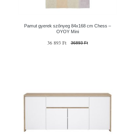
Pamut gyerek szőnyeg 84x168 cm Chess –
OYOY Mini
36 893 Ft
36893 Ft