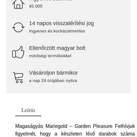
45.000
14 napos visszatérítési jog
ingyenes és kockázatmentes
Ellenőrzött magyar bolt
minőségi termékekkel
Vásároljon bármikor
a nap 24 órájában nyitva
Leírás
Magaságyás Mariegold – Garden Pleasure Felhívjuk
figyelmét, hogy a készleten lévő darabok száma