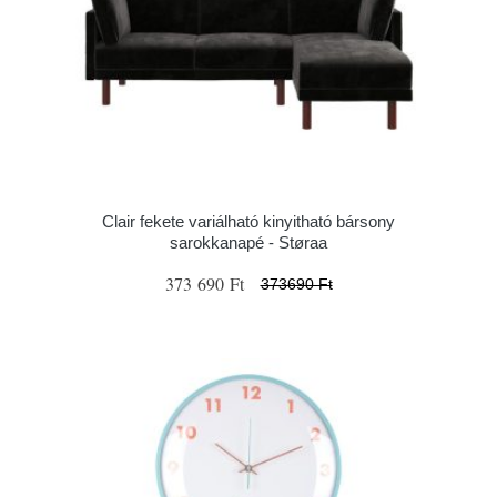
Clair fekete variálható kinyitható bársony
sarokkanapé - Støraa
373 690 Ft
373690 Ft