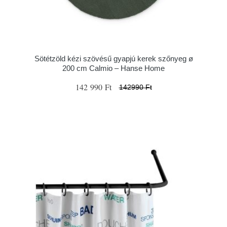
Sötétzöld kézi szövésű gyapjú kerek szőnyeg ø
200 cm Calmio – Hanse Home
142 990 Ft
142990 Ft