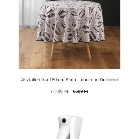
Asztalterítő ø 180 cm Alma – douceur d'intérieur
6 589 Ft
6589 Ft