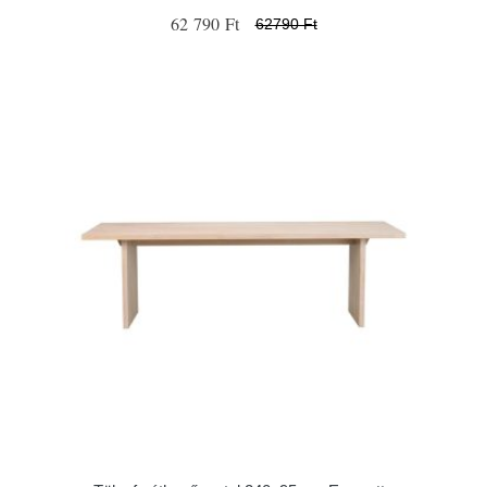
62 790 Ft
62790 Ft