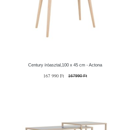
Century íróasztal,100 x 45 cm - Actona
167 990 Ft
167990 Ft