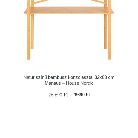
Natúr színű bambusz konzolasztal 32x83 cm
Manaus – House Nordic
26 690 Ft
26690 Ft