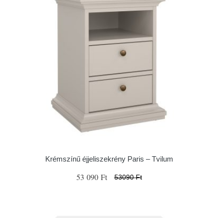
Krémszínű éjjeliszekrény Paris – Tvilum
53 090 Ft
53090 Ft