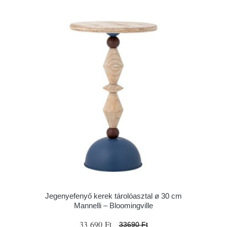
Jegenyefenyő kerek tárolóasztal ø 30 cm
Mannelli – Bloomingville
33 690 Ft
33690 Ft