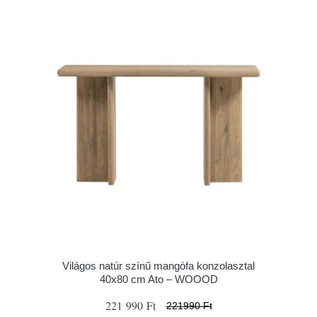
Világos natúr színű mangófa konzolasztal
40x80 cm Ato – WOOOD
221 990 Ft
221990 Ft