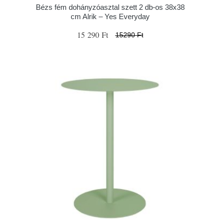
Bézs fém dohányzóasztal szett 2 db-os 38x38
cm Alrik – Yes Everyday
15 290 Ft
15290 Ft