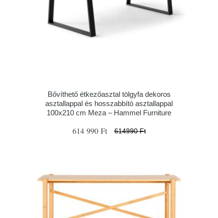
Bővíthető étkezőasztal tölgyfa dekoros
asztallappal és hosszabbító asztallappal
100x210 cm Meza – Hammel Furniture
614 990 Ft
614990 Ft