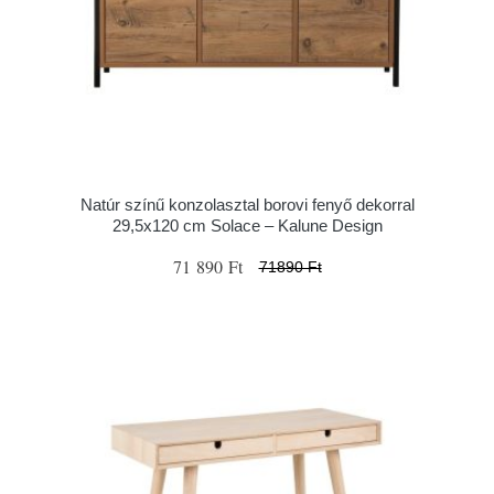
Natúr színű konzolasztal borovi fenyő dekorral
29,5x120 cm Solace – Kalune Design
71 890 Ft
71890 Ft