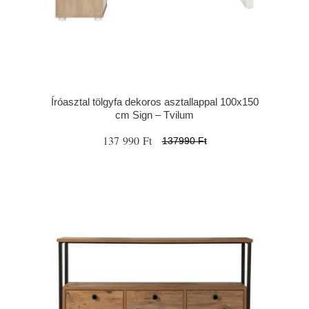
Íróasztal tölgyfa dekoros asztallappal 100x150
cm Sign – Tvilum
137 990 Ft
137990 Ft