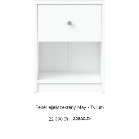
Fehér éjjeliszekrény May - Tvilum
22 890 Ft
22890 Ft