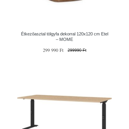
Étkezőasztal tölgyfa dekorral 120x120 cm Etel
– MOME
299 990 Ft
299990 Ft