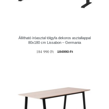
Állítható íróasztal tölgyfa dekoros asztallappal
80x180 cm Lissabon – Germania
184 990 Ft
184990 Ft