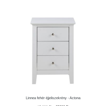
Linnea fehér éjjeliszekrény - Actona