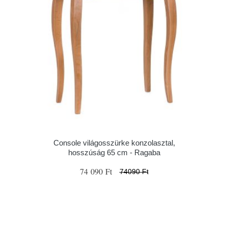
Console világosszürke konzolasztal,
hosszúság 65 cm - Ragaba
74 090 Ft
74090 Ft