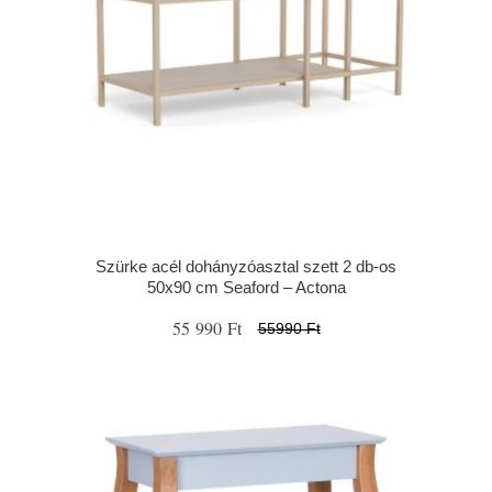
Szürke acél dohányzóasztal szett 2 db-os
50x90 cm Seaford – Actona
55 990 Ft
55990 Ft