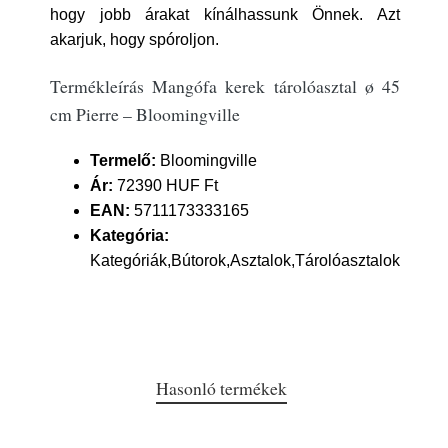
hogy jobb árakat kínálhassunk Önnek. Azt
akarjuk, hogy spóroljon.
Termékleírás Mangófa kerek tárolóasztal ø 45
cm Pierre – Bloomingville
Termelő:
Bloomingville
Ár:
72390 HUF Ft
EAN:
5711173333165
Kategória:
Kategóriák,Bútorok,Asztalok,Tárolóasztalok
Hasonló termékek