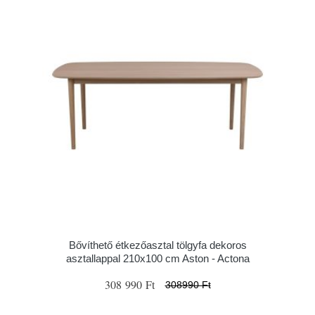
Bővíthető étkezőasztal tölgyfa dekoros
asztallappal 210x100 cm Aston - Actona
308 990 Ft
308990 Ft