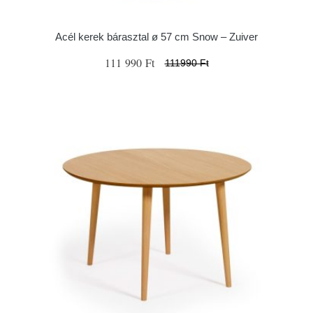
Acél kerek bárasztal ø 57 cm Snow – Zuiver
111 990 Ft
111990 Ft