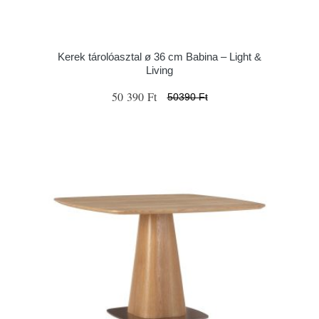
Kerek tárolóasztal ø 36 cm Babina – Light &
Living
50 390 Ft
50390 Ft