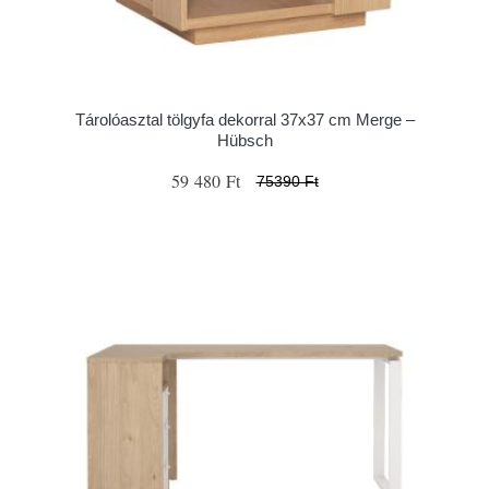
Tárolóasztal tölgyfa dekorral 37x37 cm Merge –
Hübsch
59 480 Ft
75390 Ft