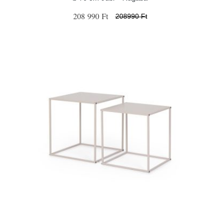
208 990 Ft
208990 Ft