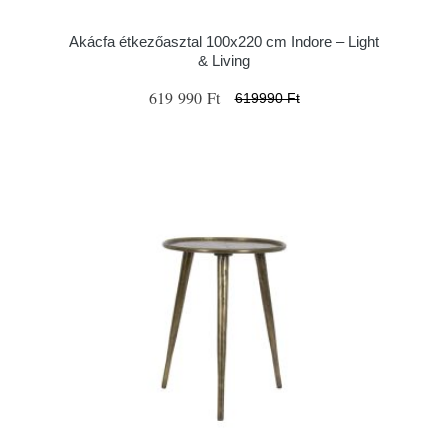
Akácfa étkezőasztal 100x220 cm Indore – Light
& Living
619 990 Ft
619990 Ft