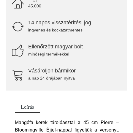
45.000
14 napos visszatérítési jog
ingyenes és kockázatmentes
Ellenőrzött magyar bolt
minőségi termékekkel
Vásároljon bármikor
a nap 24 órájában nyitva
Leírás
Mangófa kerek tárolóasztal ø 45 cm Pierre –
Bloomingville Éjjel-nappal figyeljük a versenyt,