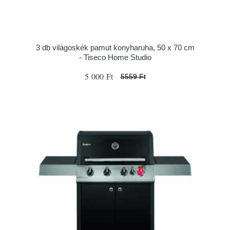
3 db világoskék pamut konyharuha, 50 x 70 cm
- Tiseco Home Studio
5 000 Ft
5559 Ft