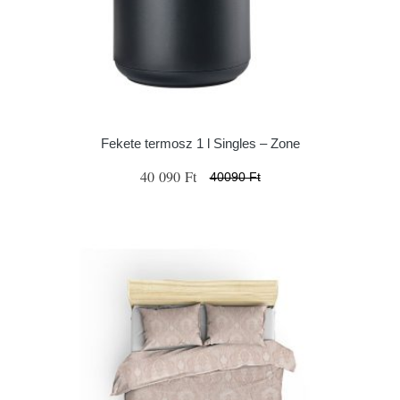
Fekete termosz 1 l Singles – Zone
40 090 Ft
40090 Ft