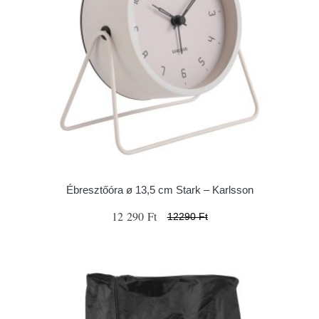
Ébresztőóra ø 13,5 cm Stark – Karlsson
12 290 Ft
12290 Ft