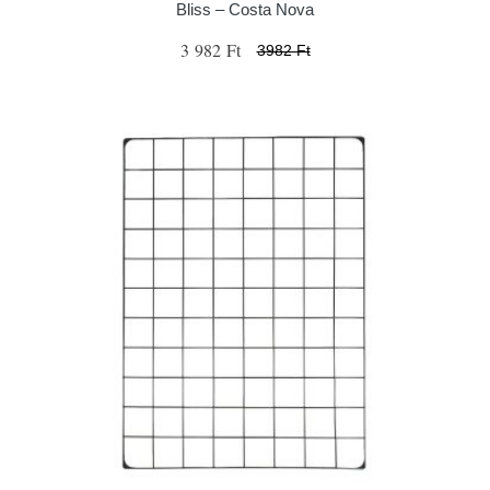
Bliss – Costa Nova
3 982 Ft
3982 Ft