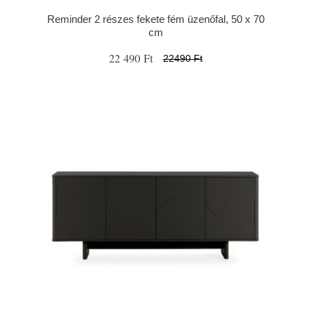
Reminder 2 részes fekete fém üzenőfal, 50 x 70
cm
22 490 Ft
22490 Ft