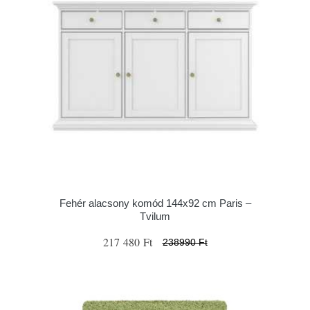
Fehér alacsony komód 144x92 cm Paris –
Tvilum
217 480 Ft
238990 Ft