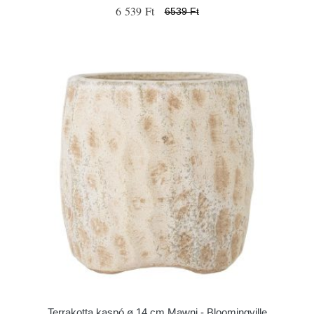
6 539 Ft
6539 Ft
Terrakotta kaspó ø 14 cm Mawni - Bloomingville