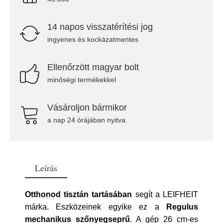
14 napos visszatérítési jog
ingyenes és kockázatmentes
Ellenőrzött magyar bolt
minőségi termékekkel
Vásároljon bármikor
a nap 24 órájában nyitva
Leírás
Otthonod tisztán tartásában
segít a LEIFHEIT
márka. Eszközeinek egyike ez a
Regulus
mechanikus szőnyegseprű
. A gép 26 cm-es