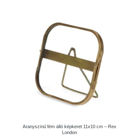
Aranyszínű fém álló képkeret 11x10 cm – Rex
London