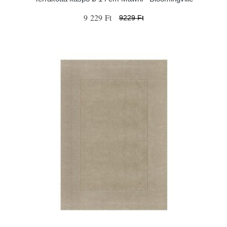
9 229 Ft
9229 Ft