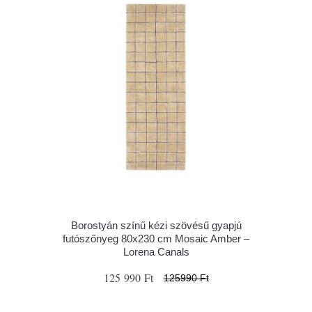
Borostyán színű kézi szövésű gyapjú
futószőnyeg 80x230 cm Mosaic Amber –
Lorena Canals
125 990 Ft
125990 Ft