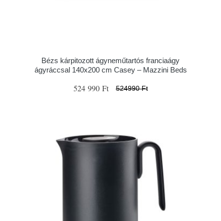
Bézs kárpitozott ágyneműtartós franciaágy
ágyráccsal 140x200 cm Casey – Mazzini Beds
524 990 Ft
524990 Ft