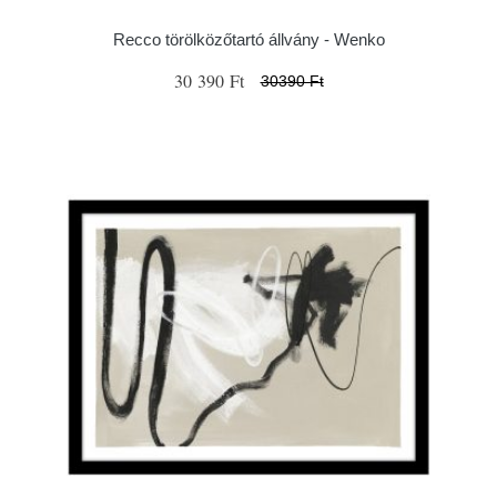
Recco törölközőtartó állvány - Wenko
30 390 Ft
30390 Ft