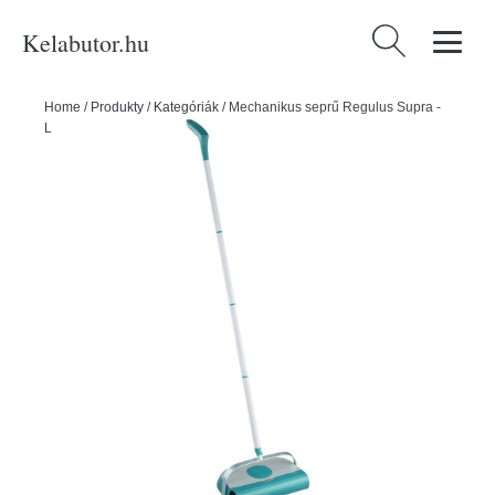
Kelabutor.hu
Keresés:
Home
/
Produkty
/
Kategóriák
/
Mechanikus seprű Regulus Supra -
LEIFHEIT