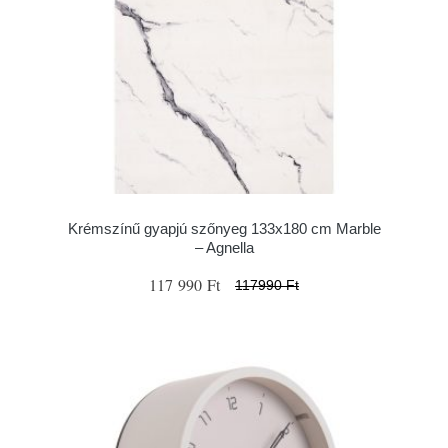
Krémszínű gyapjú szőnyeg 133x180 cm Marble
– Agnella
117 990 Ft
117990 Ft