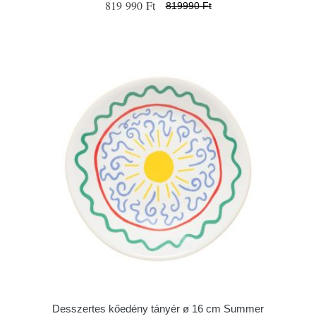
819 990 Ft
819990 Ft
Desszertes kőedény tányér ø 16 cm Summer