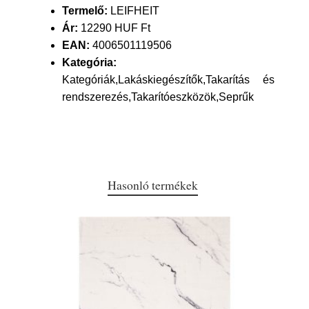
Termelő:
LEIFHEIT
Ár:
12290 HUF Ft
EAN:
4006501119506
Kategória:
Kategóriák,Lakáskiegészítők,Takarítás és
rendszerezés,Takarítóeszközök,Seprűk
Hasonló termékek