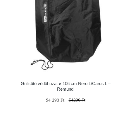
Grillsütő védőhuzat ø 106 cm Nero L/Carus L –
Remundi
54 290 Ft
54290 Ft