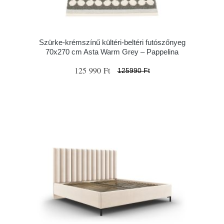
Szürke-krémszínű kültéri-beltéri futószőnyeg
70x270 cm Asta Warm Grey – Pappelina
125 990 Ft
125990 Ft