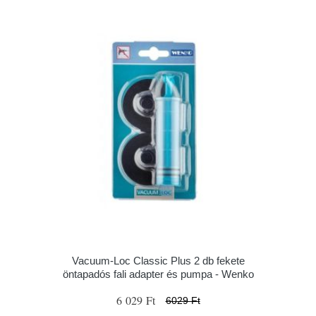
Vacuum-Loc Classic Plus 2 db fekete
öntapadós fali adapter és pumpa - Wenko
6 029 Ft
6029 Ft