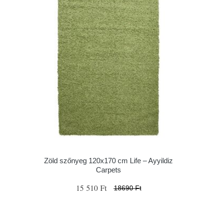
Zöld szőnyeg 120x170 cm Life – Ayyildiz
Carpets
15 510 Ft
18690 Ft