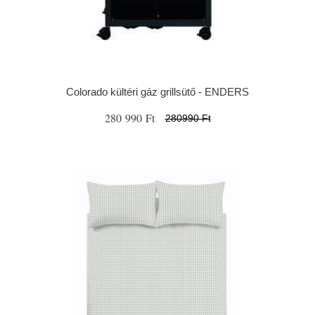
Colorado kültéri gáz grillsütő - ENDERS
280 990 Ft
280990 Ft