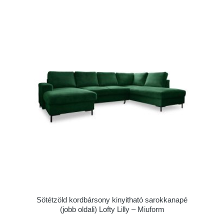
Sötétzöld kordbársony kinyitható sarokkanapé
(jobb oldali) Lofty Lilly – Miuform