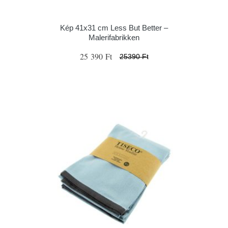
Kép 41x31 cm Less But Better –
Malerifabrikken
25 390 Ft
25390 Ft