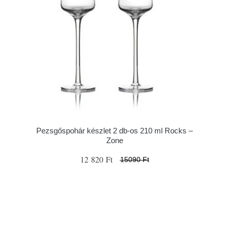
Pezsgőspohár készlet 2 db-os 210 ml Rocks –
Zone
12 820 Ft
15090 Ft