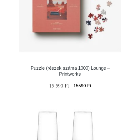
Puzzle (részek száma 1000) Lounge –
Printworks
15 590 Ft
15590 Ft