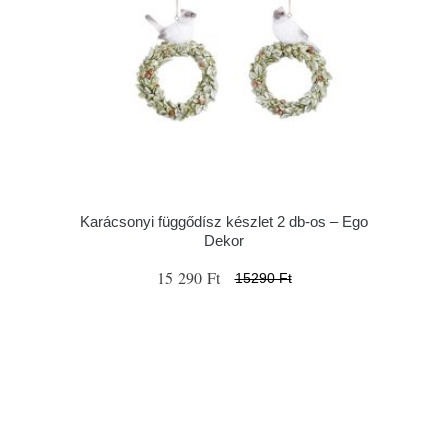
Karácsonyi függődísz készlet 2 db-os – Ego
Dekor
15 290 Ft
15290 Ft