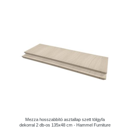
Mezza hosszabbító asztallap szett tölgyfa
dekorral 2 db-os 135x48 cm - Hammel Furniture