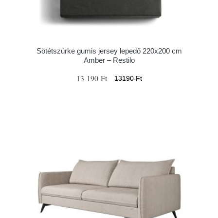
Sötétszürke gumis jersey lepedő 220x200 cm
Amber – Restilo
13 190 Ft
13190 Ft