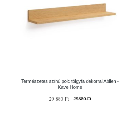
Természetes színű polc tölgyfa dekorral Abilen -
Kave Home
29 880 Ft
29880 Ft