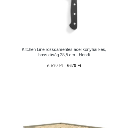
Kitchen Line rozsdamentes acél konyhai kés,
hosszúság 28,5 cm - Hendi
6 679 Ft
6679 Ft