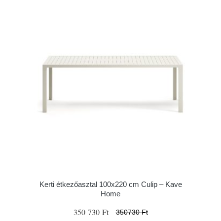
Kerti étkezőasztal 100x220 cm Culip – Kave
Home
350 730 Ft
350730 Ft