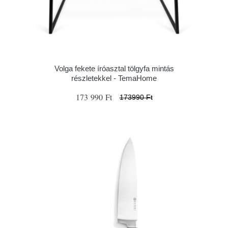
Volga fekete íróasztal tölgyfa mintás
részletekkel - TemaHome
173 990 Ft
173990 Ft