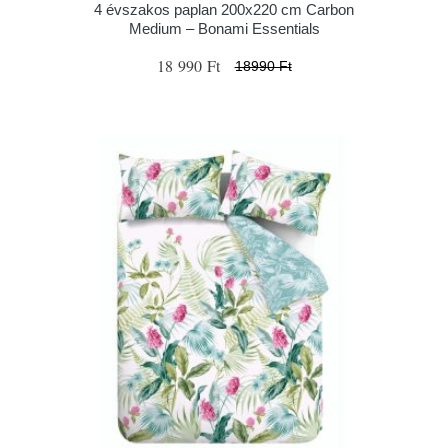
4 évszakos paplan 200x220 cm Carbon
Medium – Bonami Essentials
18 990 Ft
18990 Ft