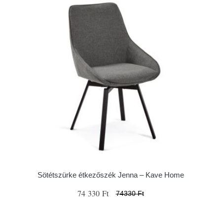
Sötétszürke étkezőszék Jenna – Kave Home
74 330 Ft
74330 Ft