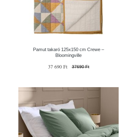
Pamut takaró 125x150 cm Crewe –
Bloomingville
37 690 Ft
37690 Ft