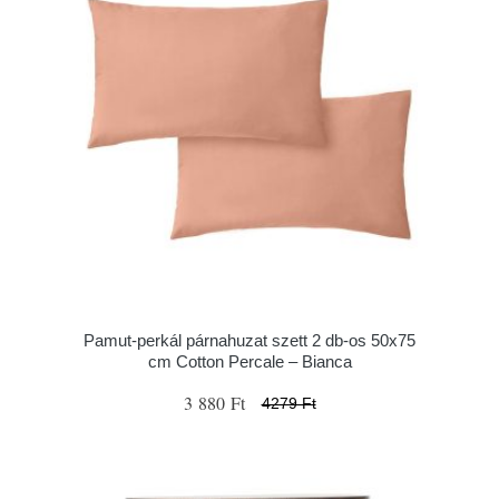
Pamut-perkál párnahuzat szett 2 db-os 50x75
cm Cotton Percale – Bianca
3 880 Ft
4279 Ft