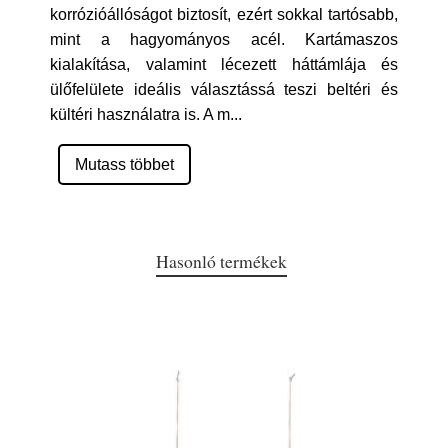
korrózióállóságot biztosít, ezért sokkal tartósabb,
mint a hagyományos acél. Kartámaszos
kialakítása, valamint lécezett háttámlája és
ülőfelülete ideális választássá teszi beltéri és
kültéri használatra is. A m
...
Mutass többet
Hasonló termékek