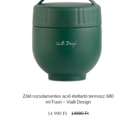
Zöld rozsdamentes acél ételtartó termosz 680
ml Fuori – Vialli Design
14 990 Ft
14990 Ft