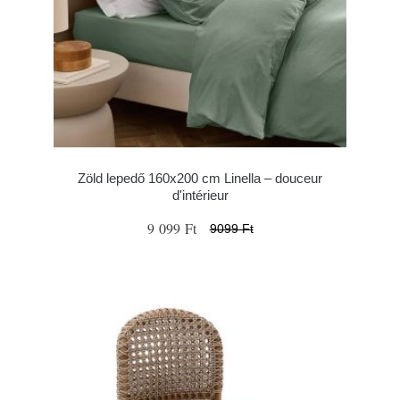
Zöld lepedő 160x200 cm Linella – douceur
d'intérieur
9 099 Ft
9099 Ft