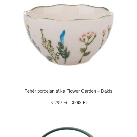
Fehér porcelán tálka Flower Garden – Dakls
3 299 Ft
3299 Ft