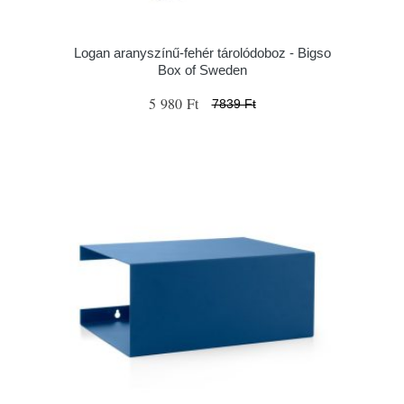
Logan aranyszínű-fehér tárolódoboz - Bigso
Box of Sweden
5 980 Ft
7839 Ft