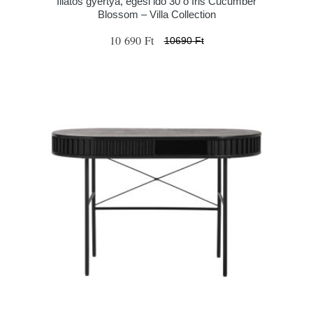
Illatos gyertya, égési idő 30 ó Iris Cucumber
Blossom – Villa Collection
10 690 Ft
10690 Ft