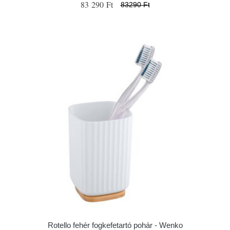
83 290 Ft
83290 Ft
Rotello fehér fogkefetartó pohár - Wenko