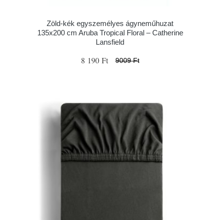
Zöld-kék egyszemélyes ágyneműhuzat
135x200 cm Aruba Tropical Floral – Catherine
Lansfield
8 190 Ft
9009 Ft