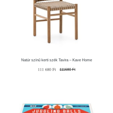
Natúr színű kerti szék Tavira – Kave Home
111 680 Ft
111680 Ft