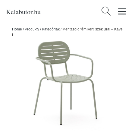
Kelabutor.hu
Keresés:
Home
/
Produkty
/
Kategóriák
/
Mentazöld fém kerti szék Brai – Kave
Home