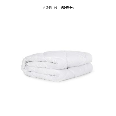
3 249 Ft
3249 Ft