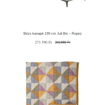
Bézs kanapé 199 cm Juli Bis – Ropez
273 590 Ft
341990 Ft