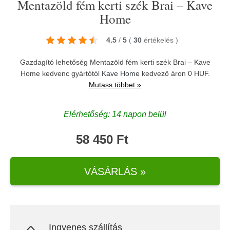
Mentazöld fém kerti szék Brai – Kave
Home
4.5
/
5
(
30
értékelés
)
Gazdagító lehetőség Mentazöld fém kerti szék Brai – Kave
Home kedvenc gyártótól
Kave Home
kedvező áron 0 HUF.
Mutass többet »
Elérhetőség: 14 napon belül
58 450 Ft
VÁSÁRLÁS »
Ingyenes szállítás