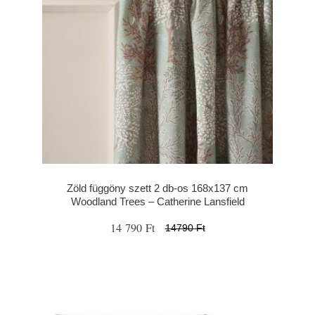
Zöld függöny szett 2 db-os 168x137 cm
Woodland Trees – Catherine Lansfield
14 790 Ft
14790 Ft