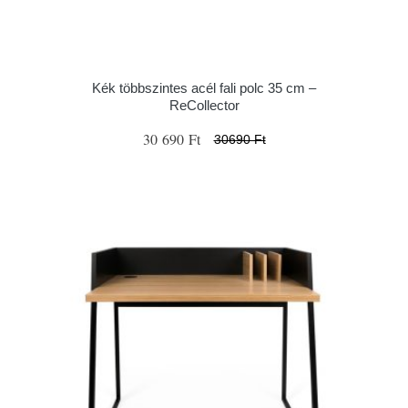
Kék többszintes acél fali polc 35 cm –
ReCollector
30 690 Ft
30690 Ft