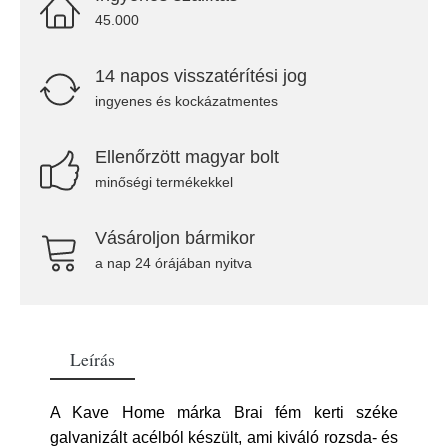
45.000
14 napos visszatérítési jog
ingyenes és kockázatmentes
Ellenőrzött magyar bolt
minőségi termékekkel
Vásároljon bármikor
a nap 24 órájában nyitva
Leírás
A Kave Home márka Brai fém kerti széke
galvanizált acélból készült, ami kiváló rozsda- és