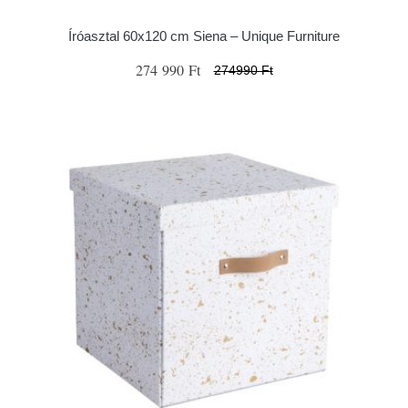
Íróasztal 60x120 cm Siena – Unique Furniture
274 990 Ft
274990 Ft