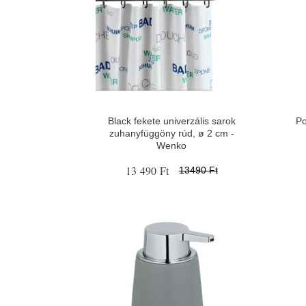
Black fekete univerzális sarok
Po
zuhanyfüggöny rúd, ø 2 cm -
Wenko
13 490 Ft
13490 Ft