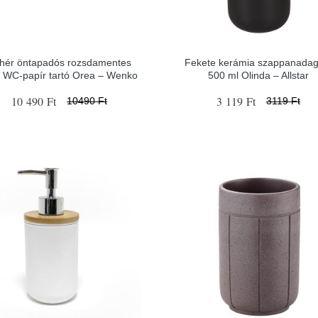
hér öntapadós rozsdamentes
Fekete kerámia szappanadag
l WC-papír tartó Orea – Wenko
500 ml Olinda – Allstar
10 490 Ft
3 119 Ft
10490 Ft
3119 Ft