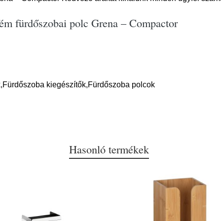
fém fürdőszobai polc Grena – Compactor
,Fürdőszoba kiegészítők,Fürdőszoba polcok
Hasonló termékek