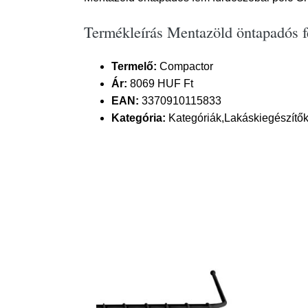
Termékleírás Mentazöld öntapadós 
Termelő:
Compactor
Ár:
8069 HUF Ft
EAN:
3370910115833
Kategória:
Kategóriák,Lakáskiegészítők