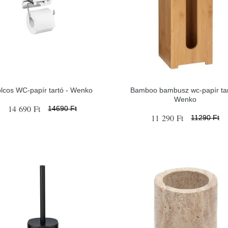
lcos WC-papír tartó - Wenko
Bamboo bambusz wc-papír tar
Wenko
14 690 Ft
14690 Ft
11 290 Ft
11290 Ft