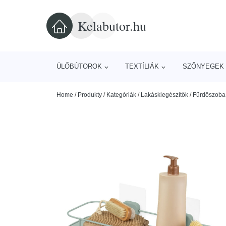
Kelabutor.hu
ÜLŐBÚTOROK
TEXTÍLIÁK
SZŐNYEGEK 
Home
/
Produkty
/
Kategóriák
/
Lakáskiegészítők
/
Fürdőszoba 