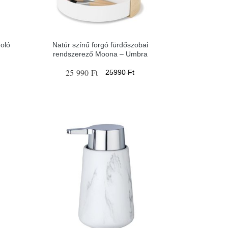
oló
Natúr színű forgó fürdőszobai
rendszerező Moona – Umbra
25 990 Ft
25990 Ft