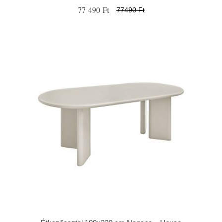
77 490 Ft
77490 Ft