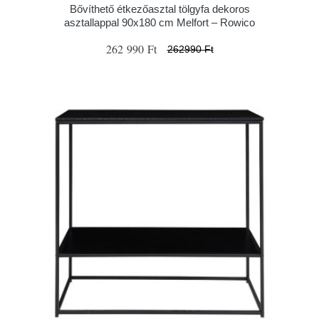
Bővíthető étkezőasztal tölgyfa dekoros
asztallappal 90x180 cm Melfort – Rowico
262 990 Ft
262990 Ft