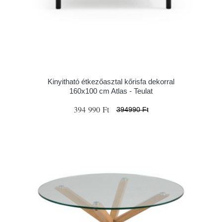
Kinyitható étkezőasztal kőrisfa dekorral
160x100 cm Atlas - Teulat
394 990 Ft
394990 Ft