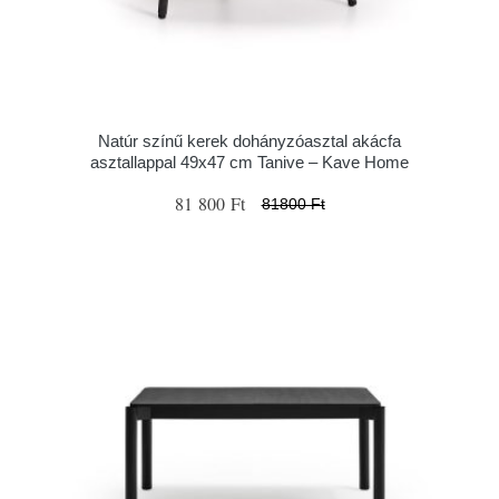
Natúr színű kerek dohányzóasztal akácfa
asztallappal 49x47 cm Tanive – Kave Home
81 800 Ft
81800 Ft