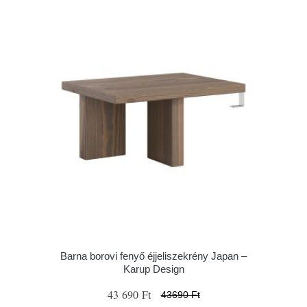
Barna borovi fenyő éjjeliszekrény Japan –
Karup Design
43 690 Ft
43690 Ft