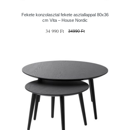
Fekete konzolasztal fekete asztallappal 80x36
cm Vita – House Nordic
34 990 Ft
34990 Ft