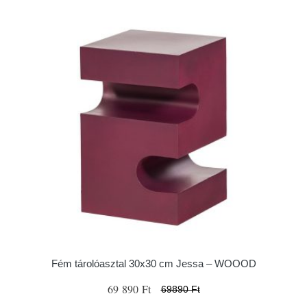
Fém tárolóasztal 30x30 cm Jessa – WOOOD
69 890 Ft
69890 Ft