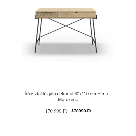
Íróasztal tölgyfa dekorral 60x110 cm Ecrin –
Marckeric
170 990 Ft
170990 Ft