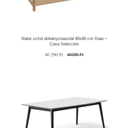
Natúr színű dohányzóasztal 40x80 cm Gaia –
Casa Selección
40 290 Ft
40290 Ft