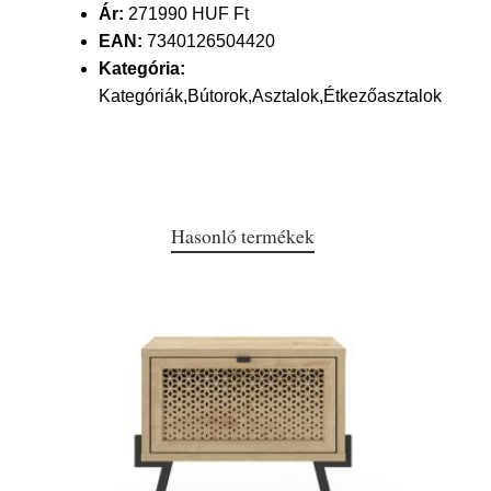
Ár:
271990 HUF Ft
EAN:
7340126504420
Kategória:
Kategóriák,Bútorok,Asztalok,Étkezőasztalok
Hasonló termékek