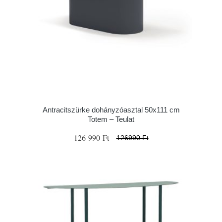
Antracitszürke dohányzóasztal 50x111 cm
Totem – Teulat
126 990 Ft
126990 Ft