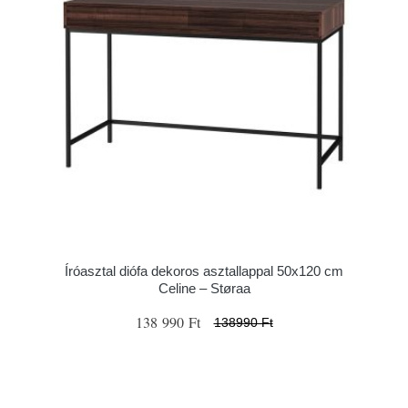
Íróasztal diófa dekoros asztallappal 50x120 cm
Celine – Støraa
138 990 Ft
138990 Ft