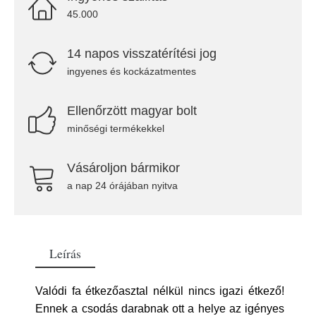
45.000
14 napos visszatérítési jog
ingyenes és kockázatmentes
Ellenőrzött magyar bolt
minőségi termékekkel
Vásároljon bármikor
a nap 24 órájában nyitva
Leírás
Valódi fa étkezőasztal nélkül nincs igazi étkező!
Ennek a csodás darabnak ott a helye az igényes