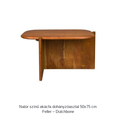
Natúr színű akácfa dohányzóasztal 50x75 cm
Feller – Dutchbone