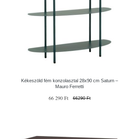
Kékeszöld fém konzolasztal 28x90 cm Saturn –
Mauro Ferretti
66 290 Ft
66290 Ft