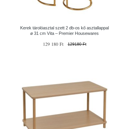
Kerek tárolóasztal szett 2 db-os kő asztallappal
ø 31 cm Vita – Premier Housewares
129 180 Ft
129180 Ft