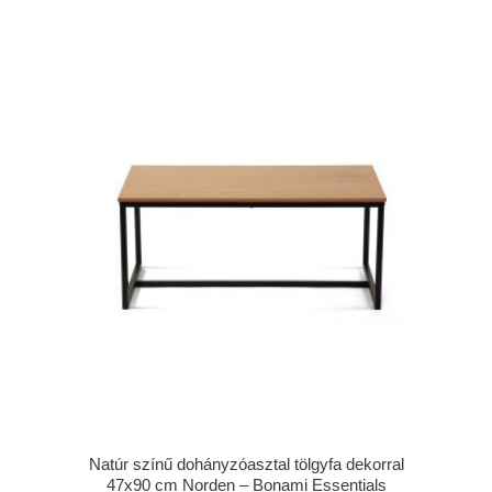
Natúr színű dohányzóasztal tölgyfa dekorral
47x90 cm Norden – Bonami Essentials