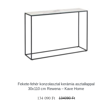
Fekete-fehér konzolasztal kerámia asztallappal
30x110 cm Rewena – Kave Home
134 090 Ft
134090 Ft