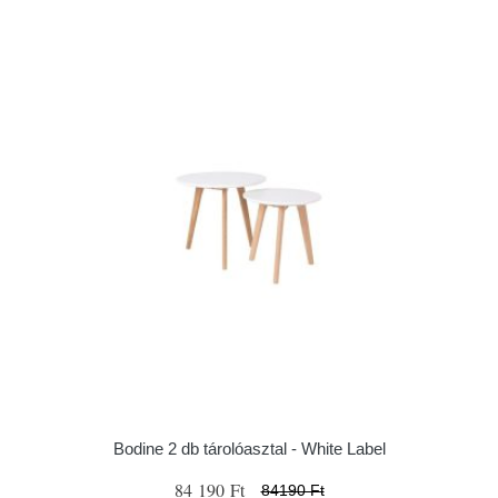
Bodine 2 db tárolóasztal - White Label
84 190 Ft
84190 Ft