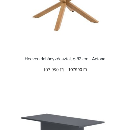
Heaven dohányzóasztal, ⌀ 82 cm - Actona
107 990 Ft
107990 Ft