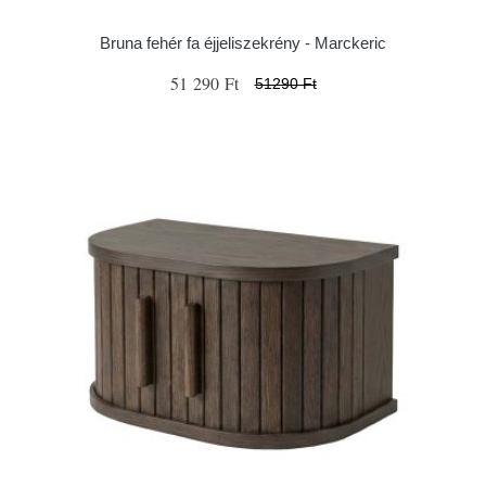
Bruna fehér fa éjjeliszekrény - Marckeric
51 290 Ft
51290 Ft