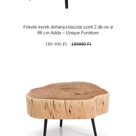
Fekete kerek dohányzóasztal szett 2 db-os ø
88 cm Adda – Unique Furniture
189 990 Ft
189990 Ft