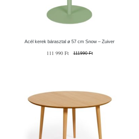
Acél kerek bárasztal ø 57 cm Snow – Zuiver
111 990 Ft
111990 Ft