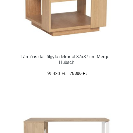
Tárolóasztal tölgyfa dekorral 37x37 cm Merge –
Hübsch
59 480 Ft
75390 Ft