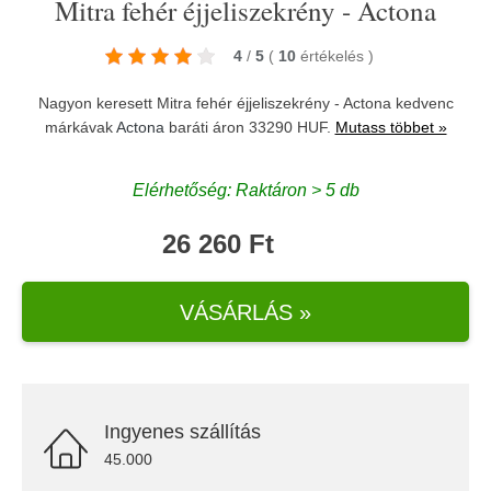
Mitra fehér éjjeliszekrény - Actona
4
/
5
(
10
értékelés
)
Nagyon keresett Mitra fehér éjjeliszekrény - Actona kedvenc
márkávak
Actona
baráti áron 33290 HUF.
Mutass többet »
Elérhetőség: Raktáron > 5 db
26 260 Ft
VÁSÁRLÁS »
Ingyenes szállítás
45.000