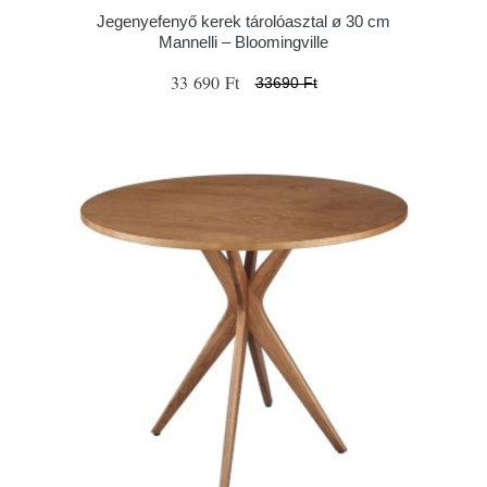
Jegenyefenyő kerek tárolóasztal ø 30 cm
Mannelli – Bloomingville
33 690 Ft
33690 Ft