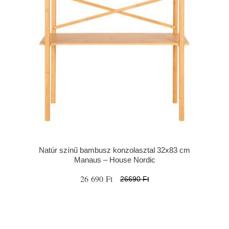
Natúr színű bambusz konzolasztal 32x83 cm
Manaus – House Nordic
26 690 Ft
26690 Ft