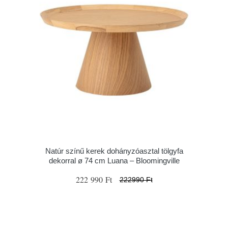
Natúr színű kerek dohányzóasztal tölgyfa
dekorral ø 74 cm Luana – Bloomingville
222 990 Ft
222990 Ft