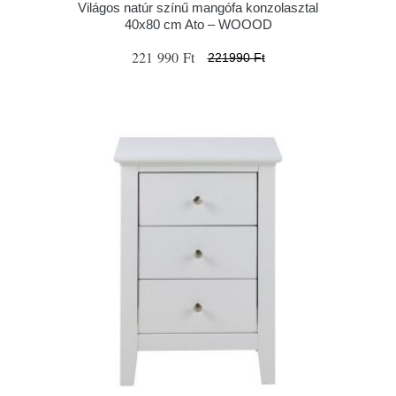
Világos natúr színű mangófa konzolasztal
40x80 cm Ato – WOOOD
221 990 Ft
221990 Ft