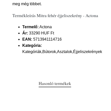
meg még többet.
Termékleírás Mitra fehér éjjeliszekrény - Actona
Termelő:
Actona
Ár:
33290 HUF Ft
EAN:
5713941114716
Kategória:
Kategóriák,Bútorok,Asztalok,Éjjeliszekrények
Hasonló termékek