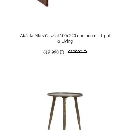
Akácfa étkezőasztal 100x220 cm Indore – Light
& Living
619 990 Ft
619990 Ft