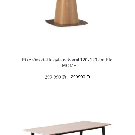
Étkezőasztal tölgyfa dekorral 120x120 cm Etel
– MOME
299 990 Ft
299990 Ft