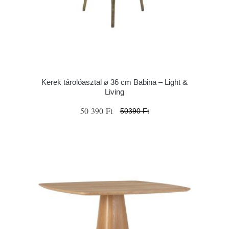
Kerek tárolóasztal ø 36 cm Babina – Light &
Living
50 390 Ft
50390 Ft