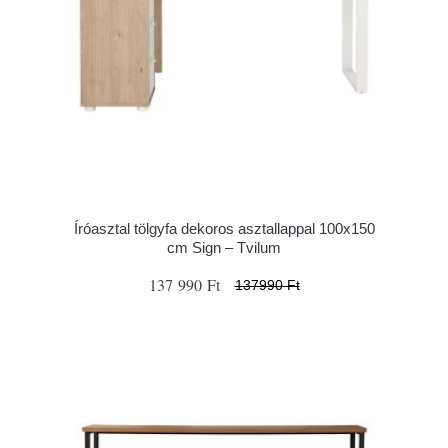
Íróasztal tölgyfa dekoros asztallappal 100x150
cm Sign – Tvilum
137 990 Ft
137990 Ft