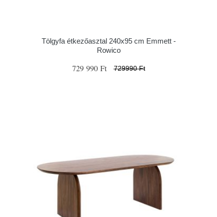
Tölgyfa étkezőasztal 240x95 cm Emmett -
Rowico
729 990 Ft
729990 Ft