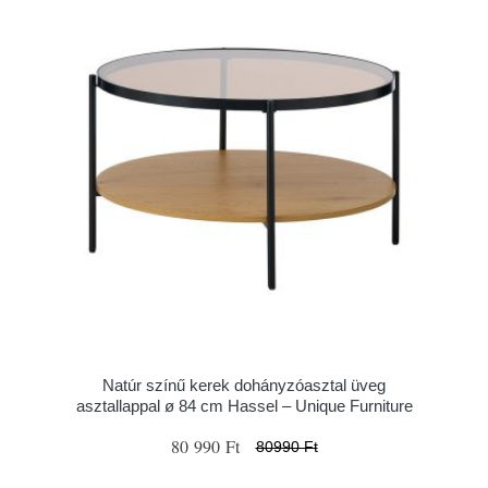
Natúr színű kerek dohányzóasztal üveg
asztallappal ø 84 cm Hassel – Unique Furniture
80 990 Ft
80990 Ft