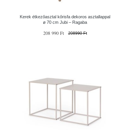
Kerek étkezőasztal kőrisfa dekoros asztallappal
ø 70 cm Jubi – Ragaba
208 990 Ft
208990 Ft