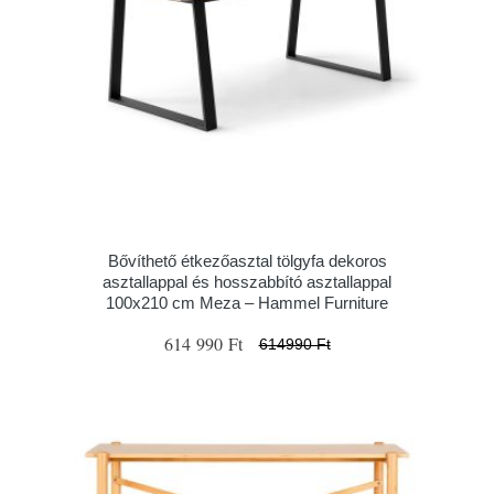
Bővíthető étkezőasztal tölgyfa dekoros
asztallappal és hosszabbító asztallappal
100x210 cm Meza – Hammel Furniture
614 990 Ft
614990 Ft