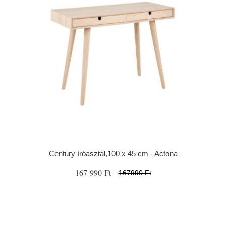
Century íróasztal,100 x 45 cm - Actona
167 990 Ft
167990 Ft