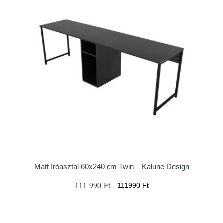
Matt íróasztal 60x240 cm Twin – Kalune Design
111 990 Ft
111990 Ft