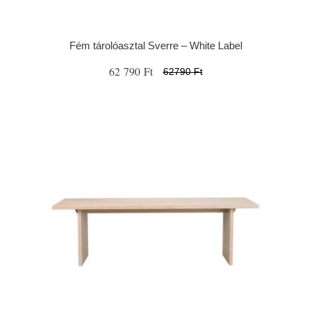
Fém tárolóasztal Sverre – White Label
62 790 Ft
62790 Ft