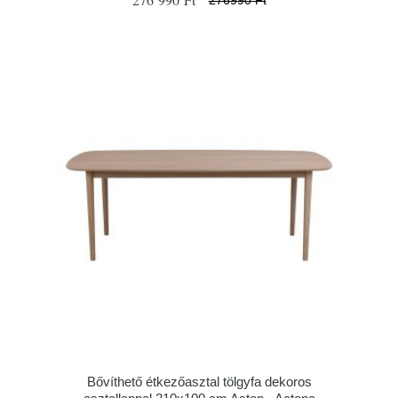
Bővíthető étkezőasztal tölgyfa dekoros