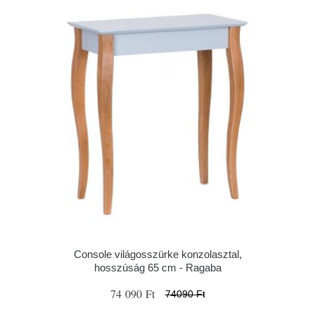
Console világosszürke konzolasztal,
hosszúság 65 cm - Ragaba
74 090 Ft
74090 Ft