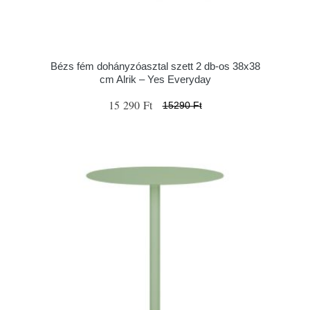
Bézs fém dohányzóasztal szett 2 db-os 38x38
cm Alrik – Yes Everyday
15 290 Ft
15290 Ft