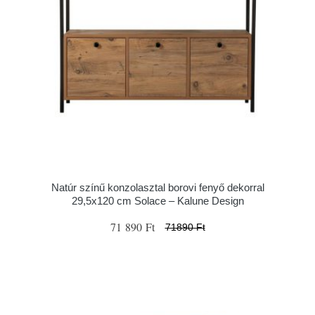
Natúr színű konzolasztal borovi fenyő dekorral
29,5x120 cm Solace – Kalune Design
71 890 Ft
71890 Ft