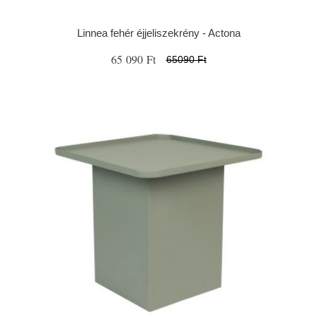
Linnea fehér éjjeliszekrény - Actona
65 090 Ft
65090 Ft