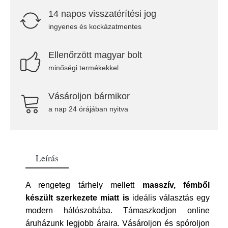
14 napos visszatérítési jog
ingyenes és kockázatmentes
Ellenőrzött magyar bolt
minőségi termékekkel
Vásároljon bármikor
a nap 24 órájában nyitva
Leírás
A rengeteg tárhely mellett
masszív, fémből
készült szerkezete miatt is
ideális választás egy
modern hálószobába. Támaszkodjon online
áruházunk legjobb áraira. Vásároljon és spóroljon