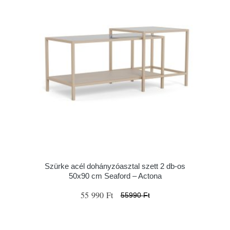
Szürke acél dohányzóasztal szett 2 db-os
50x90 cm Seaford – Actona
55 990 Ft
55990 Ft