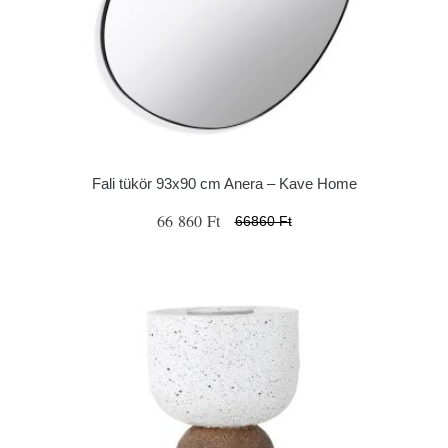
Fali tükör 93x90 cm Anera – Kave Home
66 860 Ft
66860 Ft