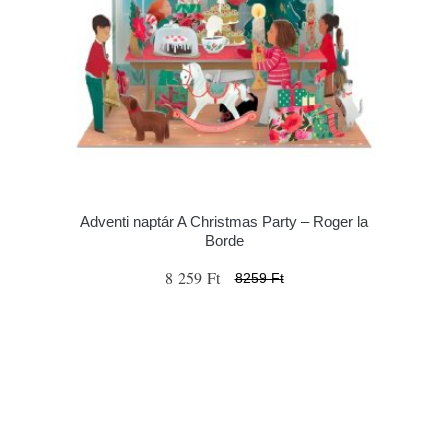
Adventi naptár A Christmas Party – Roger la
Borde
8 259 Ft
8259 Ft