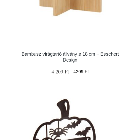
Bambusz virágtartó állvány ø 18 cm – Esschert
Design
4 209 Ft
4209 Ft