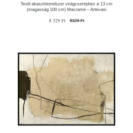
Textil akasztórendszer virágcseréphez ø 13 cm
(magasság 100 cm) Macramé – Artevasi
8 329 Ft
8329 Ft