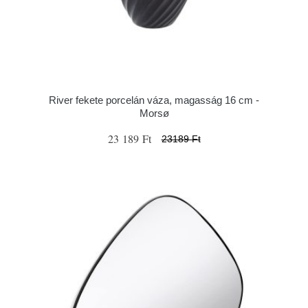
River fekete porcelán váza, magasság 16 cm -
Morsø
23 189 Ft
23189 Ft