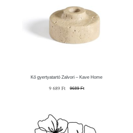
Kő gyertyatartó Zalvori – Kave Home
9 689 Ft
9689 Ft