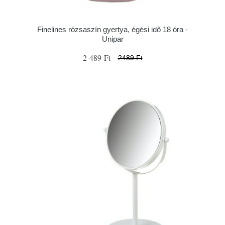
Finelines rózsaszín gyertya, égési idő 18 óra -
Unipar
2 489 Ft
2489 Ft