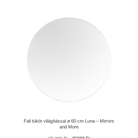
Fali tükör világítással ø 60 cm Luna – Mirrors
and More