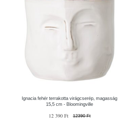
Ignacia fehér terrakotta virágcserép, magasság
15,5 cm - Bloomingville
12 390 Ft
12390 Ft