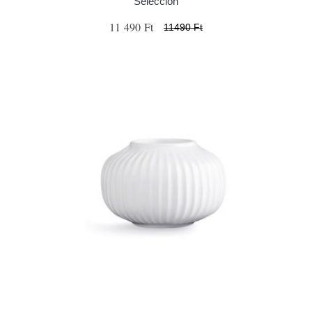
Selección
11 490 Ft
11490 Ft