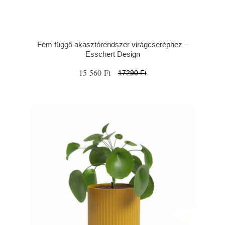
Fém függő akasztórendszer virágcseréphez –
Esschert Design
15 560 Ft
17290 Ft