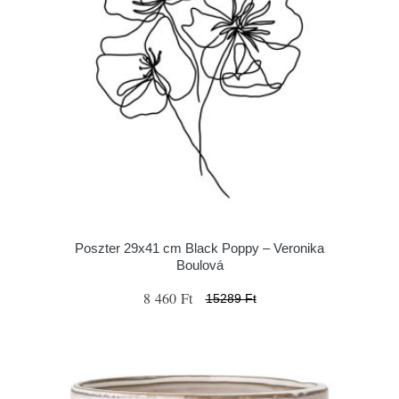
Poszter 29x41 cm Black Poppy – Veronika
Boulová
8 460 Ft
15289 Ft