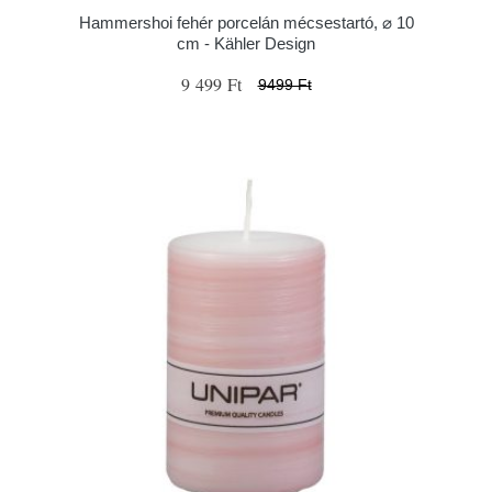
Hammershoi fehér porcelán mécsestartó, ⌀ 10
cm - Kähler Design
9 499 Ft
9499 Ft