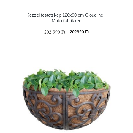
Kézzel festett kép 120x90 cm Cloudline –
Malerifabrikken
202 990 Ft
202990 Ft