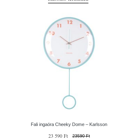
Fali ingaóra Cheeky Dome – Karlsson
23 590 Ft
23590 Ft