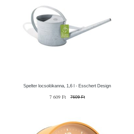
Spelter locsolókanna, 1,6 l - Esschert Design
7 609 Ft
7609 Ft