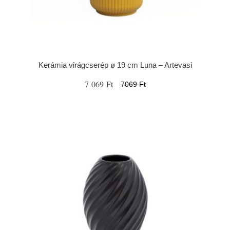
Kerámia virágcserép ø 19 cm Luna – Artevasi
7 069 Ft
7069 Ft