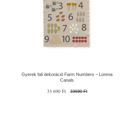
Gyerek fali dekoráció Farm Numbers – Lorena
Canals
33 690 Ft
33690 Ft