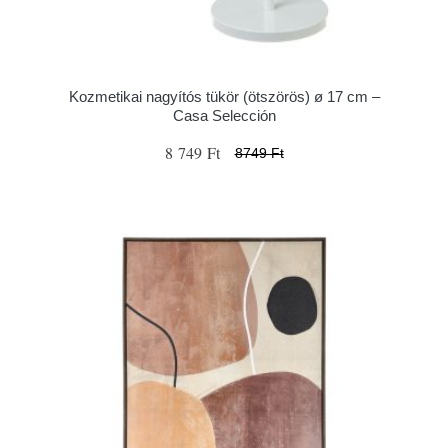
Kozmetikai nagyítós tükör (ötszörös) ø 17 cm –
Casa Selección
8 749 Ft
8749 Ft