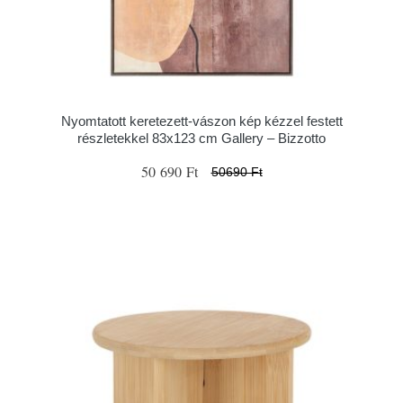
Nyomtatott keretezett-vászon kép kézzel festett
részletekkel 83x123 cm Gallery – Bizzotto
50 690 Ft
50690 Ft