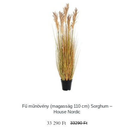
Fű műnövény (magasság 110 cm) Sorghum –
House Nordic
33 290 Ft
33290 Ft