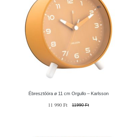
Ébresztőóra ø 11 cm Orgullo – Karlsson
11 990 Ft
11990 Ft