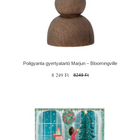
Poligyanta gyertyatartó Marjun – Bloomingville
8 249 Ft
8249 Ft