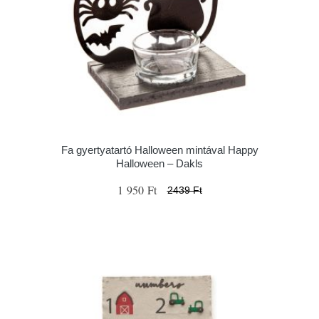
Fa gyertyatartó Halloween mintával Happy
Halloween – Dakls
1 950 Ft
2439 Ft