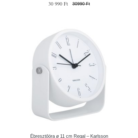
30 990 Ft
30990 Ft
Ébresztőóra ø 11 cm Regal – Karlsson