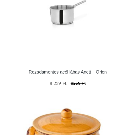
Rozsdamentes acél lábas Anett – Orion
8 259 Ft
8259 Ft