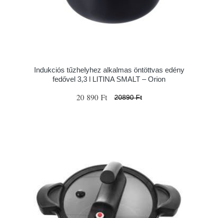
Indukciós tűzhelyhez alkalmas öntöttvas edény
fedővel 3,3 l LITINA SMALT – Orion
20 890 Ft
20890 Ft