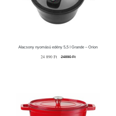
Alacsony nyomású edény 5,5 l Grande – Orion
24 890 Ft
24890 Ft