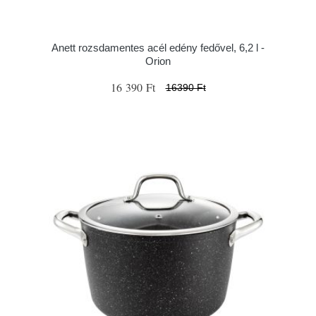
Anett rozsdamentes acél edény fedővel, 6,2 l -
Orion
16 390 Ft
16390 Ft