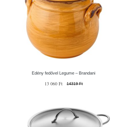
Edény fedővel Legume – Brandani
13 060 Ft
14319 Ft