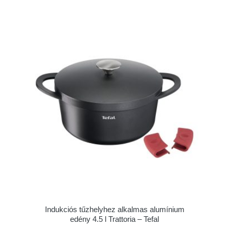
Indukciós tűzhelyhez alkalmas alumínium
edény 4.5 l Trattoria – Tefal