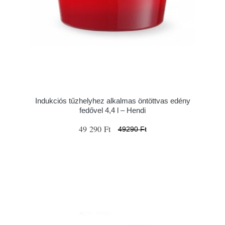
Indukciós tűzhelyhez alkalmas öntöttvas edény
fedővel 4,4 l – Hendi
49 290 Ft
49290 Ft