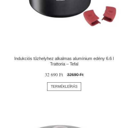
Indukciós tűzhelyhez alkalmas alumínium edény 6.6 l
Trattoria – Tefal
32 690 Ft
32690 Ft
TERMÉKLEÍRÁS