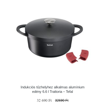
Indukciós tűzhelyhez alkalmas alumínium
edény 6.6 l Trattoria – Tefal
32 690 Ft
32690 Ft