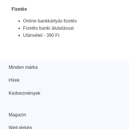
Fizetés
Online bankkártyás fizetés
Fizetés banki átutalással
Utánvétel - 390 Ft
Minden márka
Hírek
Kedvezmények
Magazin
Web térkép