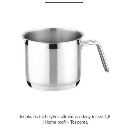
Indukciós tűzhelyhez alkalmas edény tejhez 1,8
l Home profi – Tescoma