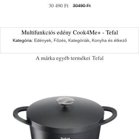
30 490 Ft
30490 Ft
Multifunkciós edény Cook4Me+ - Tefal
Kategória:
Edények
,
Főzés
,
Kategóriák
,
Konyha és étkező
A márka egyéb termékei
Tefal