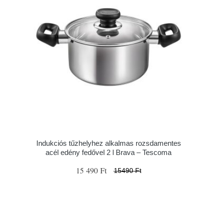
Indukciós tűzhelyhez alkalmas rozsdamentes
acél edény fedővel 2 l Brava – Tescoma
15 490 Ft
15490 Ft