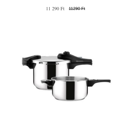
11 290 Ft
11290 Ft