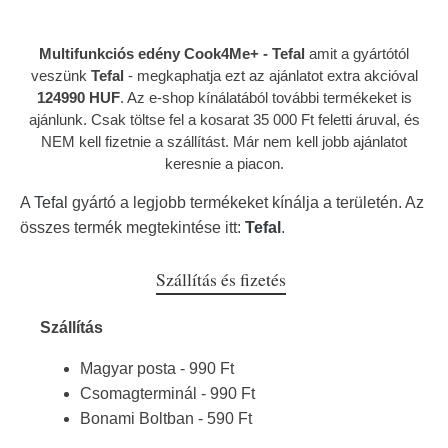
Multifunkciós edény Cook4Me+ - Tefal
amit a gyártótól
veszünk
Tefal
- megkaphatja ezt az ajánlatot extra akcióval
124990 HUF
. Az e-shop kínálatából további termékeket is
ajánlunk. Csak töltse fel a kosarat 35 000 Ft feletti áruval, és
NEM kell fizetnie a szállítást. Már nem kell jobb ajánlatot
keresnie a piacon.
A
Tefal
gyártó a legjobb termékeket kínálja a területén. Az
összes termék megtekintése itt:
Tefal
.
Szállítás és fizetés
Szállítás
Magyar posta - 990 Ft
Csomagterminál - 990 Ft
Bonami Boltban - 590 Ft