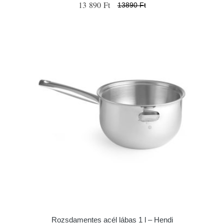
13 890 Ft
13890 Ft
Rozsdamentes acél lábas 1 l – Hendi