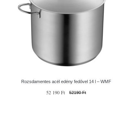
Rozsdamentes acél edény fedővel 14 l – WMF
52 190 Ft
52190 Ft