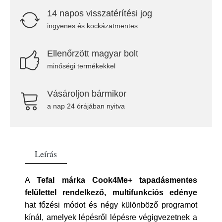
14 napos visszatérítési jog
ingyenes és kockázatmentes
Ellenőrzött magyar bolt
minőségi termékekkel
Vásároljon bármikor
a nap 24 órájában nyitva
Leírás
A
Tefal márka Cook4Me+ tapadásmentes
felülettel rendelkező, multifunkciós edénye
hat főzési módot és négy különböző programot
kínál, amelyek lépésről lépésre végigvezetnek a