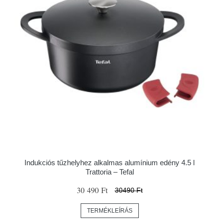
Indukciós tűzhelyhez alkalmas alumínium edény 4.5 l
Trattoria – Tefal
30 490 Ft
30490 Ft
TERMÉKLEÍRÁS