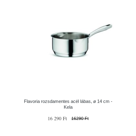
Flavoria rozsdamentes acél lábas, ø 14 cm -
Kela
16 290 Ft
16290 Ft