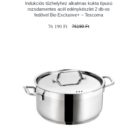
Indukciós tűzhelyhez alkalmas kukta típusú
rozsdamentes acél edénykészlet 2 db-os
fedővel Bio Exclusive+ – Tescoma
76 190 Ft
76190 Ft