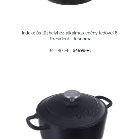
Indukciós tűzhelyhez alkalmas edény fedővel 6
l President - Tescoma
34 590 Ft
34590 Ft