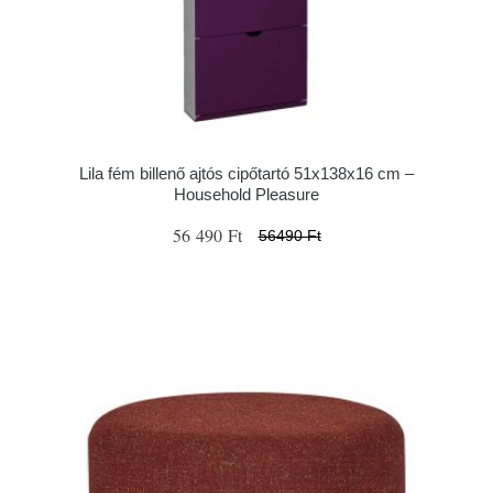
Lila fém billenő ajtós cipőtartó 51x138x16 cm –
Household Pleasure
56 490 Ft
56490 Ft