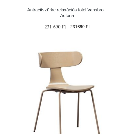
Antracitszürke relaxációs fotel Vansbro –
Actona
231 690 Ft
231690 Ft