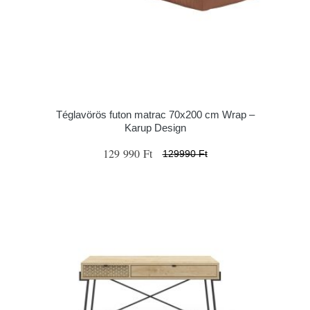
Téglavörös futon matrac 70x200 cm Wrap –
Karup Design
129 990 Ft
129990 Ft