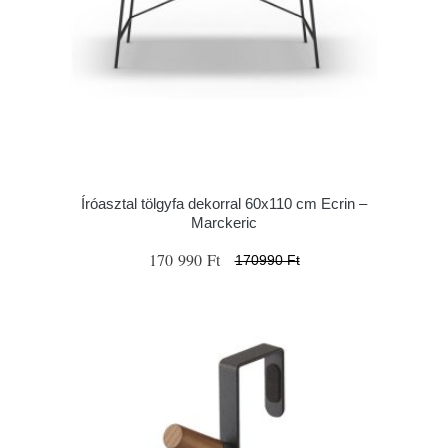
Íróasztal tölgyfa dekorral 60x110 cm Ecrin –
Marckeric
170 990 Ft
170990 Ft