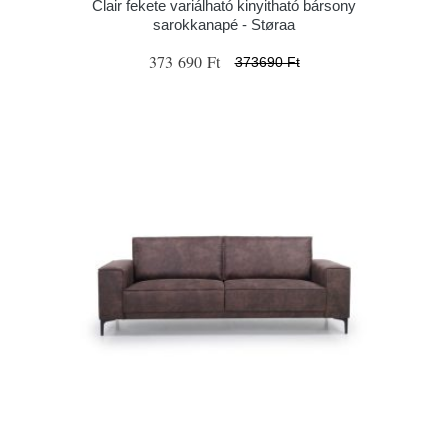
Clair fekete variálható kinyitható bársony
sarokkanapé - Støraa
373 690 Ft
373690 Ft