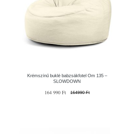
Krémszínű buklé babzsákfotel Om 135 –
SLOWDOWN
164 990 Ft
164990 Ft