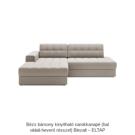
Bézs bársony kinyitható sarokkanapé (bal
oldali-heverő résszel) Blezalt – ELTAP