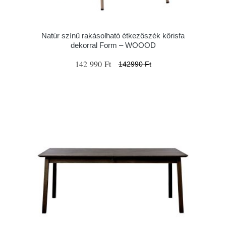
Natúr színű rakásolható étkezőszék kőrisfa
dekorral Form – WOOOD
142 990 Ft
142990 Ft