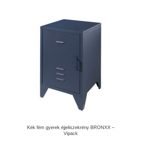
Kék fém gyerek éjjeliszekrény BRONXX –
Vipack