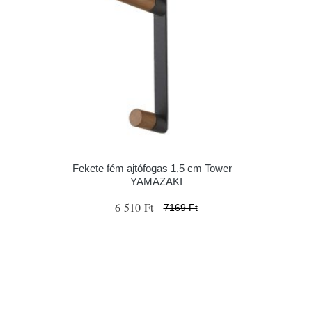
Fekete fém ajtófogas 1,5 cm Tower –
YAMAZAKI
6 510 Ft
7169 Ft