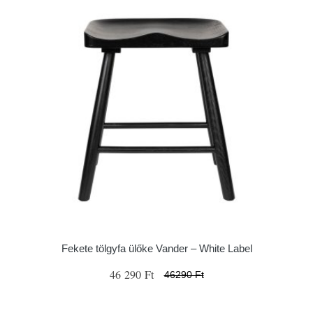
Fekete tölgyfa ülőke Vander – White Label
46 290 Ft
46290 Ft