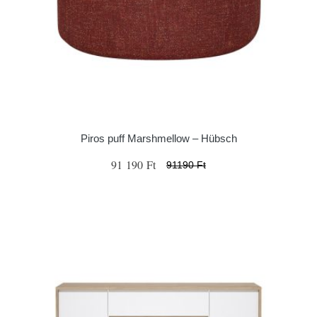
Piros puff Marshmellow – Hübsch
91 190 Ft
91190 Ft