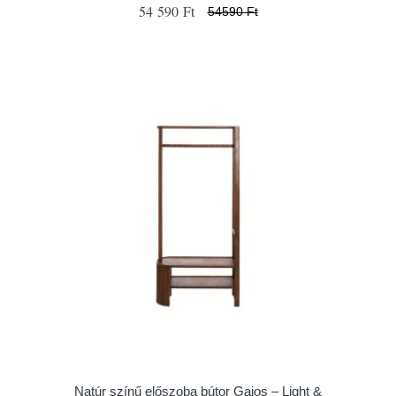
54 590 Ft
54590 Ft
Natúr színű előszoba bútor Gaios – Light &