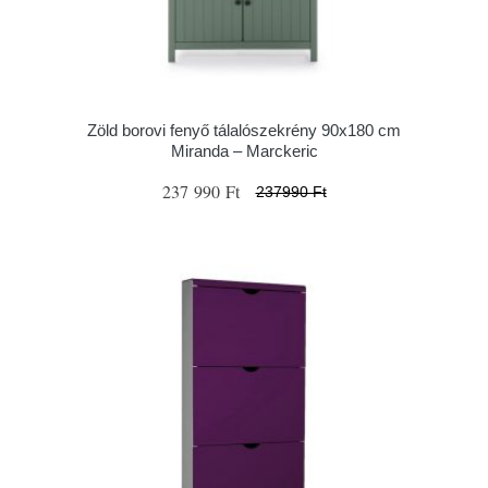
Zöld borovi fenyő tálalószekrény 90x180 cm
Miranda – Marckeric
237 990 Ft
237990 Ft