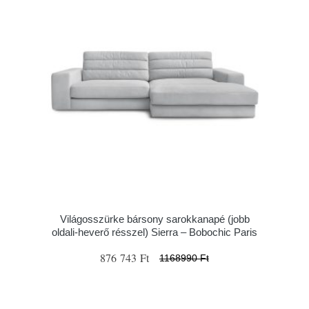
Világosszürke bársony sarokkanapé (jobb
oldali-heverő résszel) Sierra – Bobochic Paris
876 743 Ft
1168990 Ft