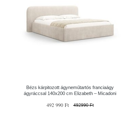
Bézs kárpitozott ágyneműtartós franciaágy
ágyráccsal 140x200 cm Elizabeth – Micadoni
492 990 Ft
492990 Ft