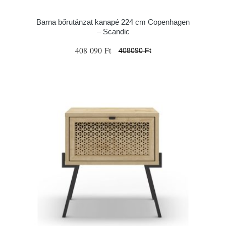
Barna bőrutánzat kanapé 224 cm Copenhagen
– Scandic
408 090 Ft
408090 Ft