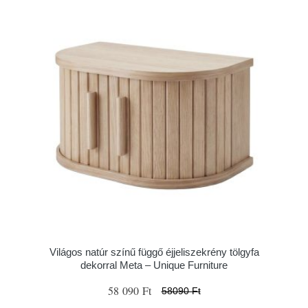
Világos natúr színű függő éjjeliszekrény tölgyfa
dekorral Meta – Unique Furniture
58 090 Ft
58090 Ft