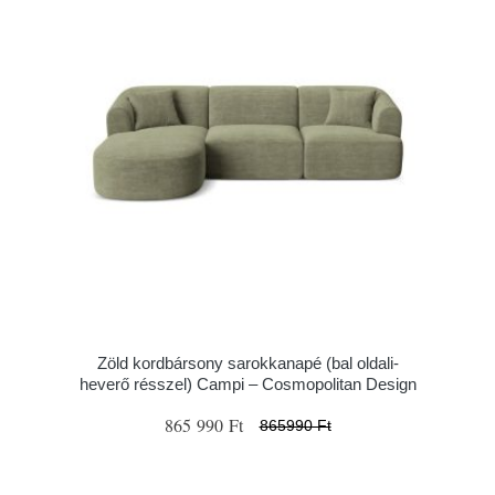
Zöld kordbársony sarokkanapé (bal oldali-
heverő résszel) Campi – Cosmopolitan Design
865 990 Ft
865990 Ft