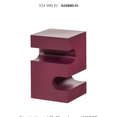
524 990 Ft
524990 Ft