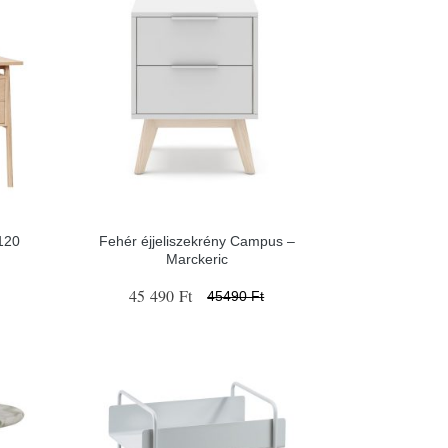
x120
Fehér éjjeliszekrény Campus –
Marckeric
45 490 Ft
45490 Ft