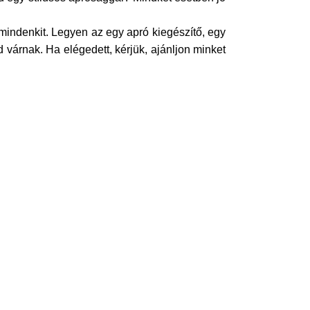
indenkit. Legyen az egy apró kiegészítő, egy
d várnak. Ha elégedett, kérjük, ajánljon minket