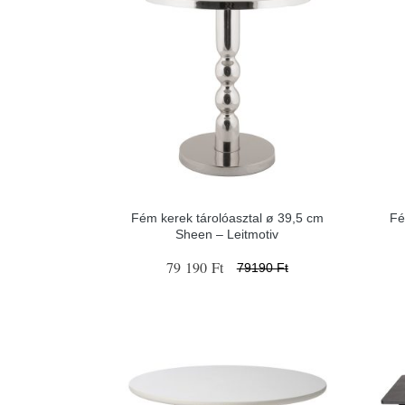
Fém kerek tárolóasztal ø 39,5 cm
Fé
Sheen – Leitmotiv
79 190 Ft
79190 Ft