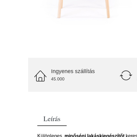
Ingyenes szállítás
45.000
Leírás
Különleges,
minőségi lakáskiegészítőt
keres