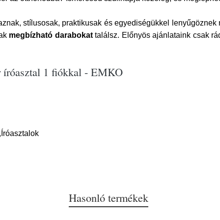
znak, stílusosak, praktikusak és egyediségükkel lenyűgöznek m
sak
megbízható darabokat
találsz. Előnyös ajánlataink csak rá
 íróasztal 1 fiókkal - EMKO
Íróasztalok
Hasonló termékek