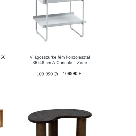
 50
Világosszürke fém konzolasztal
36x48 cm A-Console – Zone
109 990 Ft
109990 Ft