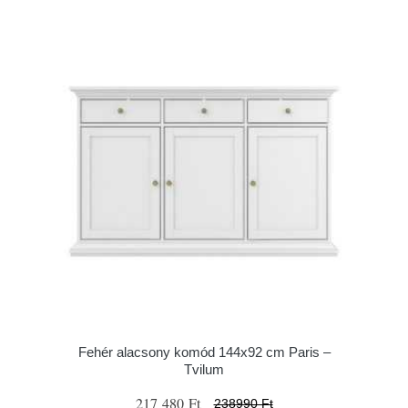
Fehér alacsony komód 144x92 cm Paris –
Tvilum
217 480 Ft
238990 Ft