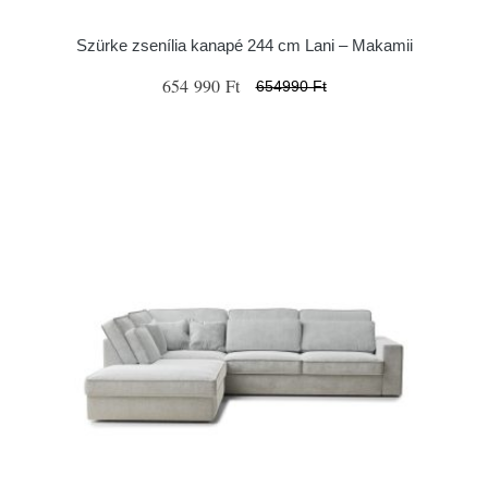
Szürke zsenília kanapé 244 cm Lani – Makamii
654 990 Ft
654990 Ft