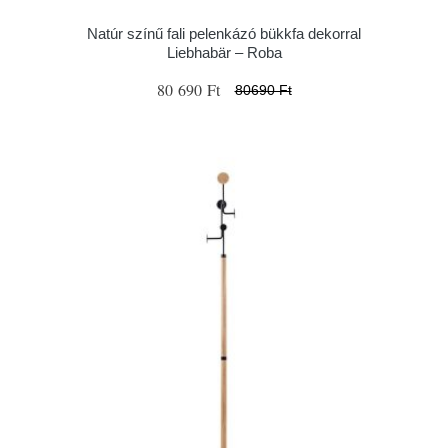
Natúr színű fali pelenkázó bükkfa dekorral
Liebhabär – Roba
80 690 Ft
80690 Ft