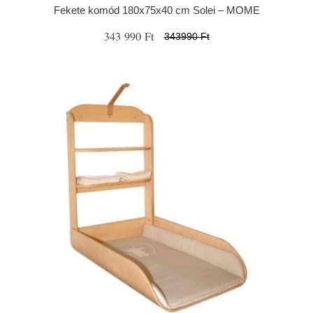
Fekete komód 180x75x40 cm Solei – MOME
343 990 Ft
343990 Ft