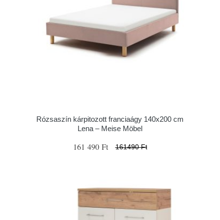
Rózsaszín kárpitozott franciaágy 140x200 cm
Lena – Meise Möbel
161 490 Ft
161490 Ft