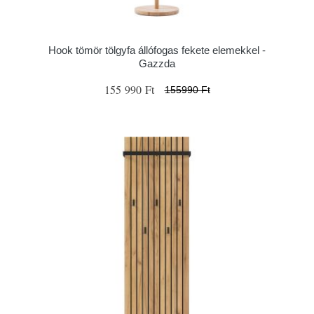
Hook tömör tölgyfa állófogas fekete elemekkel -
Gazzda
155 990 Ft
155990 Ft