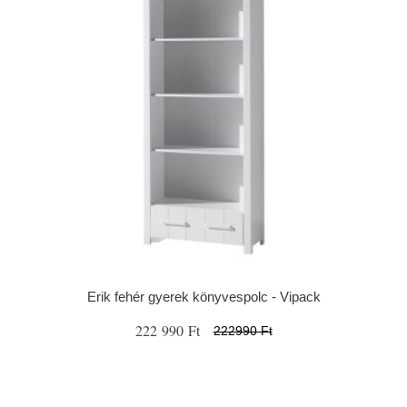
Erik fehér gyerek könyvespolc - Vipack
222 990 Ft
222990 Ft