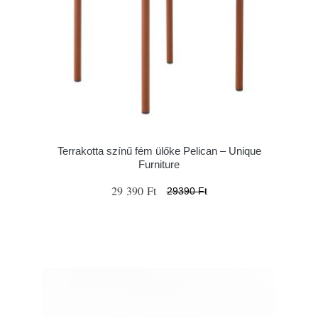
Terrakotta színű fém ülőke Pelican – Unique
Furniture
29 390 Ft
29390 Ft