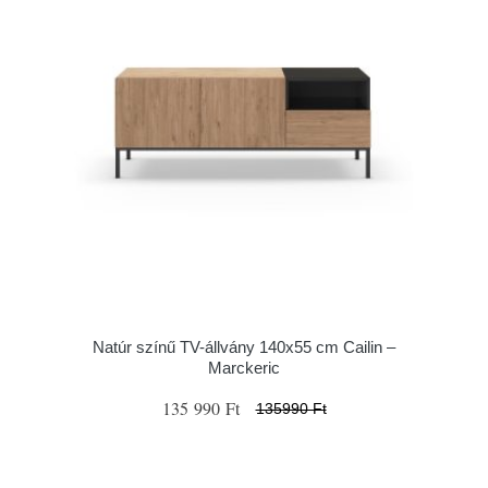
Natúr színű TV-állvány 140x55 cm Cailin –
Marckeric
135 990 Ft
135990 Ft