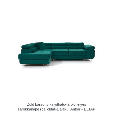
Zöld bársony kinyitható-tárolóhelyes
sarokkanapé (bal oldali-L alakú) Anton – ELTAP