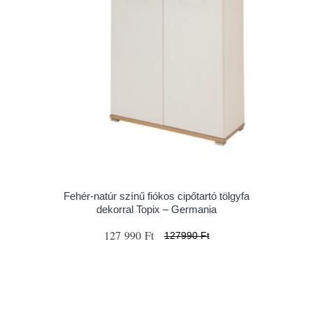
Fehér-natúr színű fiókos cipőtartó tölgyfa
dekorral Topix – Germania
127 990 Ft
127990 Ft