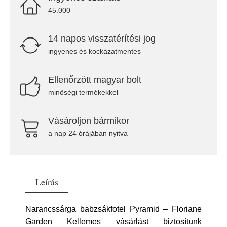
45.000
14 napos visszatérítési jog
ingyenes és kockázatmentes
Ellenőrzött magyar bolt
minőségi termékekkel
Vásároljon bármikor
a nap 24 órájában nyitva
Leírás
Narancssárga babzsákfotel Pyramid – Floriane
Garden Kellemes vásárlást biztosítunk