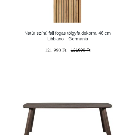
Natúr színű fali fogas tölgyfa dekorral 46 cm
Libbiano – Germania
121 990 Ft
121990 Ft