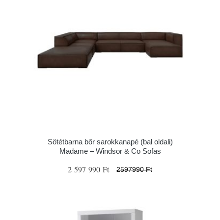
Sötétbarna bőr sarokkanapé (bal oldali)
Madame – Windsor & Co Sofas
2 597 990 Ft
2597990 Ft