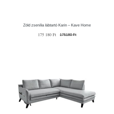
Zöld zsenília lábtartó Karin – Kave Home
175 180 Ft
175180 Ft