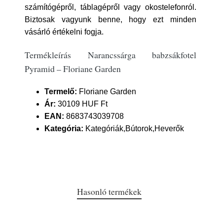
számítógépről, táblagépről vagy okostelefonról.
Biztosak vagyunk benne, hogy ezt minden
vásárló értékelni fogja.
Termékleírás Narancssárga babzsákfotel
Pyramid – Floriane Garden
Termelő:
Floriane Garden
Ár:
30109 HUF Ft
EAN:
8683743039708
Kategória:
Kategóriák,Bútorok,Heverők
Hasonló termékek