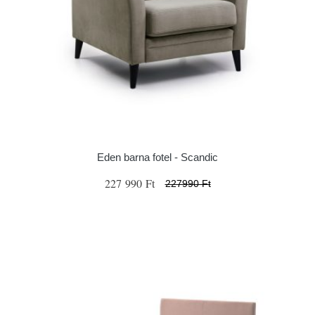
Eden barna fotel - Scandic
227 990 Ft
227990 Ft