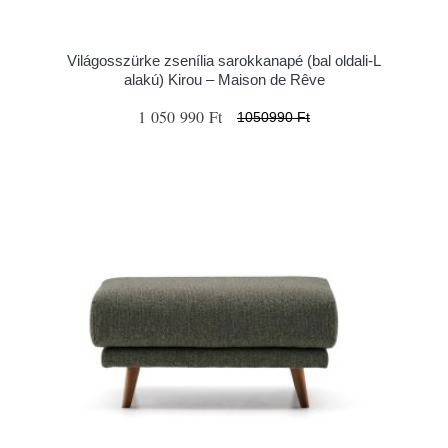
Világosszürke zsenília sarokkanapé (bal oldali-L
alakú) Kirou – Maison de Rêve
1 050 990 Ft
1050990 Ft