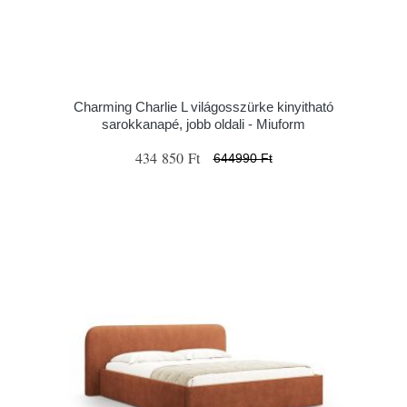
Charming Charlie L világosszürke kinyitható
sarokkanapé, jobb oldali - Miuform
434 850 Ft
644990 Ft