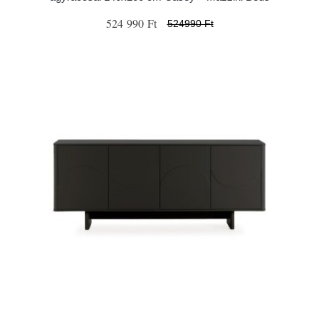
524 990 Ft
524990 Ft