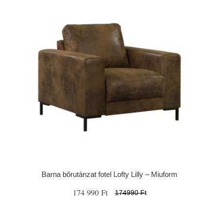
Barna bőrutánzat fotel Lofty Lilly – Miuform
174 990 Ft
174990 Ft