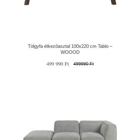
Tölgyfa étkezőasztal 100x220 cm Tablo –
WOOOD
499 990 Ft
499990 Ft