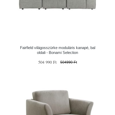
Fairfield világosszürke moduláris kanapé, bal
oldali - Bonami Selection
504 990 Ft
504990 Ft