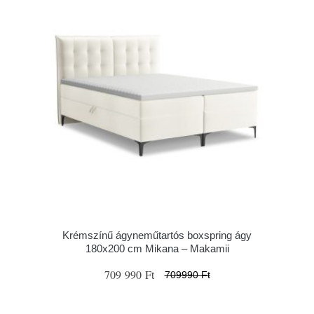
Krémszínű ágyneműtartós boxspring ágy
180x200 cm Mikana – Makamii
709 990 Ft
709990 Ft