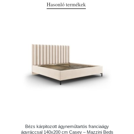
Hasonló termékek
Bézs kárpitozott ágyneműtartós franciaágy
ágyráccsal 140x200 cm Casey – Mazzini Beds