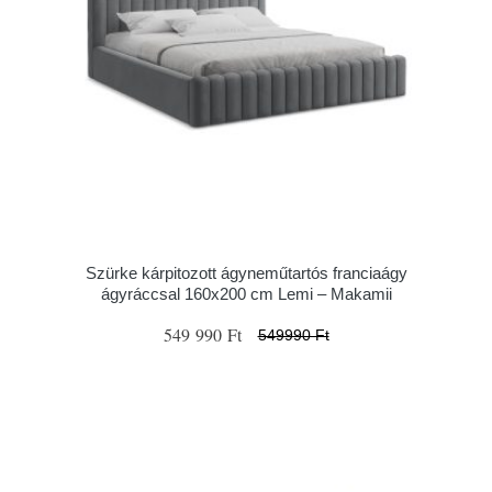
Szürke kárpitozott ágyneműtartós franciaágy
ágyráccsal 160x200 cm Lemi – Makamii
549 990 Ft
549990 Ft