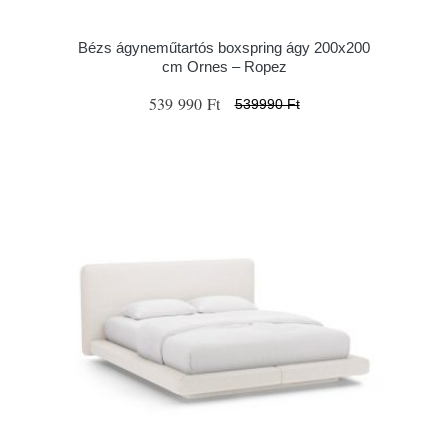
Bézs ágyneműtartós boxspring ágy 200x200
cm Ornes – Ropez
539 990 Ft
539990 Ft