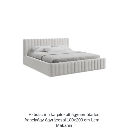
Ezüstszínű kárpitozott ágyneműtartós
franciaágy ágyráccsal 180x200 cm Lemi –
Makamii