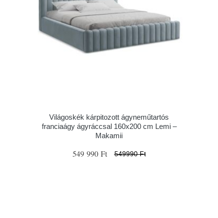
Világoskék kárpitozott ágyneműtartós
franciaágy ágyráccsal 160x200 cm Lemi –
Makamii
549 990 Ft
549990 Ft