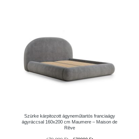
Szürke kárpitozott ágyneműtartós franciaágy
ágyráccsal 160x200 cm Maumere – Maison de
Rêve