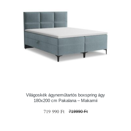
Világoskék ágyneműtartós boxspring ágy
180x200 cm Pakalana – Makamii
719 990 Ft
719990 Ft