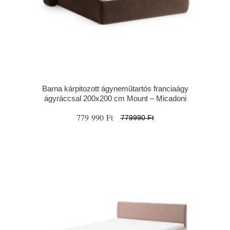
Barna kárpitozott ágyneműtartós franciaágy
ágyráccsal 200x200 cm Mount – Micadoni
779 990 Ft
779990 Ft