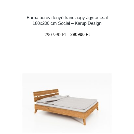
Barna borovi fenyő franciaágy ágyráccsal
180x200 cm Social – Karup Design
290 990 Ft
290990 Ft