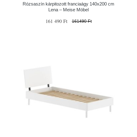
Rózsaszín kárpitozott franciaágy 140x200 cm
Lena – Meise Möbel
161 490 Ft
161490 Ft