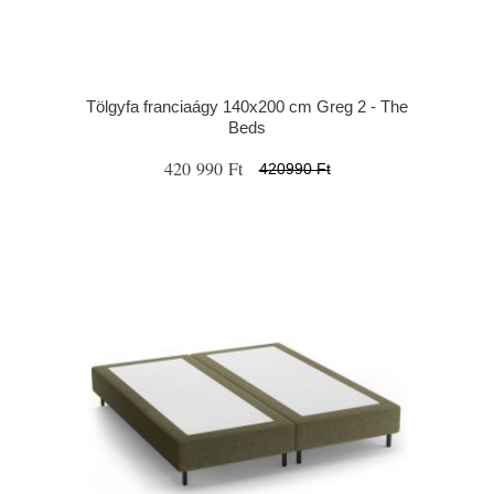
Tölgyfa franciaágy 140x200 cm Greg 2 - The
Beds
420 990 Ft
420990 Ft