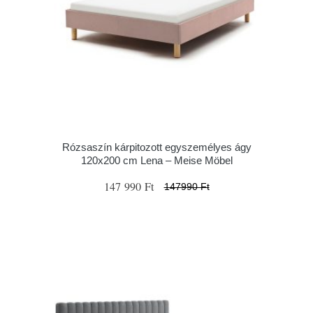
Rózsaszín kárpitozott egyszemélyes ágy
120x200 cm Lena – Meise Möbel
147 990 Ft
147990 Ft