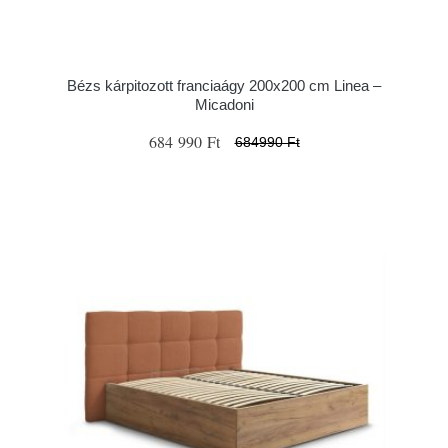
Bézs kárpitozott franciaágy 200x200 cm Linea –
Micadoni
684 990 Ft
684990 Ft