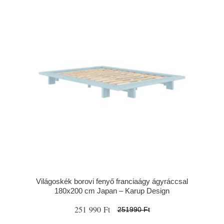
Világoskék borovi fenyő franciaágy ágyráccsal
180x200 cm Japan – Karup Design
251 990 Ft
251990 Ft