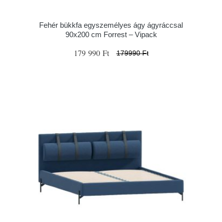
Fehér bükkfa egyszemélyes ágy ágyráccsal
90x200 cm Forrest – Vipack
179 990 Ft
179990 Ft