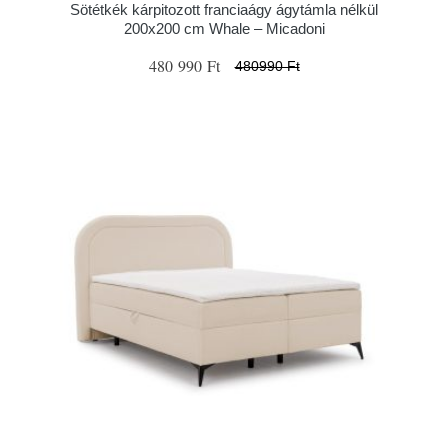
Sötétkék kárpitozott franciaágy ágytámla nélkül
200x200 cm Whale – Micadoni
480 990 Ft
480990 Ft