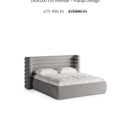
180x200 cm Retreat – Karup Design
475 990 Ft
475990 Ft