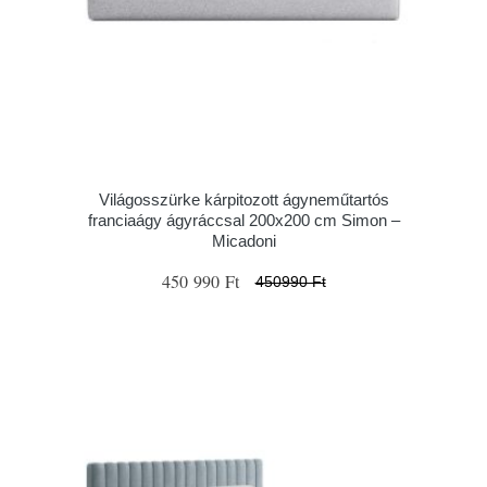
Világosszürke kárpitozott ágyneműtartós
franciaágy ágyráccsal 200x200 cm Simon –
Micadoni
450 990 Ft
450990 Ft