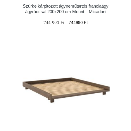
Szürke kárpitozott ágyneműtartós franciaágy
ágyráccsal 200x200 cm Mount – Micadoni
744 990 Ft
744990 Ft