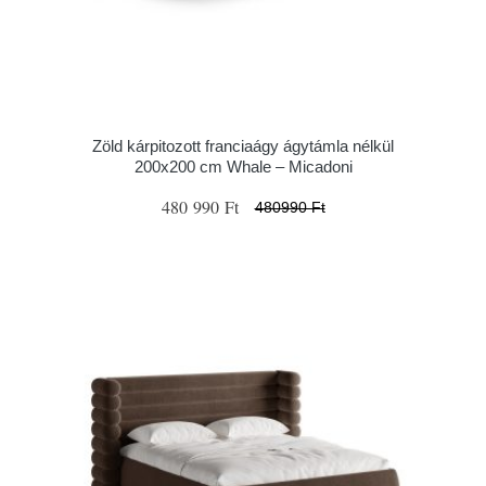
Zöld kárpitozott franciaágy ágytámla nélkül
200x200 cm Whale – Micadoni
480 990 Ft
480990 Ft