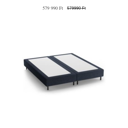
579 990 Ft
579990 Ft