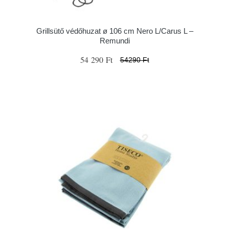
Grillsütő védőhuzat ø 106 cm Nero L/Carus L –
Remundi
54 290 Ft
54290 Ft