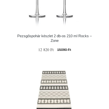
Pezsgőspohár készlet 2 db-os 210 ml Rocks –
Zone
12 820 Ft
15090 Ft