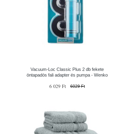
Vacuum-Loc Classic Plus 2 db fekete
öntapadós fali adapter és pumpa - Wenko
6 029 Ft
6029 Ft