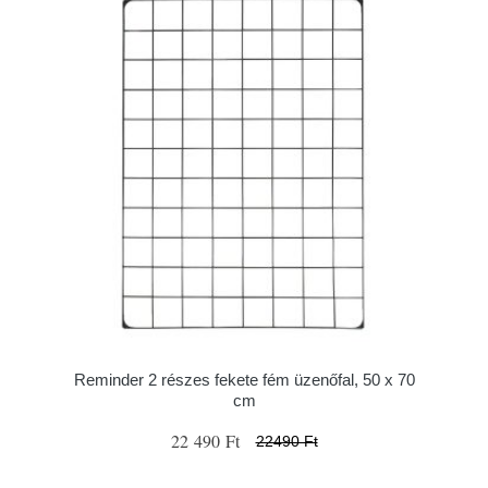
Reminder 2 részes fekete fém üzenőfal, 50 x 70
cm
22 490 Ft
22490 Ft