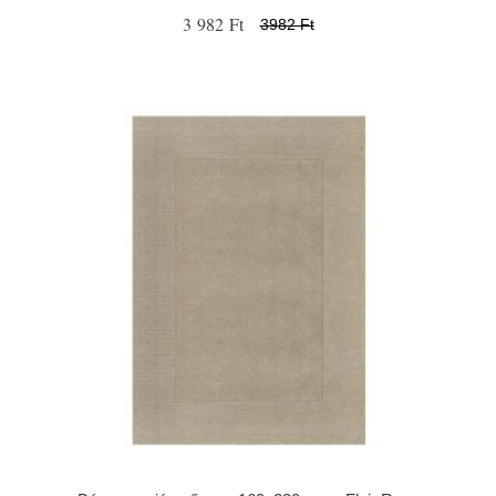
3 982 Ft
3982 Ft