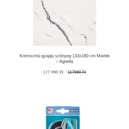
Krémszínű gyapjú szőnyeg 133x180 cm Marble
– Agnella
117 990 Ft
117990 Ft