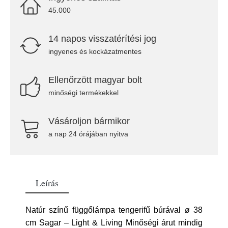
45.000
14 napos visszatérítési jog
ingyenes és kockázatmentes
Ellenőrzött magyar bolt
minőségi termékekkel
Vásároljon bármikor
a nap 24 órájában nyitva
Leírás
Natúr színű függőlámpa tengerifű búrával ø 38
cm Sagar – Light & Living Minőségi árut mindig