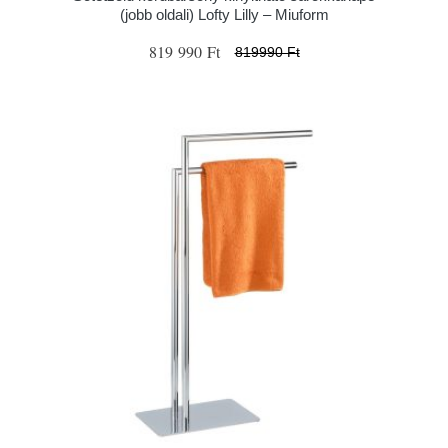
(jobb oldali) Lofty Lilly – Miuform
819 990 Ft
819990 Ft