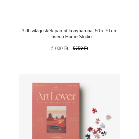
3 db világoskék pamut konyharuha, 50 x 70 cm
- Tiseco Home Studio
5 000 Ft
5559 Ft