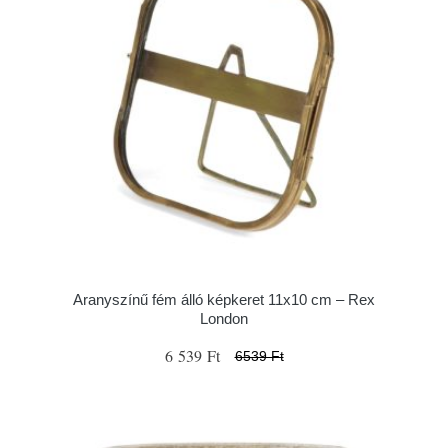
Aranyszínű fém álló képkeret 11x10 cm – Rex
London
6 539 Ft
6539 Ft