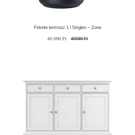
Fekete termosz 1 l Singles – Zone
40 090 Ft
40090 Ft