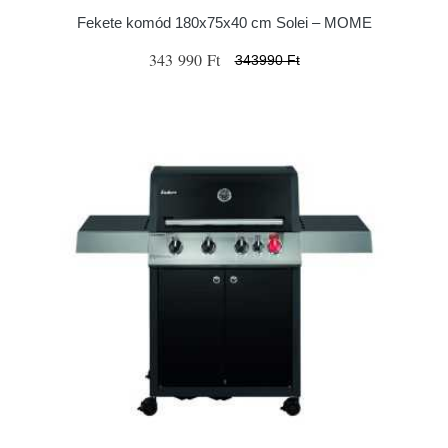
Fekete komód 180x75x40 cm Solei – MOME
343 990 Ft
343990 Ft