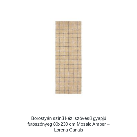
Borostyán színű kézi szövésű gyapjú
futószőnyeg 80x230 cm Mosaic Amber –
Lorena Canals