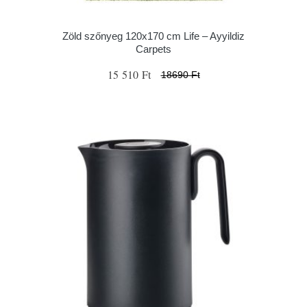
Zöld szőnyeg 120x170 cm Life – Ayyildiz
Carpets
15 510 Ft
18690 Ft