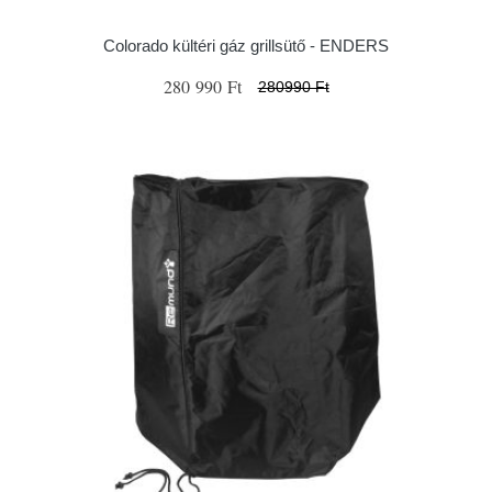
Colorado kültéri gáz grillsütő - ENDERS
280 990 Ft
280990 Ft