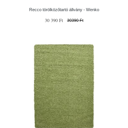
Recco törölközőtartó állvány - Wenko
30 390 Ft
30390 Ft