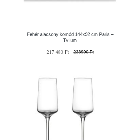
Fehér alacsony komód 144x92 cm Paris –
Tvilum
217 480 Ft
238990 Ft