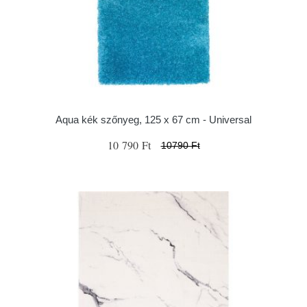
Aqua kék szőnyeg, 125 x 67 cm - Universal
10 790 Ft
10790 Ft