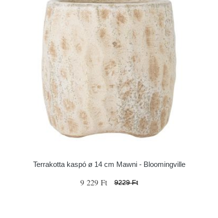
Terrakotta kaspó ø 14 cm Mawni - Bloomingville
9 229 Ft
9229 Ft