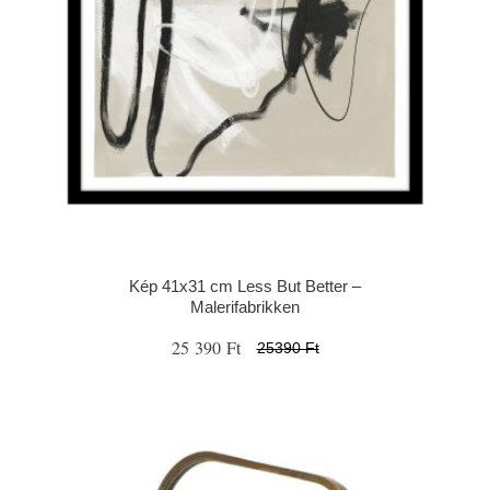
Kép 41x31 cm Less But Better –
Malerifabrikken
25 390 Ft
25390 Ft