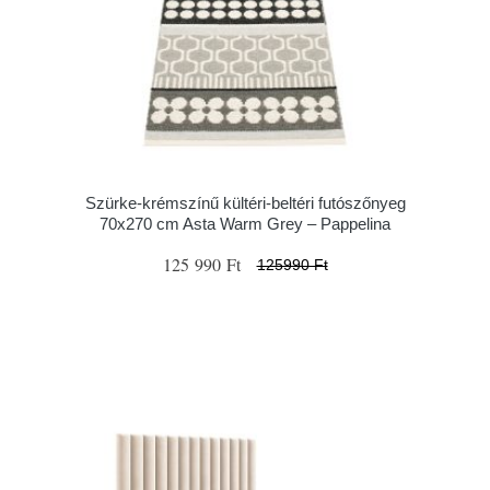
Szürke-krémszínű kültéri-beltéri futószőnyeg
70x270 cm Asta Warm Grey – Pappelina
125 990 Ft
125990 Ft