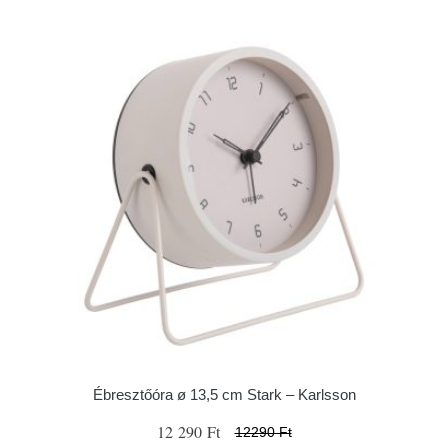
Ébresztőóra ø 13,5 cm Stark – Karlsson
12 290 Ft
12290 Ft