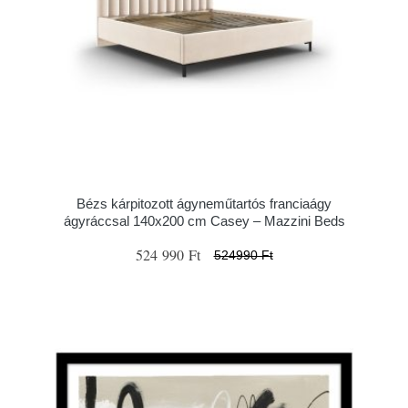
Bézs kárpitozott ágyneműtartós franciaágy
ágyráccsal 140x200 cm Casey – Mazzini Beds
524 990 Ft
524990 Ft