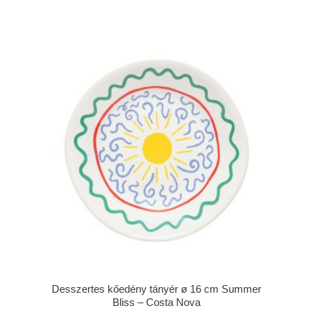
Desszertes kőedény tányér ø 16 cm Summer
Bliss – Costa Nova