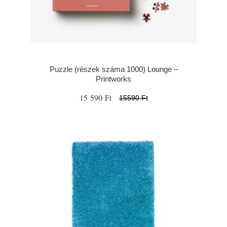
Puzzle (részek száma 1000) Lounge –
Printworks
15 590 Ft
15590 Ft