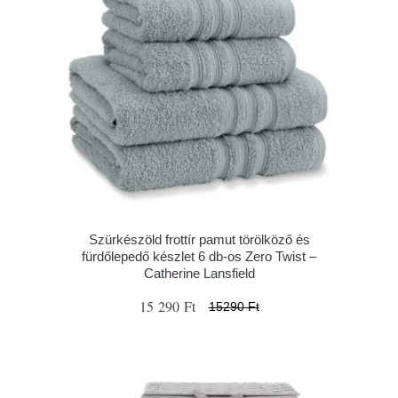
Szürkészöld frottír pamut törölköző és
fürdőlepedő készlet 6 db-os Zero Twist –
Catherine Lansfield
15 290 Ft
15290 Ft