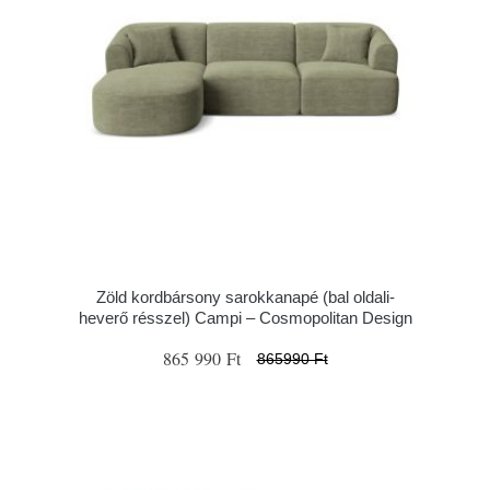
Zöld kordbársony sarokkanapé (bal oldali-
heverő résszel) Campi – Cosmopolitan Design
865 990 Ft
865990 Ft