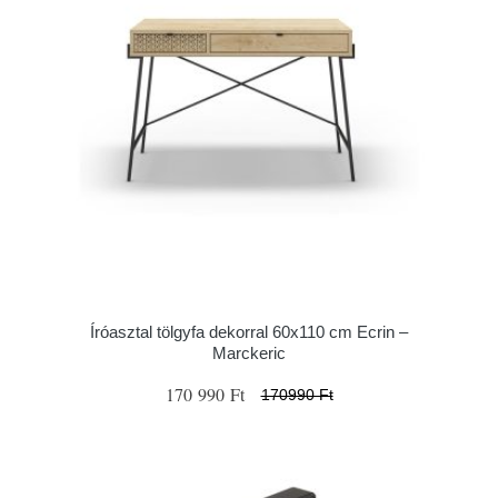
Íróasztal tölgyfa dekorral 60x110 cm Ecrin –
Marckeric
170 990 Ft
170990 Ft