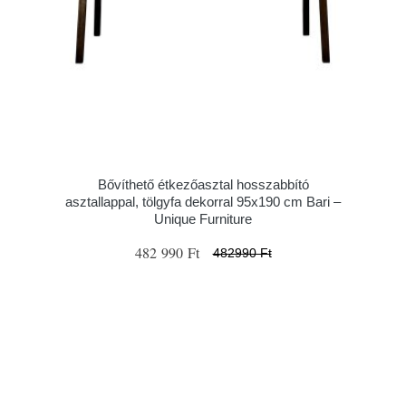
Bővíthető étkezőasztal hosszabbító
asztallappal, tölgyfa dekorral 95x190 cm Bari –
Unique Furniture
482 990 Ft
482990 Ft