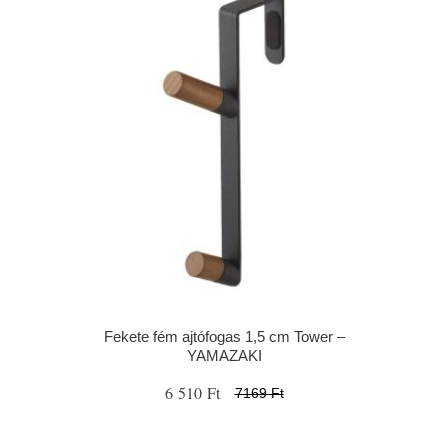
Fekete fém ajtófogas 1,5 cm Tower –
YAMAZAKI
6 510 Ft
7169 Ft