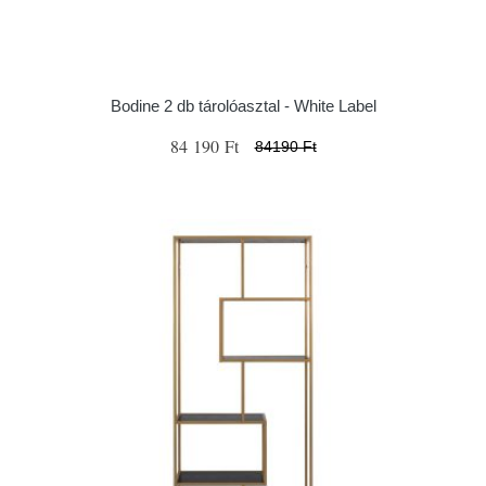
Bodine 2 db tárolóasztal - White Label
84 190 Ft
84190 Ft