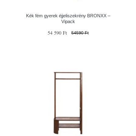
Kék fém gyerek éjjeliszekrény BRONXX –
Vipack
54 590 Ft
54590 Ft