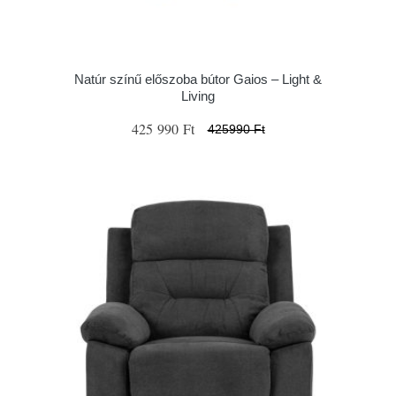
Natúr színű előszoba bútor Gaios – Light &
Living
425 990 Ft
425990 Ft