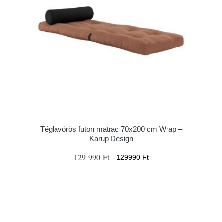
Téglavörös futon matrac 70x200 cm Wrap –
Karup Design
129 990 Ft
129990 Ft