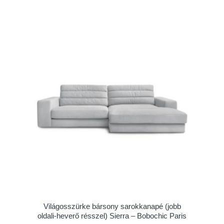
Világosszürke bársony sarokkanapé (jobb
oldali-heverő résszel) Sierra – Bobochic Paris