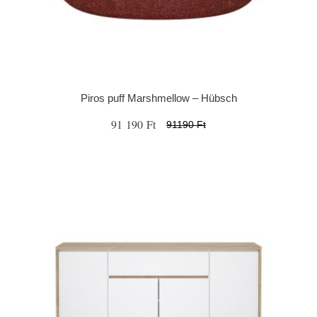
Piros puff Marshmellow – Hübsch
91 190 Ft
91190 Ft