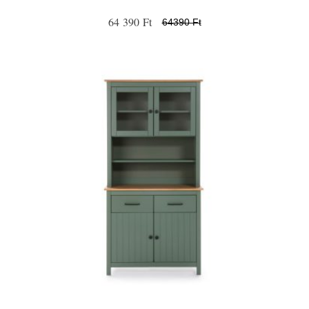
64 390 Ft
64390 Ft