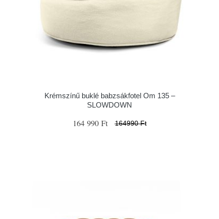
Krémszínű buklé babzsákfotel Om 135 –
SLOWDOWN
164 990 Ft
164990 Ft