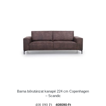
Barna bőrutánzat kanapé 224 cm Copenhagen
– Scandic
408 090 Ft
408090 Ft