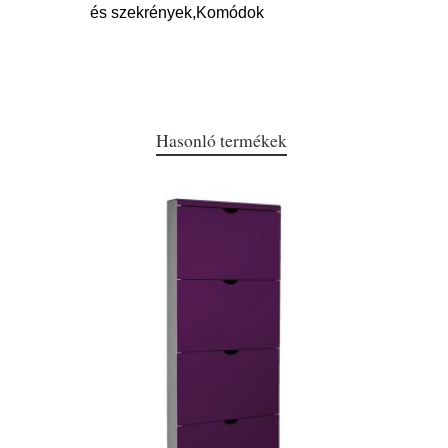
és szekrények,Komódok
Hasonló termékek