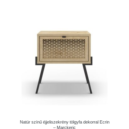
Natúr színű éjjeliszekrény tölgyfa dekorral Ecrin
– Marckeric