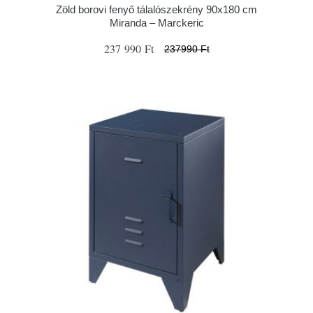
Zöld borovi fenyő tálalószekrény 90x180 cm
Miranda – Marckeric
237 990 Ft
237990 Ft