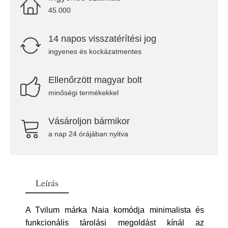
45.000
14 napos visszatérítési jog
ingyenes és kockázatmentes
Ellenőrzött magyar bolt
minőségi termékekkel
Vásároljon bármikor
a nap 24 órájában nyitva
Leírás
A Tvilum márka Naia komódja minimalista és
funkcionális tárolási megoldást kínál az