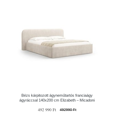
Bézs kárpitozott ágyneműtartós franciaágy
ágyráccsal 140x200 cm Elizabeth – Micadoni
492 990 Ft
492990 Ft