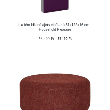
Lila fém billenő ajtós cipőtartó 51x138x16 cm –
Household Pleasure
56 490 Ft
56490 Ft