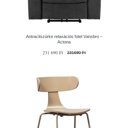
Antracitszürke relaxációs fotel Vansbro –
Actona
231 690 Ft
231690 Ft