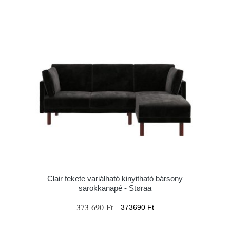
Clair fekete variálható kinyitható bársony
sarokkanapé - Støraa
373 690 Ft
373690 Ft