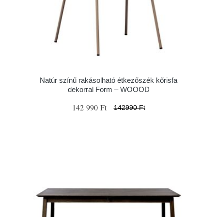
Natúr színű rakásolható étkezőszék kőrisfa
dekorral Form – WOOOD
142 990 Ft
142990 Ft