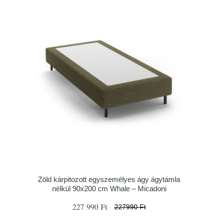
Zöld kárpitozott egyszemélyes ágy ágytámla
nélkül 90x200 cm Whale – Micadoni
227 990 Ft
227990 Ft