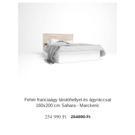
Fehér franciaágy tárolóhellyel és ágyráccsal
160x200 cm Sahara - Marckeric
254 990 Ft
254990 Ft