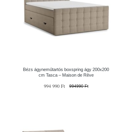
Bézs ágyneműtartós boxspring ágy 200x200
cm Tasca – Maison de Rêve
994 990 Ft
994990 Ft