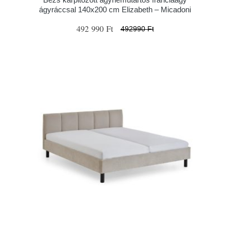
ágyráccsal 140x200 cm Elizabeth – Micadoni
492 990 Ft
492990 Ft