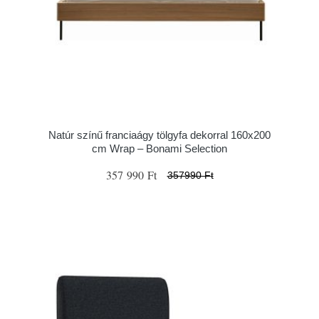
Natúr színű franciaágy tölgyfa dekorral 160x200
cm Wrap – Bonami Selection
357 990 Ft
357990 Ft