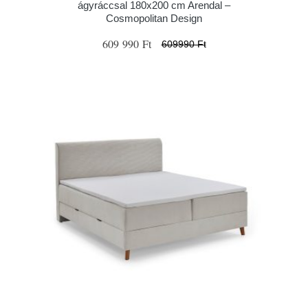
ágyráccsal 180x200 cm Arendal –
Cosmopolitan Design
609 990 Ft
609990 Ft