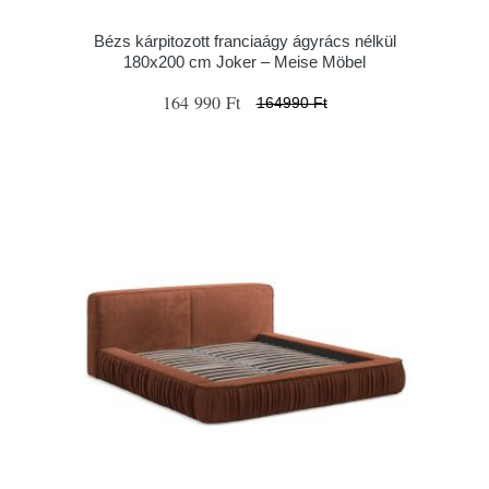
Bézs kárpitozott franciaágy ágyrács nélkül
180x200 cm Joker – Meise Möbel
164 990 Ft
164990 Ft