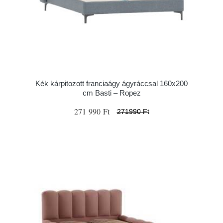
Kék kárpitozott franciaágy ágyráccsal 160x200
cm Basti – Ropez
271 990 Ft
271990 Ft