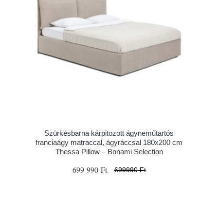
Szürkésbarna kárpitozott ágyneműtartós
franciaágy matraccal, ágyráccsal 180x200 cm
Thessa Pillow – Bonami Selection
699 990 Ft
699990 Ft