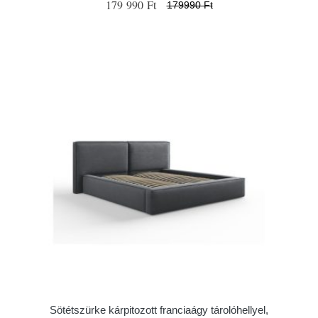
179 990 Ft
179990 Ft
Sötétszürke kárpitozott franciaágy tárolóhellyel,