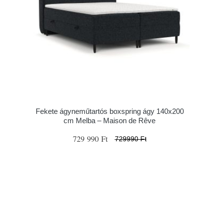
Fekete ágyneműtartós boxspring ágy 140x200
cm Melba – Maison de Rêve
729 990 Ft
729990 Ft