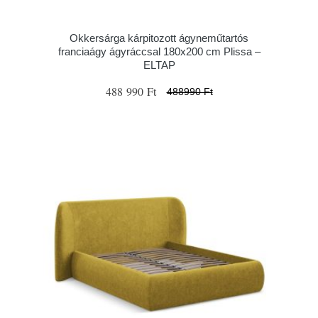
Okkersárga kárpitozott ágyneműtartós
franciaágy ágyráccsal 180x200 cm Plissa –
ELTAP
488 990 Ft
488990 Ft