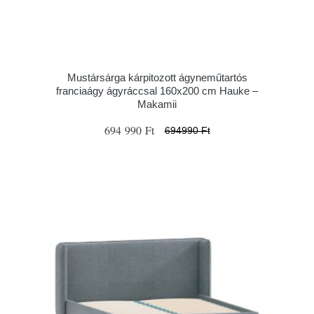
Mustársárga kárpitozott ágyneműtartós
franciaágy ágyráccsal 160x200 cm Hauke –
Makamii
694 990 Ft
694990 Ft