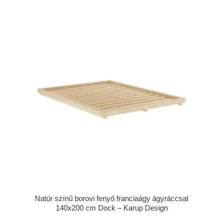
Natúr színű borovi fenyő franciaágy ágyráccsal
140x200 cm Dock – Karup Design