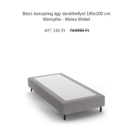
Bézs boxspring ágy tárolóhellyel 180x200 cm
Memphis - Meise Möbel
497 240 Ft
764990 Ft