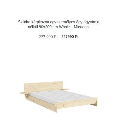
Szürke kárpitozott egyszemélyes ágy ágytámla
nélkül 90x200 cm Whale – Micadoni
227 990 Ft
227990 Ft