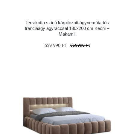
Terrakotta színű kárpitozott ágyneműtartós
franciaágy ágyráccsal 180x200 cm Keoni –
Makamii
659 990 Ft
659990 Ft