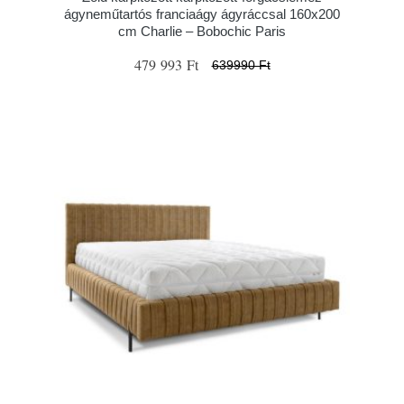
ágyneműtartós franciaágy ágyráccsal 160x200
cm Charlie – Bobochic Paris
479 993 Ft
639990 Ft