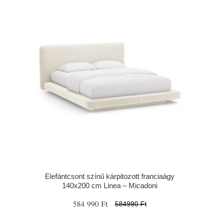
Elefántcsont színű kárpitozott franciaágy
140x200 cm Linea – Micadoni
584 990 Ft
584990 Ft