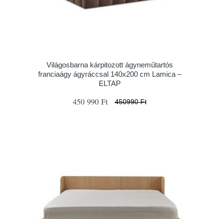
Világosbarna kárpitozott ágyneműtartós
franciaágy ágyráccsal 140x200 cm Lamica –
ELTAP
450 990 Ft
450990 Ft