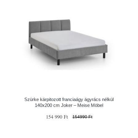
Szürke kárpitozott franciaágy ágyrács nélkül
140x200 cm Joker – Meise Möbel
154 990 Ft
154990 Ft