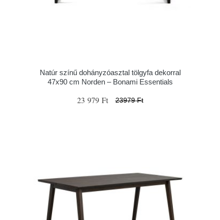
Natúr színű dohányzóasztal tölgyfa dekorral
47x90 cm Norden – Bonami Essentials
23 979 Ft
23979 Ft