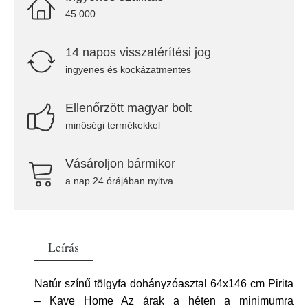
45.000
14 napos visszatérítési jog
ingyenes és kockázatmentes
Ellenőrzött magyar bolt
minőségi termékekkel
Vásároljon bármikor
a nap 24 órájában nyitva
Leírás
Natúr színű tölgyfa dohányzóasztal 64x146 cm Pirita
– Kave Home Az árak a héten a minimumra