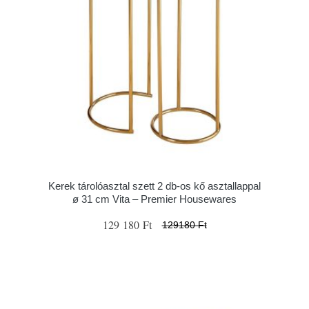
Kerek tárolóasztal szett 2 db-os kő asztallappal
ø 31 cm Vita – Premier Housewares
129 180 Ft
129180 Ft