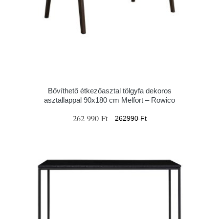
Bővíthető étkezőasztal tölgyfa dekoros
asztallappal 90x180 cm Melfort – Rowico
262 990 Ft
262990 Ft