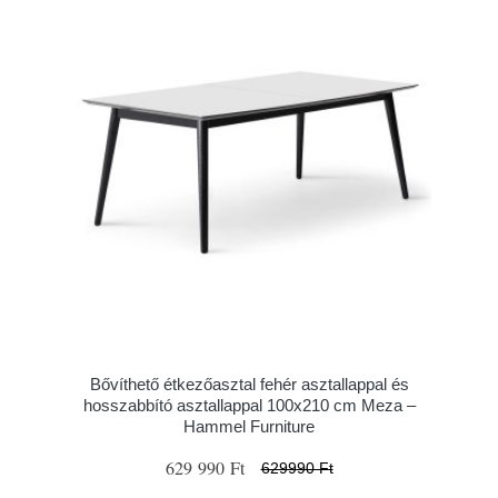
Bővíthető étkezőasztal fehér asztallappal és
hosszabbító asztallappal 100x210 cm Meza –
Hammel Furniture
629 990 Ft
629990 Ft