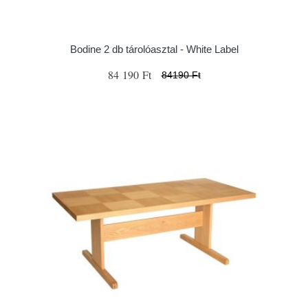
Bodine 2 db tárolóasztal - White Label
84 190 Ft
84190 Ft