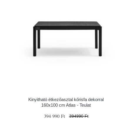
Kinyitható étkezőasztal kőrisfa dekorral
160x100 cm Atlas - Teulat
394 990 Ft
394990 Ft