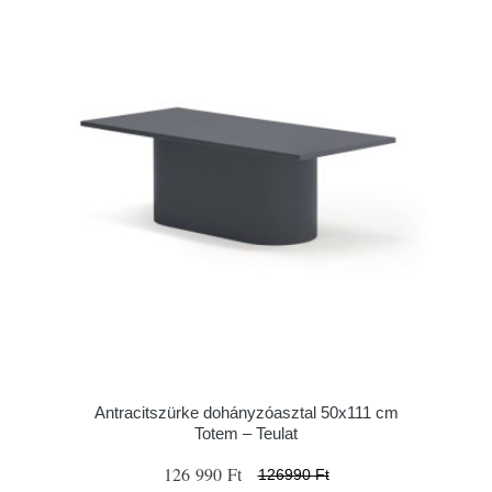
Antracitszürke dohányzóasztal 50x111 cm
Totem – Teulat
126 990 Ft
126990 Ft