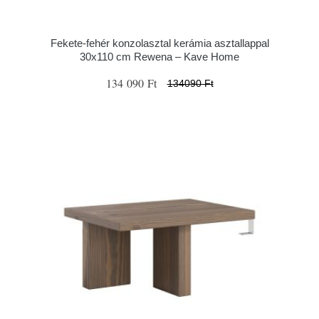
Fekete-fehér konzolasztal kerámia asztallappal
30x110 cm Rewena – Kave Home
134 090 Ft
134090 Ft