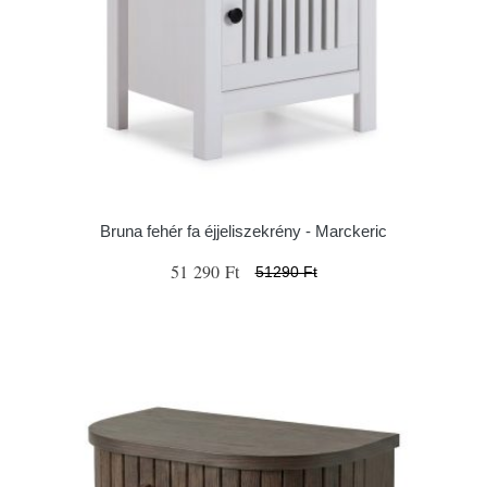
Bruna fehér fa éjjeliszekrény - Marckeric
51 290 Ft
51290 Ft