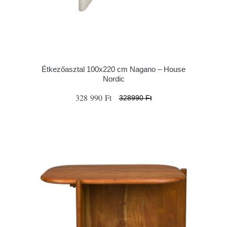
Étkezőasztal 100x220 cm Nagano – House
Nordic
328 990 Ft
328990 Ft