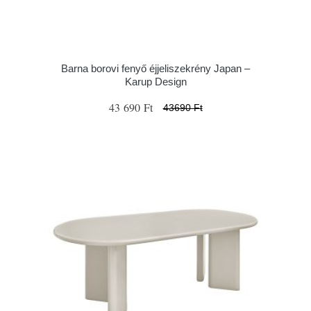
Barna borovi fenyő éjjeliszekrény Japan –
Karup Design
43 690 Ft
43690 Ft