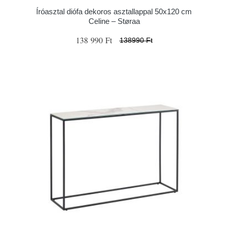
Íróasztal diófa dekoros asztallappal 50x120 cm
Celine – Støraa
138 990 Ft
138990 Ft