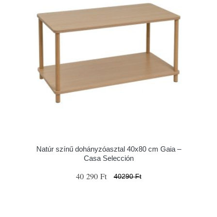
Natúr színű dohányzóasztal 40x80 cm Gaia –
Casa Selección
40 290 Ft
40290 Ft