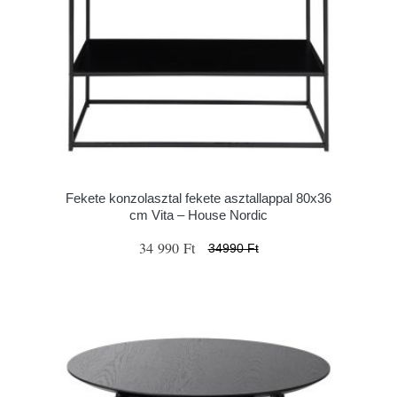
Fekete konzolasztal fekete asztallappal 80x36
cm Vita – House Nordic
34 990 Ft
34990 Ft