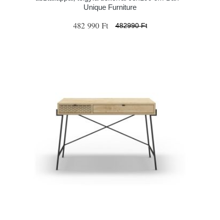
Unique Furniture
482 990 Ft
482990 Ft