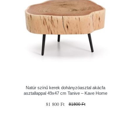
Natúr színű kerek dohányzóasztal akácfa
asztallappal 49x47 cm Tanive – Kave Home
81 800 Ft
81800 Ft