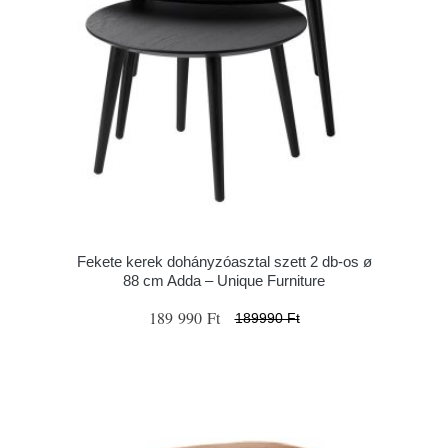
Fekete kerek dohányzóasztal szett 2 db-os ø
88 cm Adda – Unique Furniture
189 990 Ft
189990 Ft