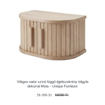
Világos natúr színű függő éjjeliszekrény tölgyfa
dekorral Meta – Unique Furniture
58 090 Ft
58090 Ft