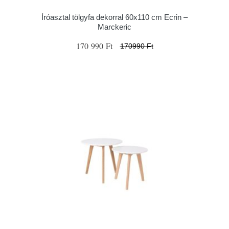
Íróasztal tölgyfa dekorral 60x110 cm Ecrin –
Marckeric
170 990 Ft
170990 Ft