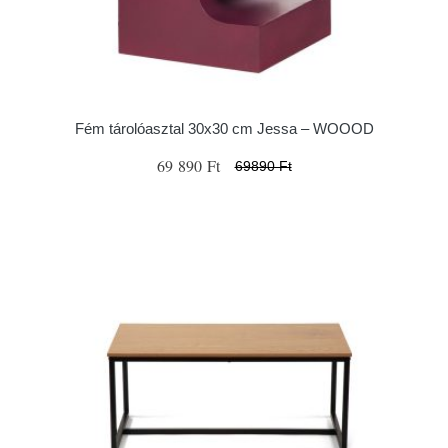
Fém tárolóasztal 30x30 cm Jessa – WOOOD
69 890 Ft
69890 Ft