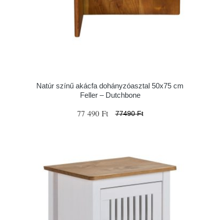
Natúr színű akácfa dohányzóasztal 50x75 cm
Feller – Dutchbone
77 490 Ft
77490 Ft