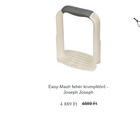
Easy-Mash fehér krumplitörő -
Joseph Joseph
4 889 Ft
4889 Ft