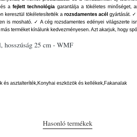
s és a
fejlett technológia
garantálja a tökéletes minőséget,
 keresztül tökéletesítették a
rozsdamentes acél
gyártását. 
n is mosható. ✓ A cég rozsdamentes edényei világszerte is
 más terméket kínálunk kedvezményesen. Azt akarjuk, hogy spó
ál, hosszúság 25 cm - WMF
 és asztalteríték,Konyhai eszközök és kellékek,Fakanalak
Hasonló termékek