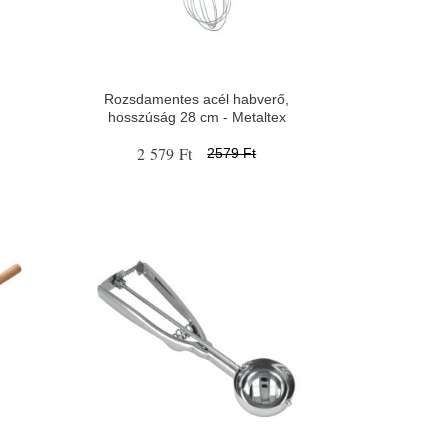
Rozsdamentes acél habverő,
hosszúság 28 cm - Metaltex
2 579 Ft
2579 Ft