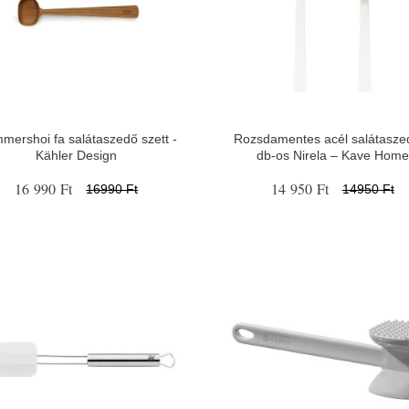
mershoi fa salátaszedő szett -
Rozsdamentes acél salátasze
Kähler Design
db-os Nirela – Kave Home
16 990 Ft
14 950 Ft
16990 Ft
14950 Ft