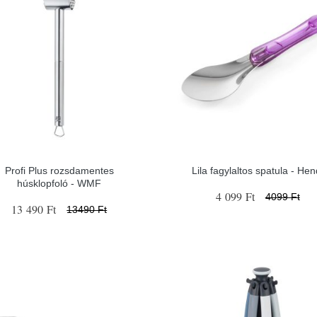
Profi Plus rozsdamentes
Lila fagylaltos spatula - Hen
húsklopfoló - WMF
4 099 Ft
4099 Ft
13 490 Ft
13490 Ft