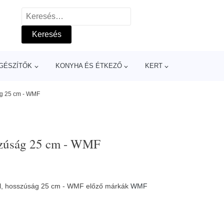
Keresés:
GÉSZÍTŐK
KONYHA ÉS ÉTKEZŐ
KERT
ág 25 cm - WMF
sszúság 25 cm - WMF
ál, hosszúság 25 cm - WMF előző márkák
WMF