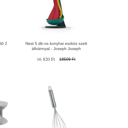
dő 2
Nest 5 db-os konyhai eszköz szett
állvánnyal - Joseph Joseph
16 820 Ft
18509 Ft