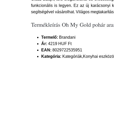
funkcionális is legyen. Ez az új karácsonyi k
segítségével vásárolhat. Világos megtakarítás
Termékleírás Oh My Gold pohár aran
Termelő:
Brandani
Ár:
4219 HUF Ft
EAN:
8029722535951
Kategória:
Kategóriák,Konyhai eszközök 