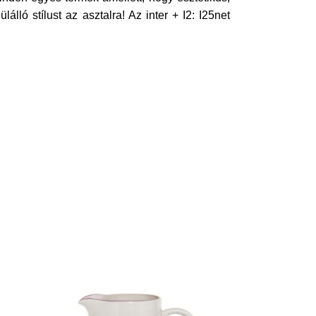
lló stílust az asztalra! Az inter + I2: I25net