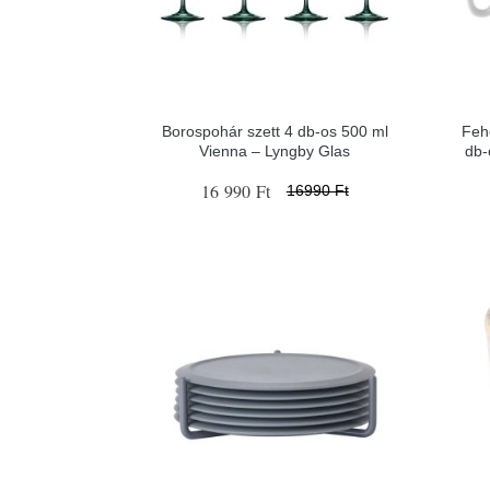
Borospohár szett 4 db-os 500 ml
Feh
Vienna – Lyngby Glas
db-
16 990 Ft
16990 Ft