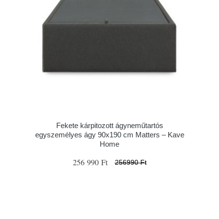
Fekete kárpitozott ágyneműtartós
egyszemélyes ágy 90x190 cm Matters – Kave
Home
256 990 Ft
256990 Ft