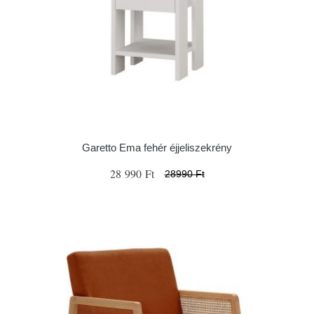
Garetto Ema fehér éjjeliszekrény
28 990 Ft
28990 Ft