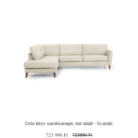
Oslo bézs sarokkanapé, bal oldali - Scandic
723 990 Ft
723990 Ft