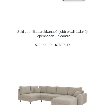
Zöld zsenília sarokkanapé (jobb oldali-L alakú)
Copenhagen – Scandic
673 990 Ft
673990 Ft