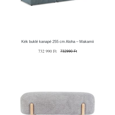
Kék buklé kanapé 255 cm Aloha – Makamii
732 990 Ft
732990 Ft