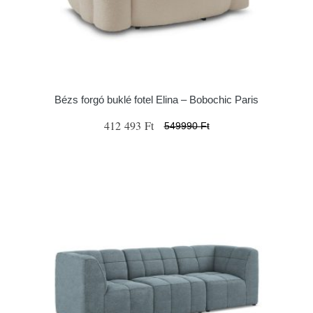
Bézs forgó buklé fotel Elina – Bobochic Paris
412 493 Ft
549990 Ft