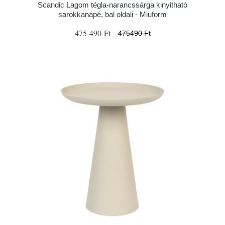
Scandic Lagom tégla-narancssárga kinyitható
sarokkanapé, bal oldali - Miuform
475 490 Ft
475490 Ft