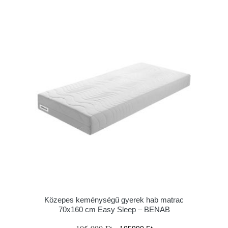
Közepes keménységű gyerek hab matrac
70x160 cm Easy Sleep – BENAB