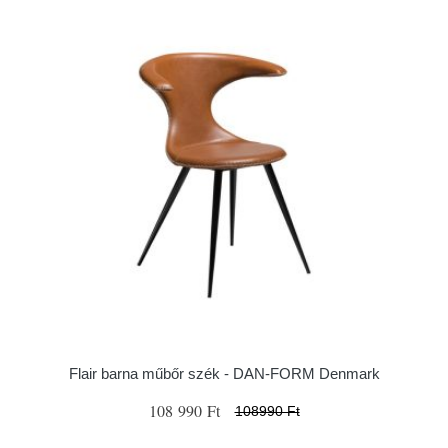
Flair barna műbőr szék - ​​​​​DAN-FORM Denmark
108 990 Ft
108990 Ft