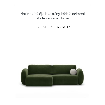
Natúr színű éjjeliszekrény kőrisfa dekorral
Mailen – Kave Home
163 970 Ft
163970 Ft