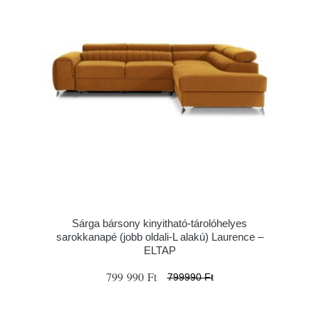
Sárga bársony kinyitható-tárolóhelyes
sarokkanapé (jobb oldali-L alakú) Laurence –
ELTAP
799 990 Ft
799990 Ft