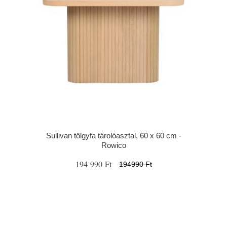
Sullivan tölgyfa tárolóasztal, 60 x 60 cm -
Rowico
194 990 Ft
194990 Ft