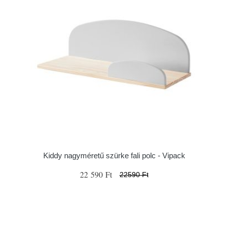
Kiddy nagyméretű szürke fali polc - Vipack
22 590 Ft
22590 Ft