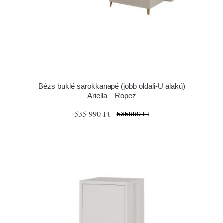
Bézs buklé sarokkanapé (jobb oldali-U alakú)
Ariella – Ropez
535 990 Ft
535990 Ft