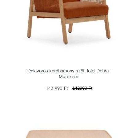
Téglavörös kordbársony szőtt fotel Debra –
Marckeric
142 990 Ft
142990 Ft