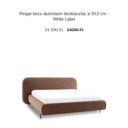
Ringar bézs alumínium tárolóasztal, ø 34,5 cm -
White Label
54 090 Ft
54090 Ft