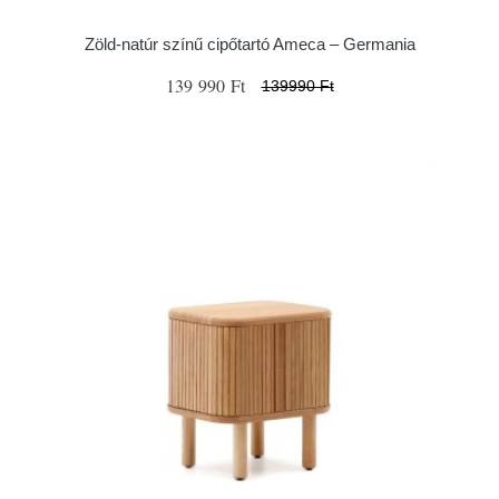
Zöld-natúr színű cipőtartó Ameca – Germania
139 990 Ft
139990 Ft