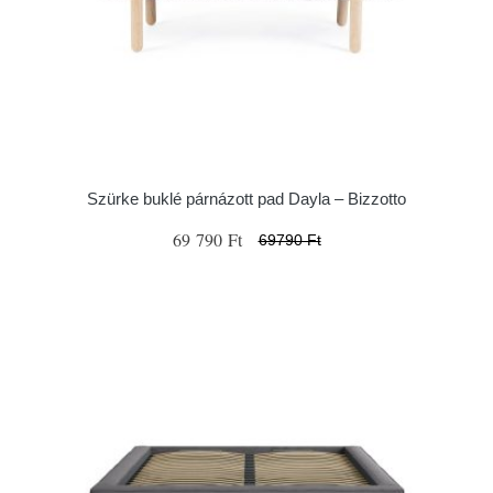
Szürke buklé párnázott pad Dayla – Bizzotto
69 790 Ft
69790 Ft