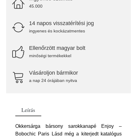
45.000
14 napos visszatérítési jog
ingyenes és kockázatmentes
Ellenőrzött magyar bolt
minőségi termékekkel
Vásároljon bármikor
a nap 24 órájában nyitva
Leírás
Okkersárga bársony sarokkanapé Enjoy –
Bobochic Paris Lásd még a kiterjedt katalógus