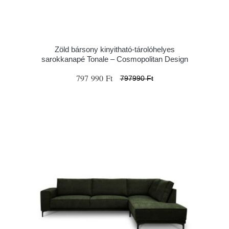
Zöld bársony kinyitható-tárolóhelyes
sarokkanapé Tonale – Cosmopolitan Design
797 990 Ft
797990 Ft