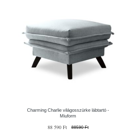
Charming Charlie világosszürke lábtartó -
Miuform
88 590 Ft
88590 Ft