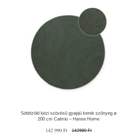
Sötétzöld kézi szövésű gyapjú kerek szőnyeg ø
200 cm Calmio – Hanse Home
142 990 Ft
142990 Ft