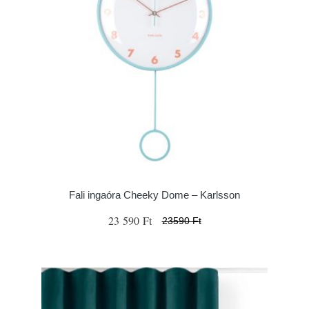
Fali ingaóra Cheeky Dome – Karlsson
23 590 Ft
23590 Ft