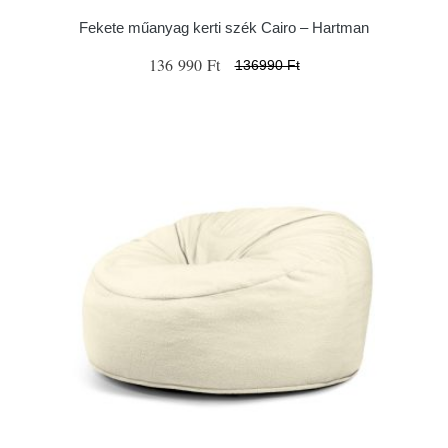
Fekete műanyag kerti szék Cairo – Hartman
136 990 Ft
136990 Ft