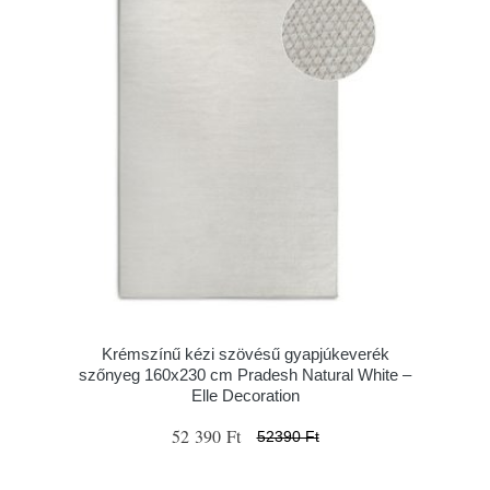
Krémszínű kézi szövésű gyapjúkeverék
szőnyeg 160x230 cm Pradesh Natural White –
Elle Decoration
52 390 Ft
52390 Ft