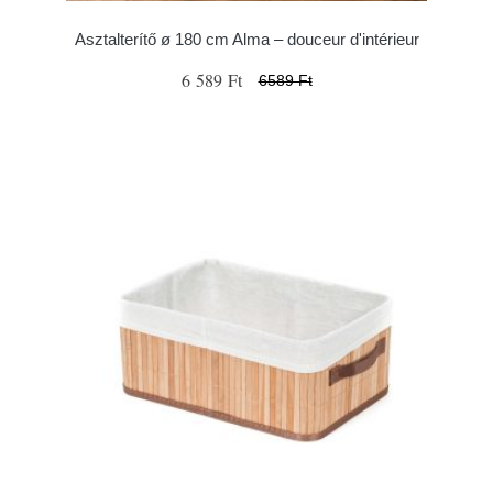
Asztalterítő ø 180 cm Alma – douceur d'intérieur
6 589 Ft
6589 Ft