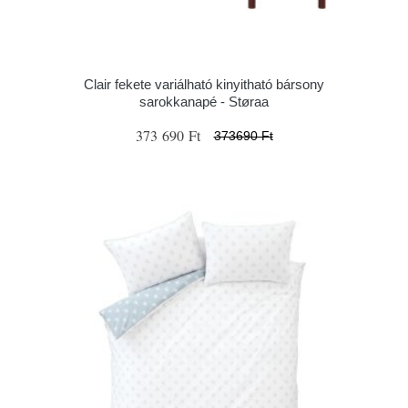
Clair fekete variálható kinyitható bársony
sarokkanapé - Støraa
373 690 Ft
373690 Ft