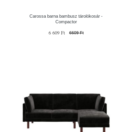
Carossa barna bambusz tárolókosár -
Compactor
6 609 Ft
6609 Ft