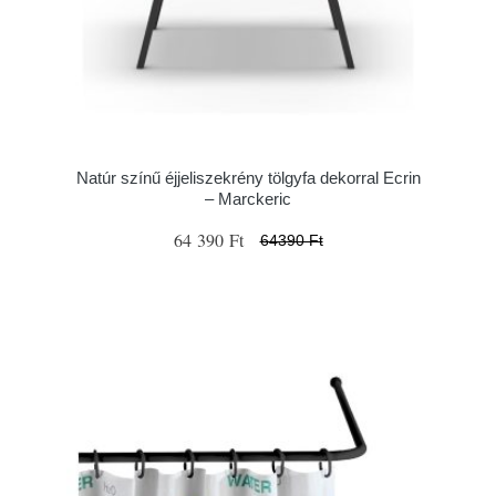
Natúr színű éjjeliszekrény tölgyfa dekorral Ecrin
– Marckeric
64 390 Ft
64390 Ft