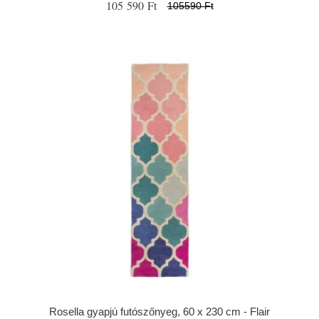
105 590 Ft
105590 Ft
Rosella gyapjú futószőnyeg, 60 x 230 cm - Flair