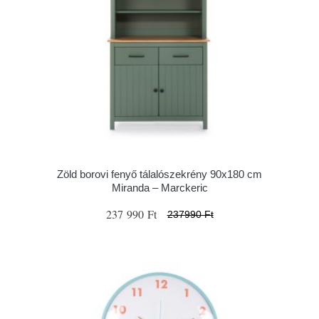
Zöld borovi fenyő tálalószekrény 90x180 cm
Miranda – Marckeric
237 990 Ft
237990 Ft