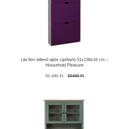
Lila fém billenő ajtós cipőtartó 51x138x16 cm –
Household Pleasure
56 490 Ft
56490 Ft