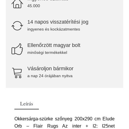
45.000
14 napos visszatérítési jog
ingyenes és kockázatmentes
Ellenőrzött magyar bolt
minőségi termékekkel
Vásároljon bármikor
a nap 24 órájában nyitva
Leírás
Okkersárga-szürke szőnyeg 200x290 cm Elude
Orb – Flair Rugs Az inter + I2: I25net