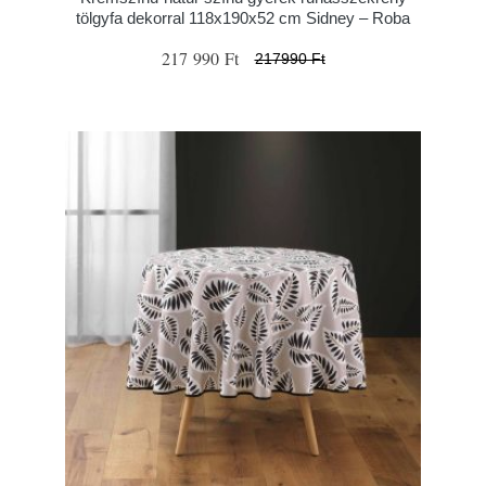
tölgyfa dekorral 118x190x52 cm Sidney – Roba
217 990 Ft
217990 Ft