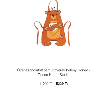
Újrahasznosított pamut gyerek kötény Honey -
Tiseco Home Studio
4 700 Ft
5229 Ft