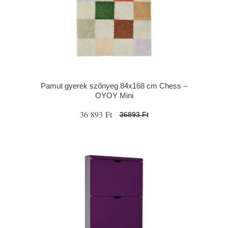
Pamut gyerek szőnyeg 84x168 cm Chess –
OYOY Mini
36 893 Ft
36893 Ft