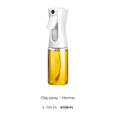
Olaj spray – Hermia
4 709 Ft
4709 Ft