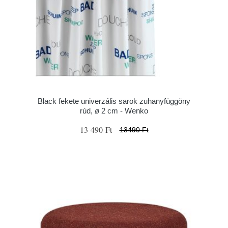
Black fekete univerzális sarok zuhanyfüggöny
rúd, ø 2 cm - Wenko
13 490 Ft
13490 Ft