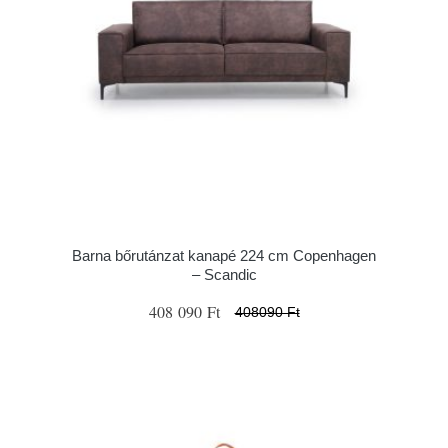
Barna bőrutánzat kanapé 224 cm Copenhagen
– Scandic
408 090 Ft
408090 Ft