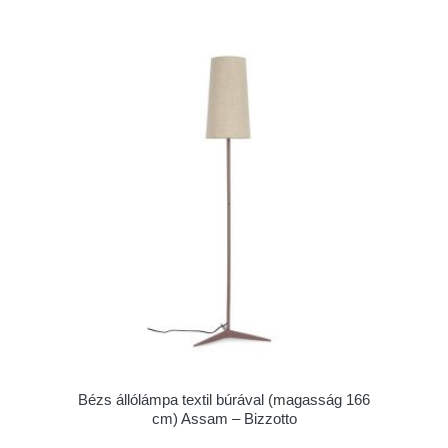
Bézs állólámpa textil búrával (magasság 166
cm) Assam – Bizzotto