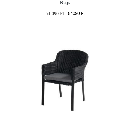
Rugs
54 090 Ft
54090 Ft