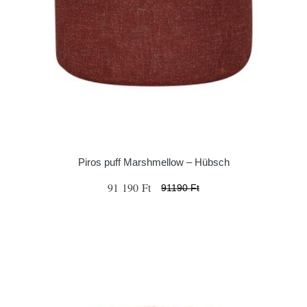
Piros puff Marshmellow – Hübsch
91 190 Ft
91190 Ft