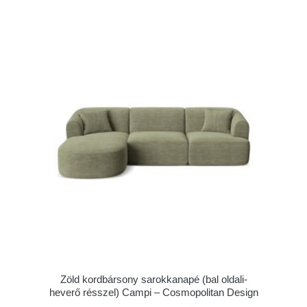
Zöld kordbársony sarokkanapé (bal oldali-
heverő résszel) Campi – Cosmopolitan Design