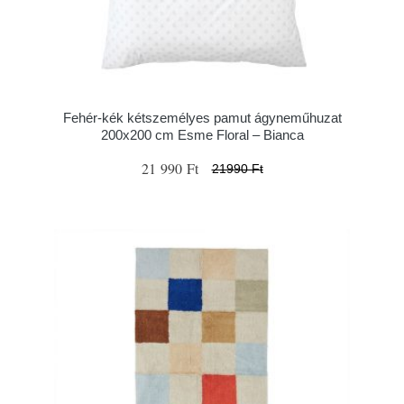
Fehér-kék kétszemélyes pamut ágyneműhuzat
200x200 cm Esme Floral – Bianca
21 990 Ft
21990 Ft