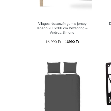
Világos rózsaszín gumis jersey
D
lepedő 200x200 cm Boxspring –
Andrea Simone
16 990 Ft
16990 Ft