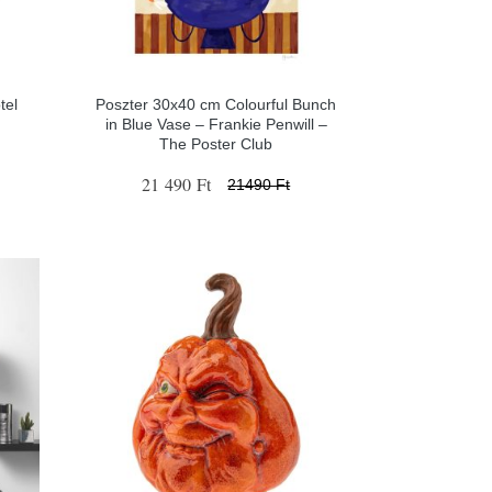
tel
Poszter 30x40 cm Colourful Bunch
in Blue Vase – Frankie Penwill –
The Poster Club
21 490 Ft
21490 Ft