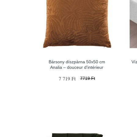
Bársony díszpárna 50x50 cm
Ví
Analia – douceur d'intérieur
7 719 Ft
7719 Ft