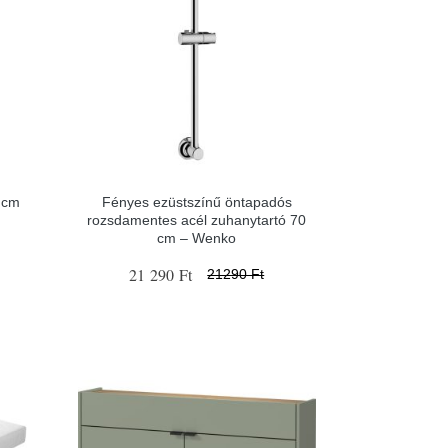
 cm
Fényes ezüstszínű öntapadós
rozsdamentes acél zuhanytartó 70
cm – Wenko
21 290 Ft
21290 Ft