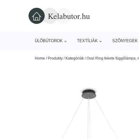
Kelabutor.hu
ÜLŐBÚTOROK
TEXTÍLIÁK
SZŐNYEGEK 
Home
/
Produkty
/
Kategóriák
/
Oval Ring fekete függőlámpa,