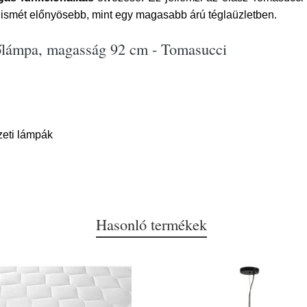
s ismét előnyösebb, mint egy magasabb árú téglaüzletben.
gőlámpa, magasság 92 cm - Tomasucci
eti lámpák
Hasonló termékek