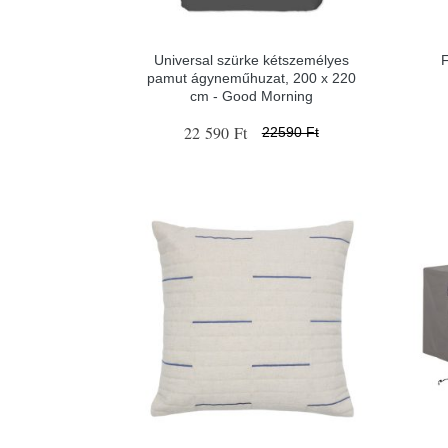
Universal szürke kétszemélyes
F
pamut ágyneműhuzat, 200 x 220
cm - Good Morning
22 590 Ft
22590 Ft