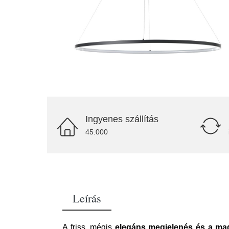
Ingyenes szállítás
45.000
Leírás
A friss, mégis
elegáns megjelenés és a mag