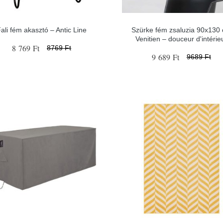
ali fém akasztó – Antic Line
Szürke fém zsaluzia 90x130
Venitien – douceur d'intérie
8 769 Ft
8769 Ft
9 689 Ft
9689 Ft