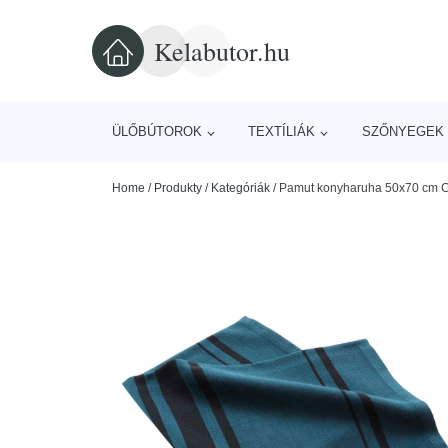
Kelabutor.hu
ÜLŐBÚTOROK
TEXTÍLIÁK
SZŐNYEGEK 
Home
/
Produkty
/
Kategóriák
/
Pamut konyharuha 50x70 cm Co