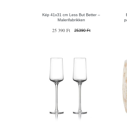
Kép 41x31 cm Less But Better –
Malerifabrikken
p
25 390 Ft
25390 Ft