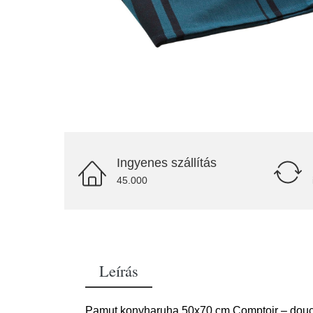
Ingyenes szállítás
45.000
Leírás
Pamut konyharuha 50x70 cm Comptoir – douceu