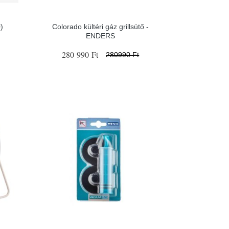
)
Colorado kültéri gáz grillsütő -
ENDERS
280 990 Ft
280990 Ft