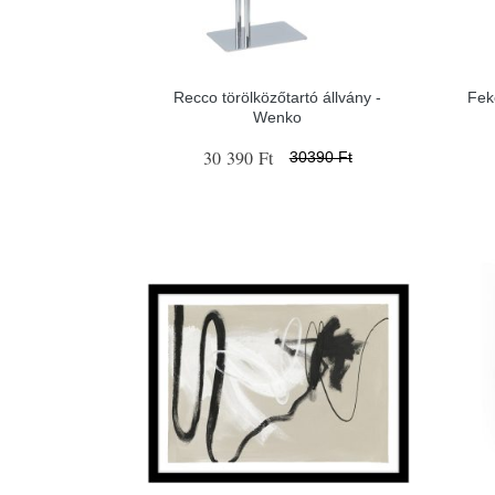
Recco törölközőtartó állvány -
Fek
Wenko
30 390 Ft
30390 Ft