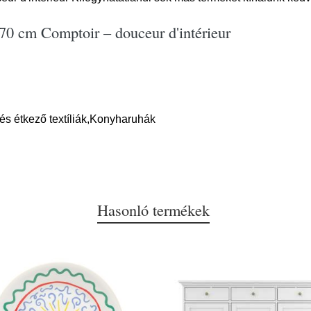
0 cm Comptoir – douceur d'intérieur
és étkező textíliák,Konyharuhák
Hasonló termékek