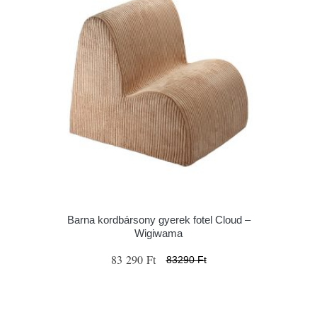
Barna kordbársony gyerek fotel Cloud –
Wigiwama
83 290 Ft
83290 Ft