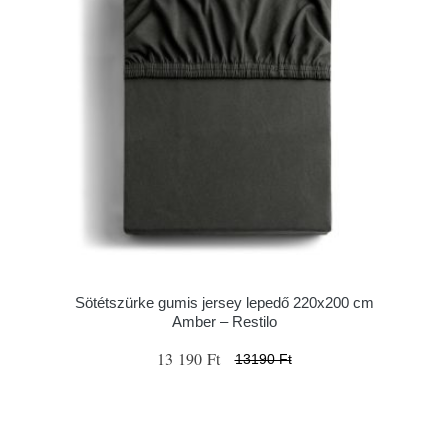
Sötétszürke gumis jersey lepedő 220x200 cm
Amber – Restilo
13 190 Ft
13190 Ft