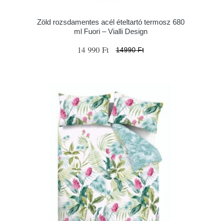
Zöld rozsdamentes acél ételtartó termosz 680
ml Fuori – Vialli Design
14 990 Ft
14990 Ft