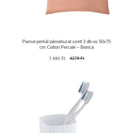
Pamut-perkál párnahuzat szett 2 db-os 50x75
cm Cotton Percale – Bianca
3 880 Ft
4279 Ft