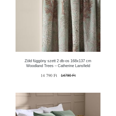
Zöld függöny szett 2 db-os 168x137 cm
Woodland Trees – Catherine Lansfield
14 790 Ft
14790 Ft