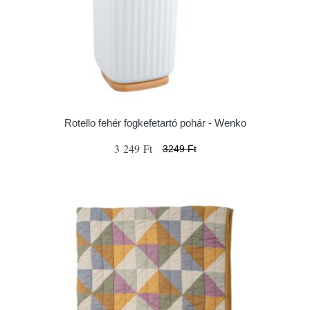
Rotello fehér fogkefetartó pohár - Wenko
3 249 Ft
3249 Ft