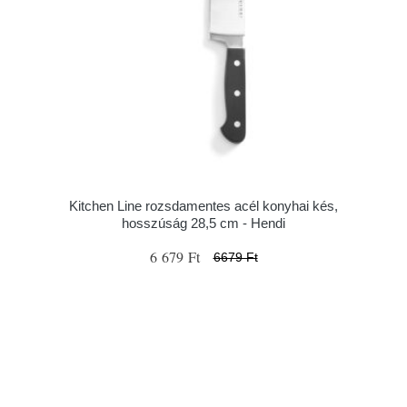
Kitchen Line rozsdamentes acél konyhai kés,
hosszúság 28,5 cm - Hendi
6 679 Ft
6679 Ft