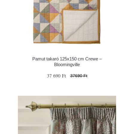
Pamut takaró 125x150 cm Crewe –
Bloomingville
37 690 Ft
37690 Ft