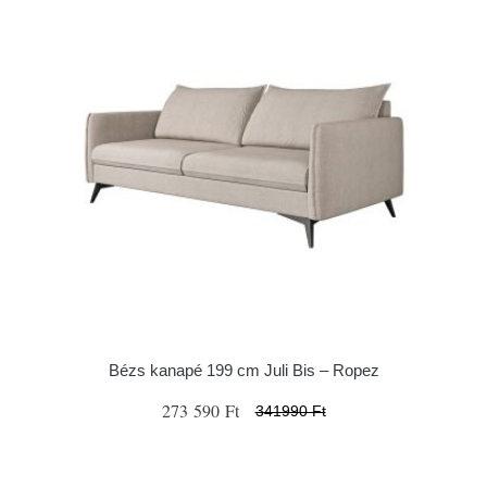
Bézs kanapé 199 cm Juli Bis – Ropez
273 590 Ft
341990 Ft