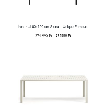
Íróasztal 60x120 cm Siena – Unique Furniture
274 990 Ft
274990 Ft