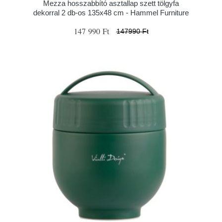
Mezza hosszabbító asztallap szett tölgyfa
dekorral 2 db-os 135x48 cm - Hammel Furniture
147 990 Ft
147990 Ft