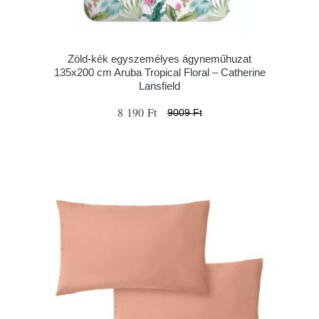
Zöld-kék egyszemélyes ágyneműhuzat
135x200 cm Aruba Tropical Floral – Catherine
Lansfield
8 190 Ft
9009 Ft