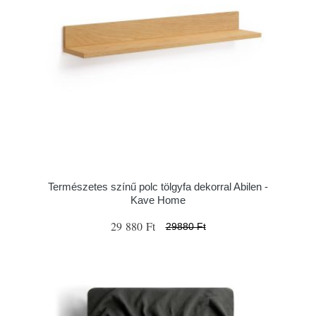
Természetes színű polc tölgyfa dekorral Abilen -
Kave Home
29 880 Ft
29880 Ft