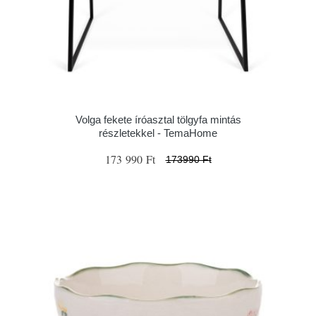
Volga fekete íróasztal tölgyfa mintás
részletekkel - TemaHome
173 990 Ft
173990 Ft