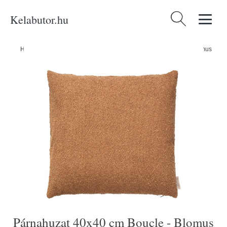
Kelabutor.hu
Keresés:
Home
/
Produkty
/
Kategóriák
/
Párnahuzat 40x40 cm Boucle - Blomus
Párnahuzat 40x40 cm Boucle - Blomus