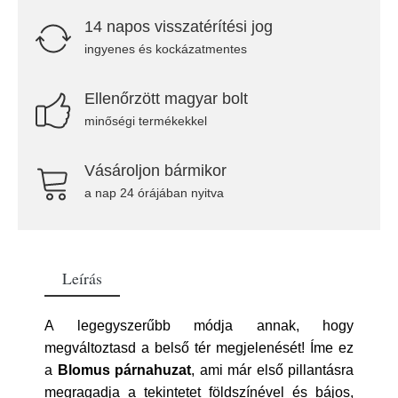
14 napos visszatérítési jog
ingyenes és kockázatmentes
Ellenőrzött magyar bolt
minőségi termékekkel
Vásároljon bármikor
a nap 24 órájában nyitva
Leírás
A legegyszerűbb módja annak, hogy
megváltoztasd a belső tér megjelenését! Íme ez
a
Blomus párnahuzat
, ami már első pillantásra
megragadja a tekintetet földszínével és bájos,