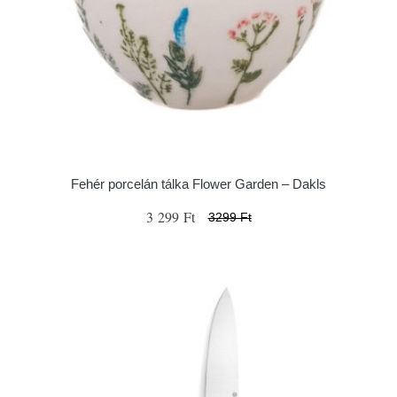
Fehér porcelán tálka Flower Garden – Dakls
3 299 Ft
3299 Ft