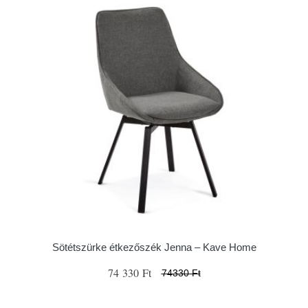
Sötétszürke étkezőszék Jenna – Kave Home
74 330 Ft
74330 Ft