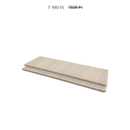
5 980 Ft
7839 Ft