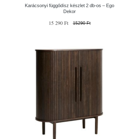
Karácsonyi függődísz készlet 2 db-os – Ego
Dekor
15 290 Ft
15290 Ft