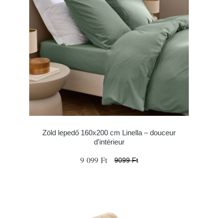
Zöld lepedő 160x200 cm Linella – douceur
d'intérieur
9 099 Ft
9099 Ft