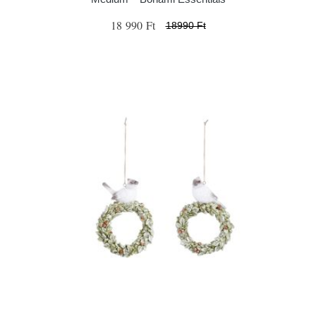
18 990 Ft
18990 Ft