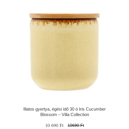
Illatos gyertya, égési idő 30 ó Iris Cucumber
Blossom – Villa Collection
10 690 Ft
10690 Ft