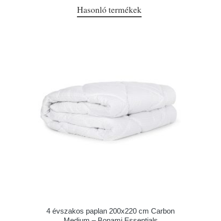
Hasonló termékek
4 évszakos paplan 200x220 cm Carbon
Medium – Bonami Essentials