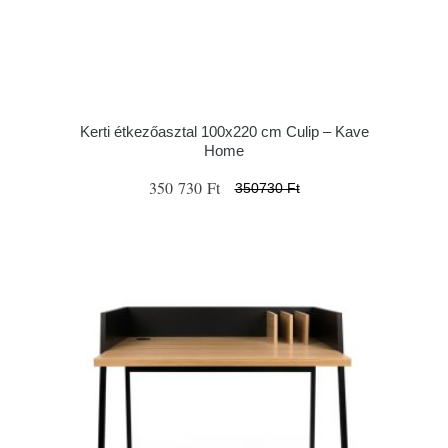
Kerti étkezőasztal 100x220 cm Culip – Kave
Home
350 730 Ft
350730 Ft