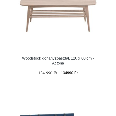
Woodstock dohányzóasztal, 120 x 60 cm -
Actona
134 990 Ft
134990 Ft