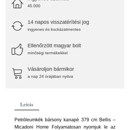
45.000
14 napos visszatérítési jog
ingyenes és kockázatmentes
Ellenőrzött magyar bolt
minőségi termékekkel
Vásároljon bármikor
a nap 24 órájában nyitva
Leírás
Petróleumkék bársony kanapé 379 cm Bellis –
Micadoni Home Folyamatosan nyomjuk le az