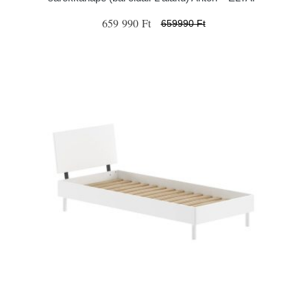
659 990 Ft
659990 Ft