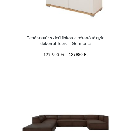
Fehér-natúr színű fiókos cipőtartó tölgyfa
dekorral Topix – Germania
127 990 Ft
127990 Ft