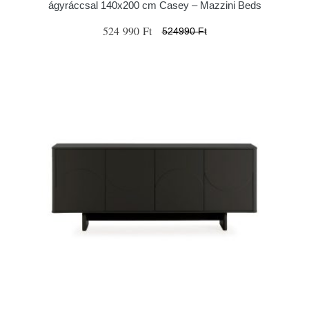
ágyráccsal 140x200 cm Casey – Mazzini Beds
524 990 Ft
524990 Ft