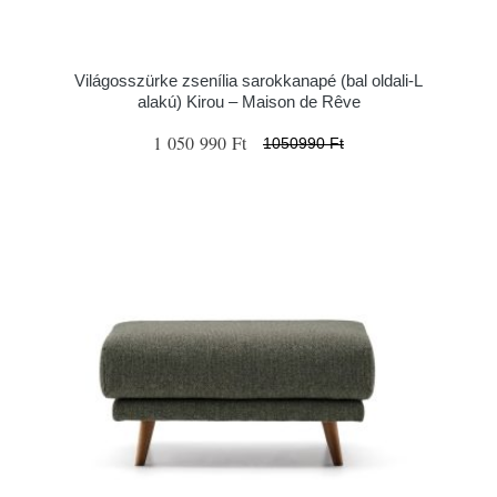
Világosszürke zsenília sarokkanapé (bal oldali-L
alakú) Kirou – Maison de Rêve
1 050 990 Ft
1050990 Ft