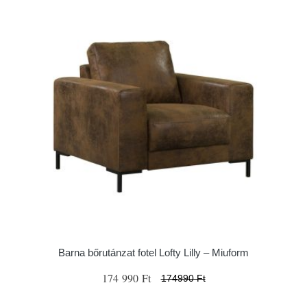
Barna bőrutánzat fotel Lofty Lilly – Miuform
174 990 Ft
174990 Ft