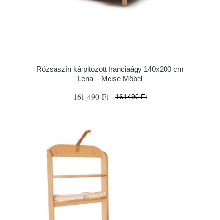
Rózsaszín kárpitozott franciaágy 140x200 cm
Lena – Meise Möbel
161 490 Ft
161490 Ft