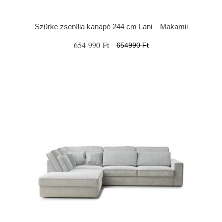
Szürke zsenília kanapé 244 cm Lani – Makamii
654 990 Ft
654990 Ft