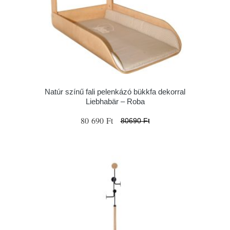
Natúr színű fali pelenkázó bükkfa dekorral
Liebhabär – Roba
80 690 Ft
80690 Ft