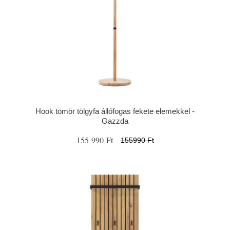
Hook tömör tölgyfa állófogas fekete elemekkel -
Gazzda
155 990 Ft
155990 Ft