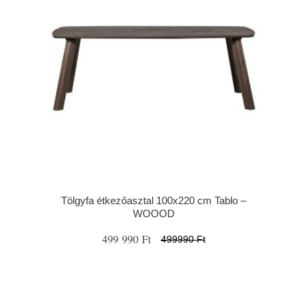
Tölgyfa étkezőasztal 100x220 cm Tablo –
WOOOD
499 990 Ft
499990 Ft