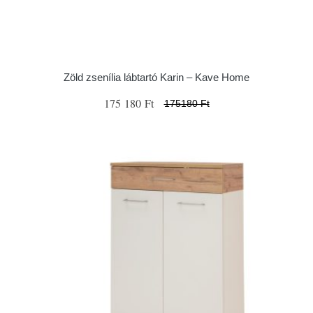
Zöld zsenília lábtartó Karin – Kave Home
175 180 Ft
175180 Ft