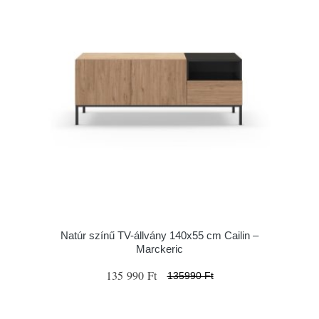
Natúr színű TV-állvány 140x55 cm Cailin –
Marckeric
135 990 Ft
135990 Ft