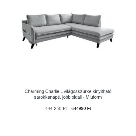
Charming Charlie L világosszürke kinyitható
sarokkanapé, jobb oldali - Miuform
434 850 Ft
644990 Ft