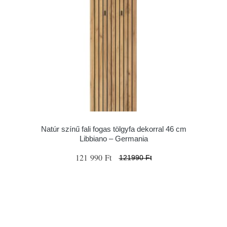
Natúr színű fali fogas tölgyfa dekorral 46 cm
Libbiano – Germania
121 990 Ft
121990 Ft