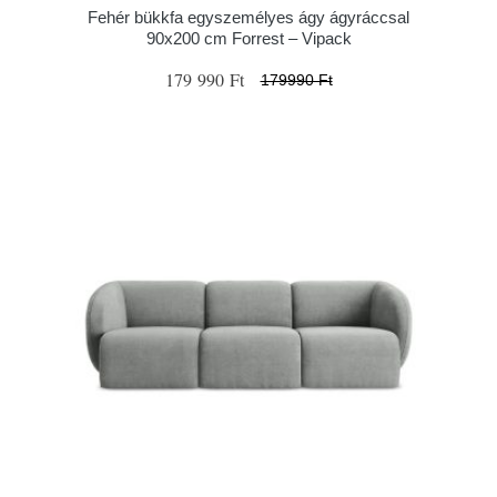
Fehér bükkfa egyszemélyes ágy ágyráccsal
90x200 cm Forrest – Vipack
179 990 Ft
179990 Ft