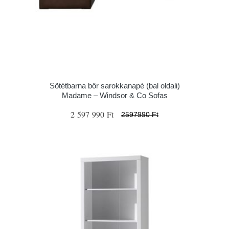
Sötétbarna bőr sarokkanapé (bal oldali)
Madame – Windsor & Co Sofas
2 597 990 Ft
2597990 Ft