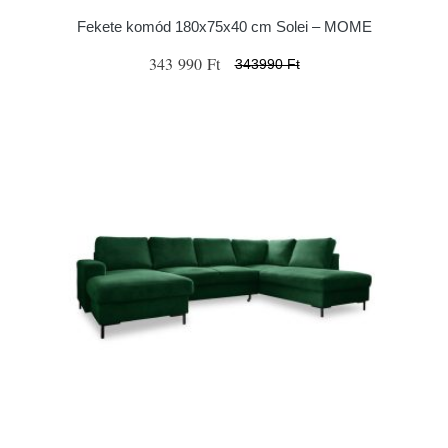
Fekete komód 180x75x40 cm Solei – MOME
343 990 Ft
343990 Ft