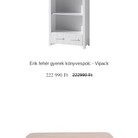
Erik fehér gyerek könyvespolc - Vipack
222 990 Ft
222990 Ft