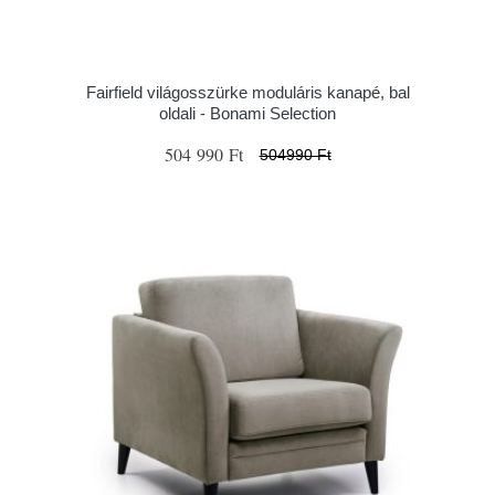
Fairfield világosszürke moduláris kanapé, bal
oldali - Bonami Selection
504 990 Ft
504990 Ft