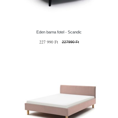
Eden barna fotel - Scandic
227 990 Ft
227990 Ft