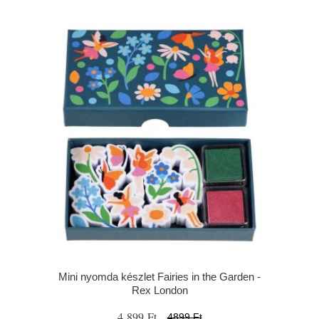
Mini nyomda készlet Fairies in the Garden -
Rex London
4 899 Ft
4899 Ft