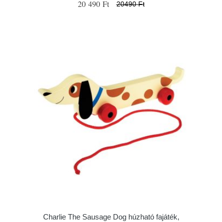
20 490 Ft
20490 Ft
Charlie The Sausage Dog húzható fajáték,