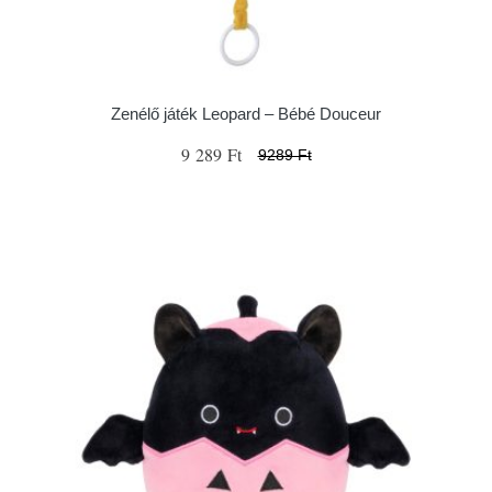
Zenélő játék Leopard – Bébé Douceur
9 289 Ft
9289 Ft