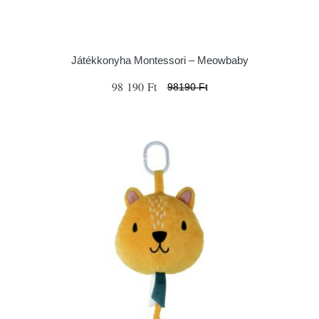
Játékkonyha Montessori – Meowbaby
98 190 Ft
98190 Ft