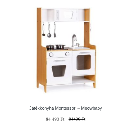
Játékkonyha Montessori – Meowbaby
84 490 Ft
84490 Ft