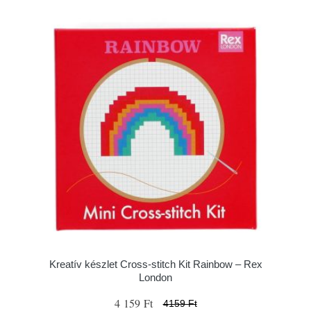
Kreatív készlet Cross-stitch Kit Rainbow – Rex
London
4 159 Ft
4159 Ft