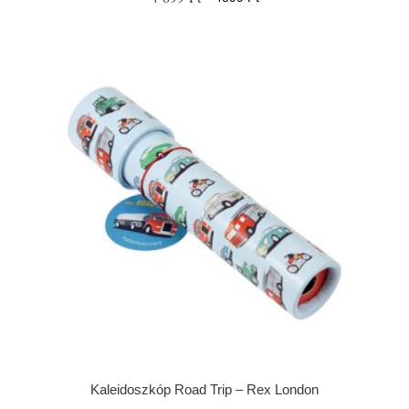
Kaleidoszkóp Road Trip – Rex London