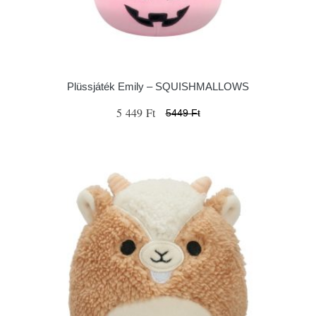
Plüssjáték Emily – SQUISHMALLOWS
5 449 Ft
5449 Ft