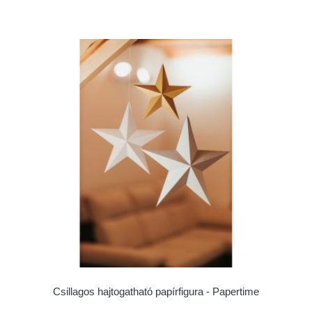
Csillagos hajtogatható papírfigura - Papertime