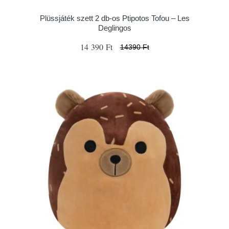
Plüssjáték szett 2 db-os Ptipotos Tofou – Les
Deglingos
14 390 Ft
14390 Ft