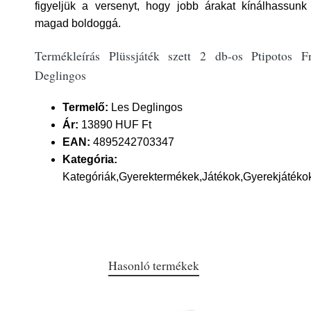
figyeljük a versenyt, hogy jobb árakat kínálhassun
magad boldoggá.
Termékleírás Plüssjáték szett 2 db-os Ptipotos 
Deglingos
Termelő:
Les Deglingos
Ár:
13890 HUF Ft
EAN:
4895242703347
Kategória:
Kategóriák,Gyerektermékek,Játékok,Gyerekjátékok
Hasonló termékek