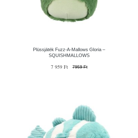
Plüssjáték Fuzz-A-Mallows Gloria –
SQUISHMALLOWS
7 959 Ft
7959 Ft