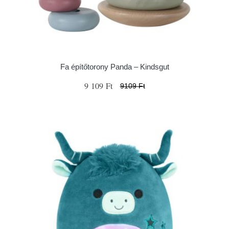
Fa építőtorony Panda – Kindsgut
9 109 Ft
9109 Ft