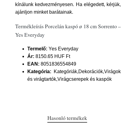
kínálunk kedvezményesen. Ha elégedett, kérjük,
ajánljon minket barátainak.
Termékleírás Porcelán kaspó ø 18 cm Sorrento –
Yes Everyday
Termelő:
Yes Everyday
Ár:
8150.65 HUF Ft
EAN:
8051836554849
Kategória:
Kategóriák,Dekorációk,Virágok
és virágtartók,Virágcserepek és kaspók
Hasonló termékek