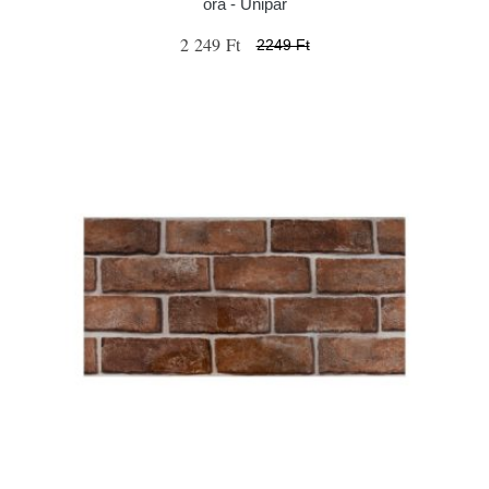
óra - Unipar
2 249 Ft
2249 Ft