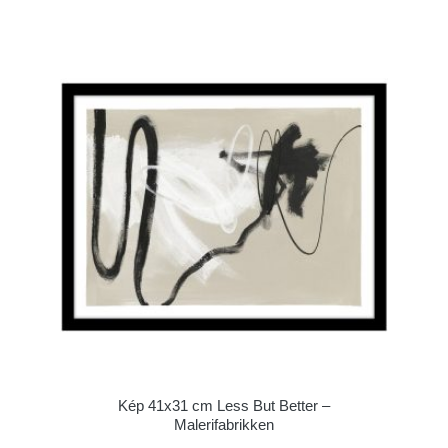
Kép 41x31 cm Less But Better –
Malerifabrikken