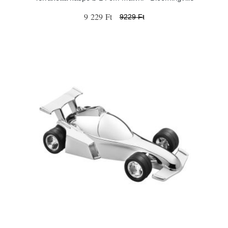
9 229 Ft
9229 Ft