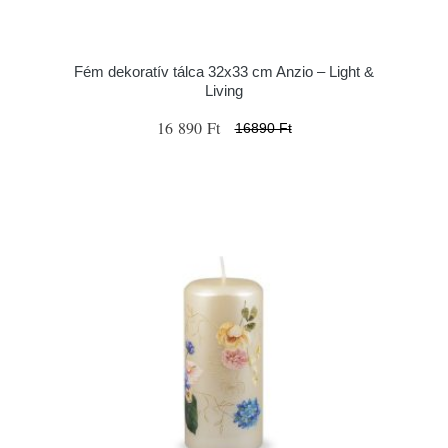
Fém dekoratív tálca 32x33 cm Anzio – Light &
Living
16 890 Ft
16890 Ft