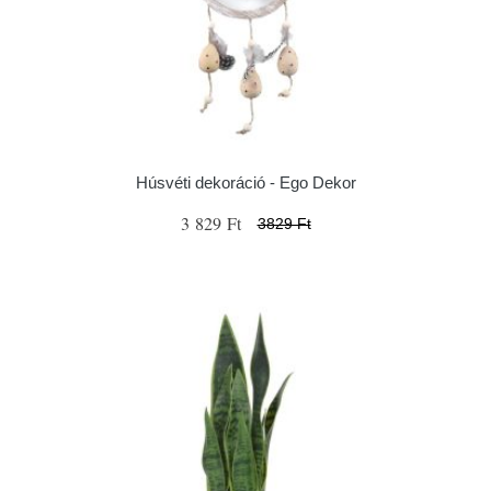
Húsvéti dekoráció - Ego Dekor
3 829 Ft
3829 Ft