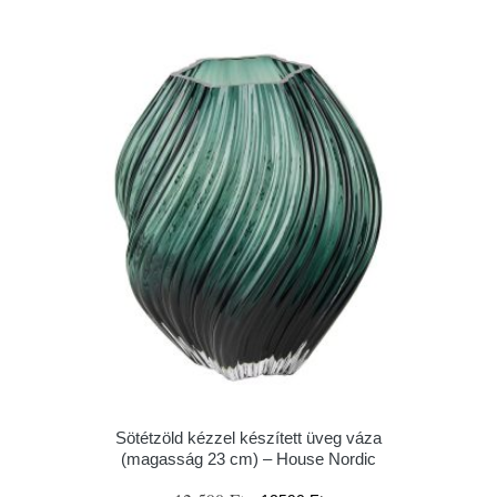
Sötétzöld kézzel készített üveg váza
(magasság 23 cm) – House Nordic