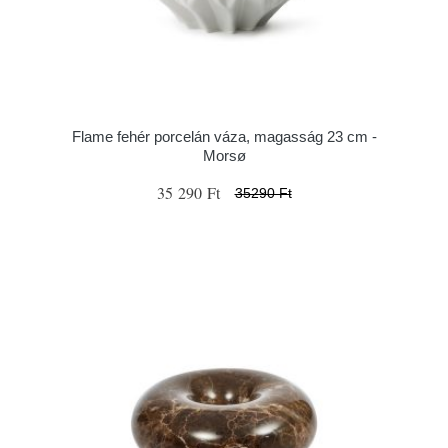
Flame fehér porcelán váza, magasság 23 cm -
Morsø
35 290 Ft
35290 Ft