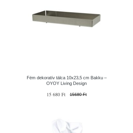
Fém dekoratív tálca 10x23,5 cm Bakku –
OYOY Living Design
15 680 Ft
15680 Ft