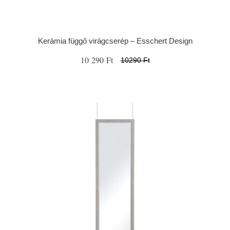
Kerámia függő virágcserép – Esschert Design
10 290 Ft
10290 Ft