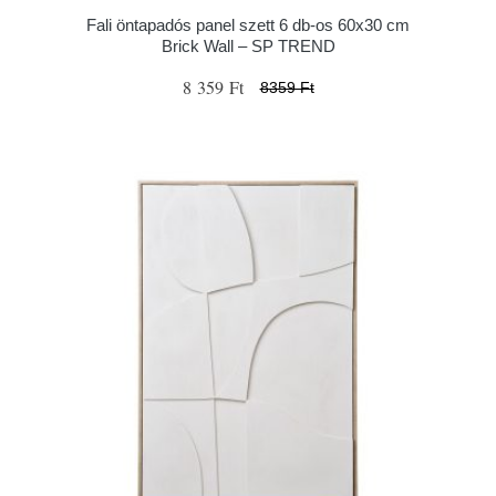
Fali öntapadós panel szett 6 db-os 60x30 cm
Brick Wall – SP TREND
8 359 Ft
8359 Ft