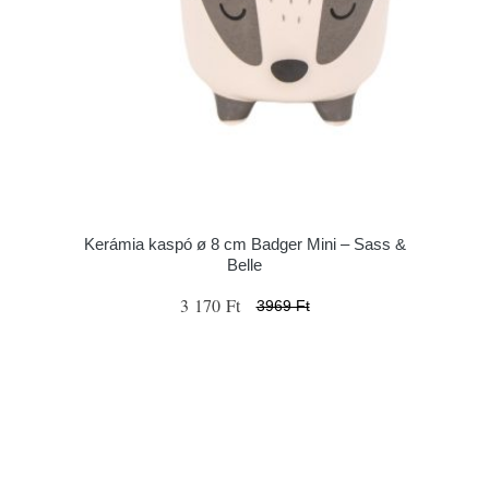
Kerámia kaspó ø 8 cm Badger Mini – Sass &
Belle
3 170 Ft
3969 Ft