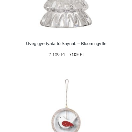
Üveg gyertyatartó Saynab – Bloomingville
7 109 Ft
7109 Ft