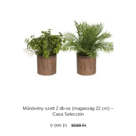
Műnövény szett 2 db-os (magasság 22 cm) –
Casa Selección
9 099 Ft
9099 Ft