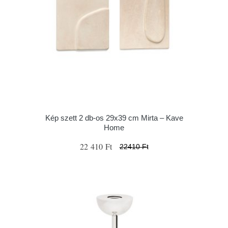
Kép szett 2 db-os 29x39 cm Mirta – Kave
Home
22 410 Ft
22410 Ft