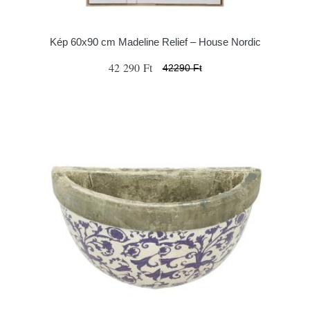
Kép 60x90 cm Madeline Relief – House Nordic
42 290 Ft
42290 Ft