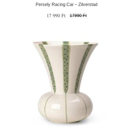
Persely Racing Car – Zilverstad
17 990 Ft
17990 Ft