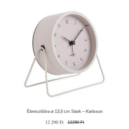
Ébresztőóra ø 13,5 cm Stark – Karlsson
12 290 Ft
12290 Ft