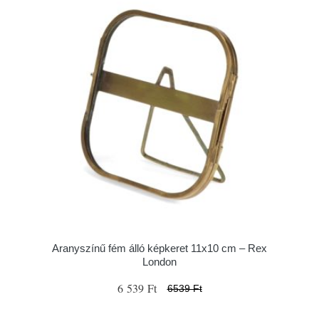
Aranyszínű fém álló képkeret 11x10 cm – Rex
London
6 539 Ft
6539 Ft