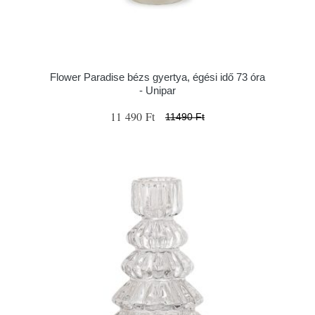
Flower Paradise bézs gyertya, égési idő 73 óra
- Unipar
11 490 Ft
11490 Ft