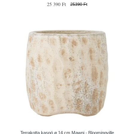
25 390 Ft
25390 Ft
Terrakotta kaspó ø 14 cm Mawni - Bloomingville