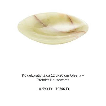
Kő dekoratív tálca 12,5x20 cm Oleena –
Premier Housewares
10 590 Ft
10590 Ft