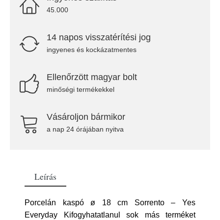
45.000
14 napos visszatérítési jog
ingyenes és kockázatmentes
Ellenőrzött magyar bolt
minőségi termékekkel
Vásároljon bármikor
a nap 24 órájában nyitva
Leírás
Porcelán kaspó ø 18 cm Sorrento – Yes
Everyday Kifogyhatatlanul sok más terméket