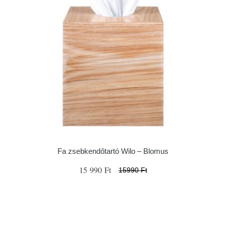
Fa zsebkendőtartó Wilo – Blomus
15 990 Ft
15990 Ft