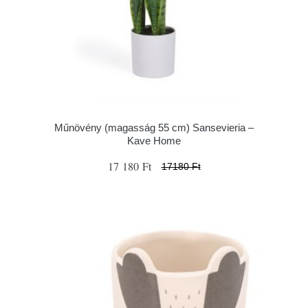
Műnövény (magasság 55 cm) Sansevieria –
Kave Home
17 180 Ft
17180 Ft