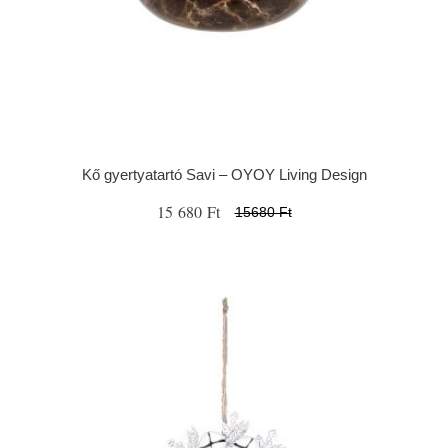
Kő gyertyatartó Savi – OYOY Living Design
15 680 Ft
15680 Ft