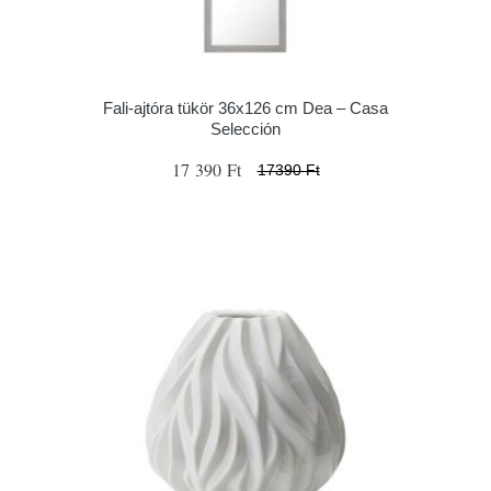
Fali-ajtóra tükör 36x126 cm Dea – Casa
Selección
17 390 Ft
17390 Ft