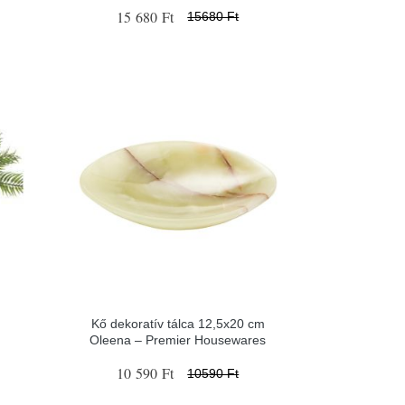
15 680 Ft
15680 Ft
Kő dekoratív tálca 12,5x20 cm
a
Oleena – Premier Housewares
10 590 Ft
10590 Ft