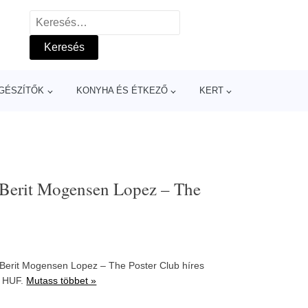
Keresés:
GÉSZÍTŐK
KONYHA ÉS ÉTKEZŐ
KERT
 Berit Mogensen Lopez – The
Berit Mogensen Lopez – The Poster Club híres
0 HUF.
Mutass többet »