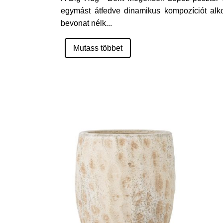
egymást átfedve dinamikus kompozíciót alk
bevonat nélk
...
Mutass többet