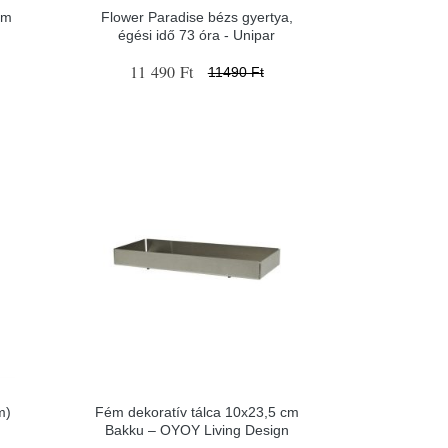
cm
Flower Paradise bézs gyertya,
égési idő 73 óra - Unipar
11 490 Ft
11490 Ft
m)
Fém dekoratív tálca 10x23,5 cm
Bakku – OYOY Living Design