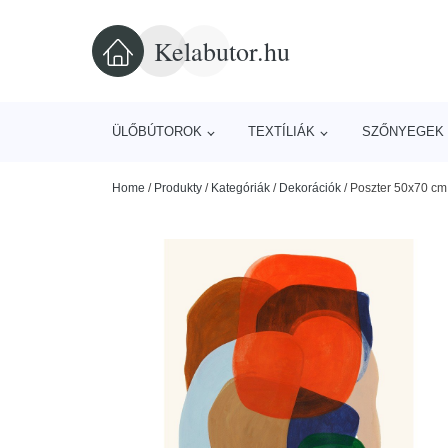
Kelabutor.hu
ÜLŐBÚTOROK
TEXTÍLIÁK
SZŐNYEGEK 
Home
/
Produkty
/
Kategóriák
/
Dekorációk
/
Poszter 50x70 cm