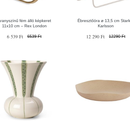
ranyszínű fém álló képkeret
Ébresztőóra ø 13,5 cm Stark
11x10 cm – Rex London
Karlsson
6 539 Ft
12 290 Ft
6539 Ft
12290 Ft