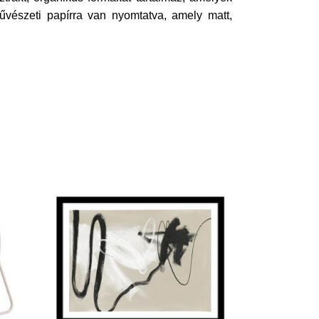
vészeti papírra van nyomtatva, amely matt,