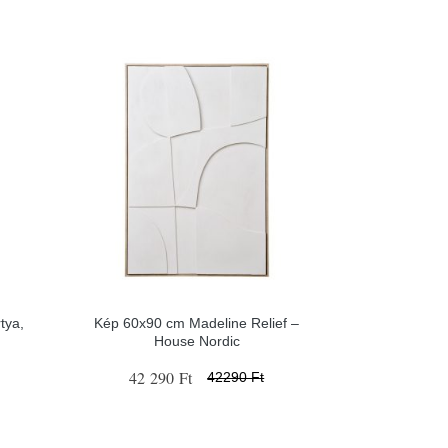
tya,
Kép 60x90 cm Madeline Relief –
House Nordic
42 290 Ft
42290 Ft