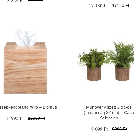
3 829 Ft
3829 Ft
17 180 Ft
17180 Ft
zsebkendőtartó Wilo – Blomus
Műnövény szett 2 db-os
(magasság 22 cm) – Cas
15 990 Ft
Selección
15990 Ft
9 099 Ft
9099 Ft