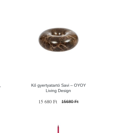
,
Kő gyertyatartó Savi – OYOY
Living Design
15 680 Ft
15680 Ft