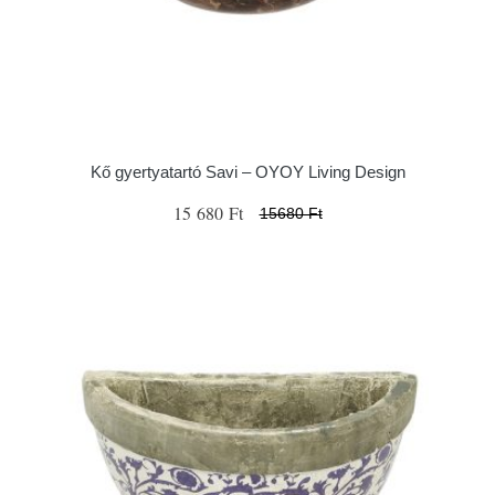
Kő gyertyatartó Savi – OYOY Living Design
15 680 Ft
15680 Ft