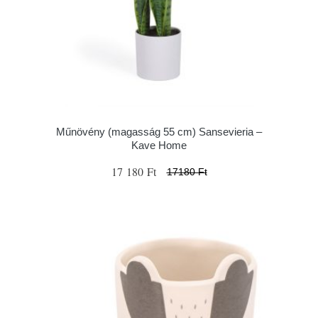
Műnövény (magasság 55 cm) Sansevieria –
Kave Home
17 180 Ft
17180 Ft