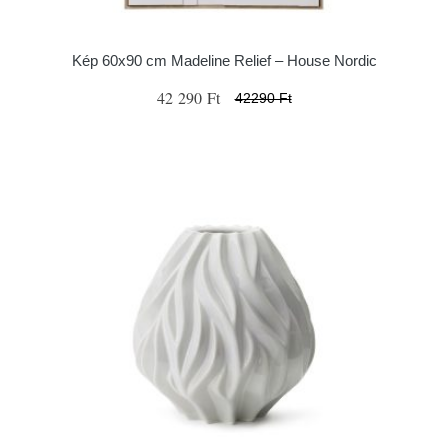
Kép 60x90 cm Madeline Relief – House Nordic
42 290 Ft
42290 Ft