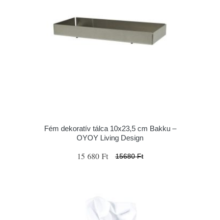
Fém dekoratív tálca 10x23,5 cm Bakku –
OYOY Living Design
15 680 Ft
15680 Ft