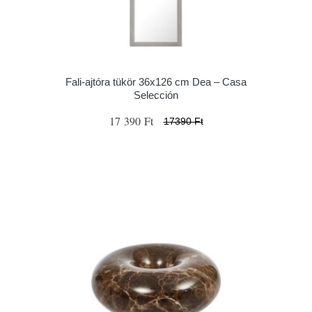
Fali-ajtóra tükör 36x126 cm Dea – Casa
Selección
17 390 Ft
17390 Ft