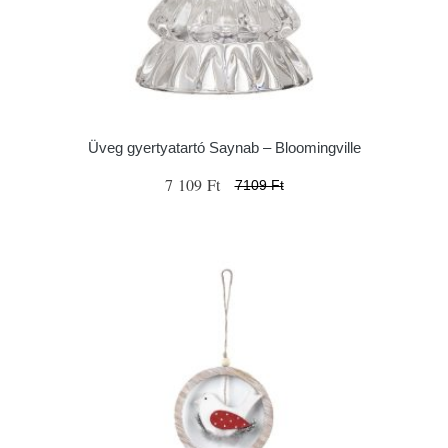
Üveg gyertyatartó Saynab – Bloomingville
7 109 Ft
7109 Ft