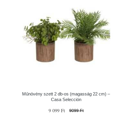
Műnövény szett 2 db-os (magasság 22 cm) –
Casa Selección
9 099 Ft
9099 Ft