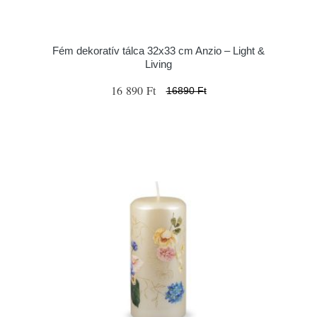
Fém dekoratív tálca 32x33 cm Anzio – Light &
Living
16 890 Ft
16890 Ft