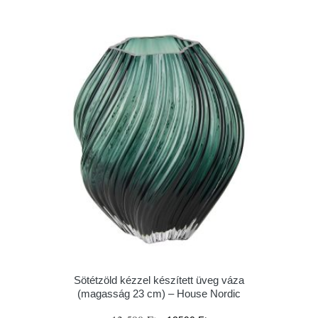
Sötétzöld kézzel készített üveg váza
(magasság 23 cm) – House Nordic