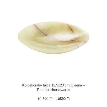
Kő dekoratív tálca 12,5x20 cm Oleena –
Premier Housewares
10 590 Ft
10590 Ft