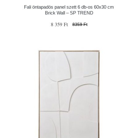
Fali öntapadós panel szett 6 db-os 60x30 cm
Brick Wall – SP TREND
8 359 Ft
8359 Ft