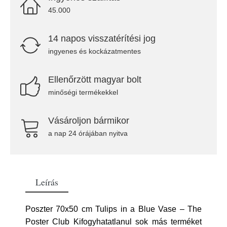
45.000
14 napos visszatérítési jog
ingyenes és kockázatmentes
Ellenőrzött magyar bolt
minőségi termékekkel
Vásároljon bármikor
a nap 24 órájában nyitva
Leírás
Poszter 70x50 cm Tulips in a Blue Vase – The
Poster Club Kifogyhatatlanul sok más terméket