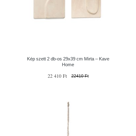
Kép szett 2 db-os 29x39 cm Mirta – Kave
Home
22 410 Ft
22410 Ft