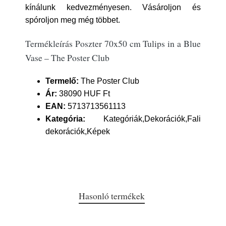
kínálunk kedvezményesen. Vásároljon és
spóroljon meg még többet.
Termékleírás Poszter 70x50 cm Tulips in a Blue
Vase – The Poster Club
Termelő:
The Poster Club
Ár:
38090 HUF Ft
EAN:
5713713561113
Kategória:
Kategóriák,Dekorációk,Fali
dekorációk,Képek
Hasonló termékek