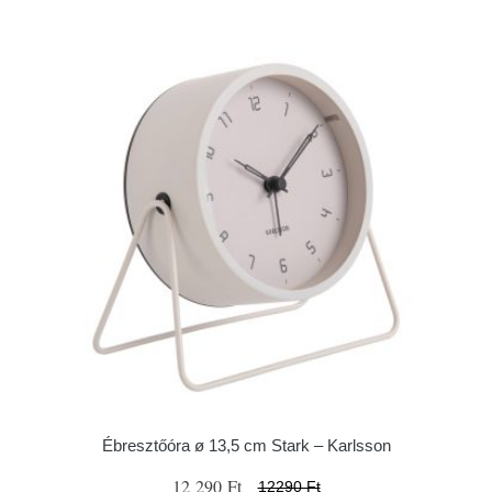
Ébresztőóra ø 13,5 cm Stark – Karlsson
12 290 Ft
12290 Ft