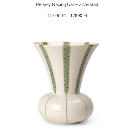
Persely Racing Car – Zilverstad
17 990 Ft
17990 Ft