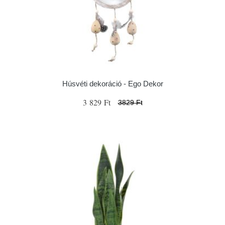
Húsvéti dekoráció - Ego Dekor
3 829 Ft
3829 Ft