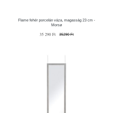
Flame fehér porcelán váza, magasság 23 cm -
Morsø
35 290 Ft
35290 Ft