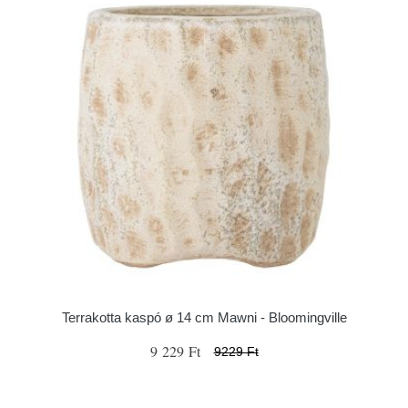
Terrakotta kaspó ø 14 cm Mawni - Bloomingville
9 229 Ft
9229 Ft