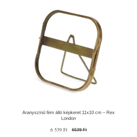
Aranyszínű fém álló képkeret 11x10 cm – Rex
London
6 539 Ft
6539 Ft