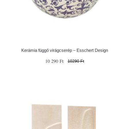
Kerámia függő virágcserép – Esschert Design
10 290 Ft
10290 Ft