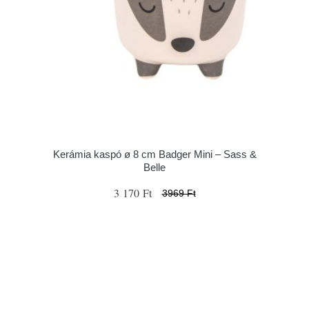
Kerámia kaspó ø 8 cm Badger Mini – Sass &
Belle
3 170 Ft
3969 Ft