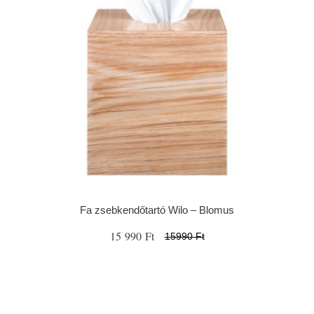
Fa zsebkendőtartó Wilo – Blomus
15 990 Ft
15990 Ft