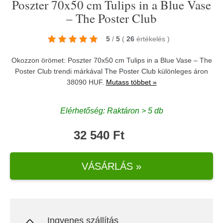
Poszter 70x50 cm Tulips in a Blue Vase
– The Poster Club
5
/
5
(
26
értékelés
)
Okozzon örömet: Poszter 70x50 cm Tulips in a Blue Vase – The
Poster Club trendi márkával
The Poster Club
különleges áron
38090 HUF.
Mutass többet »
Elérhetőség: Raktáron > 5 db
32 540 Ft
VÁSÁRLÁS »
Ingyenes szállítás