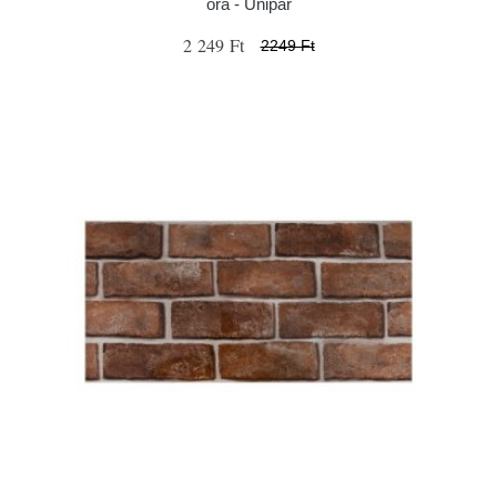
óra - Unipar
2 249 Ft
2249 Ft