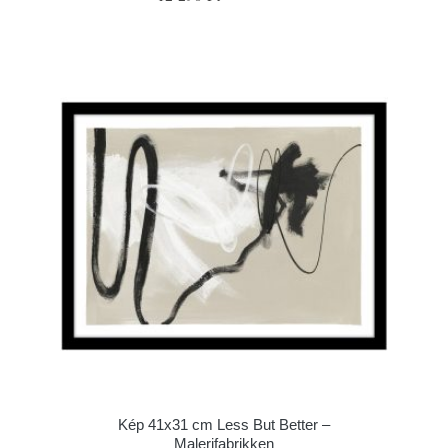
Kép 41x31 cm Less But Better –
Malerifabrikken