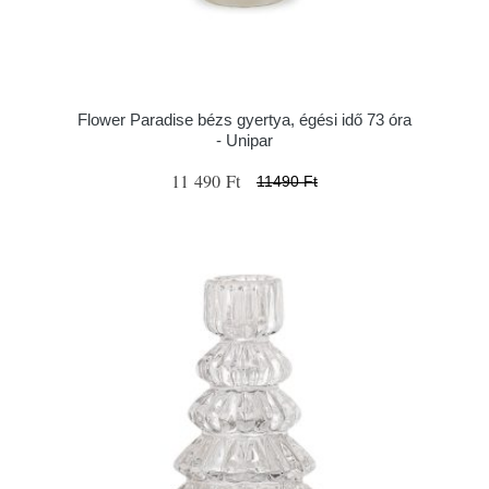
Flower Paradise bézs gyertya, égési idő 73 óra
- Unipar
11 490 Ft
11490 Ft