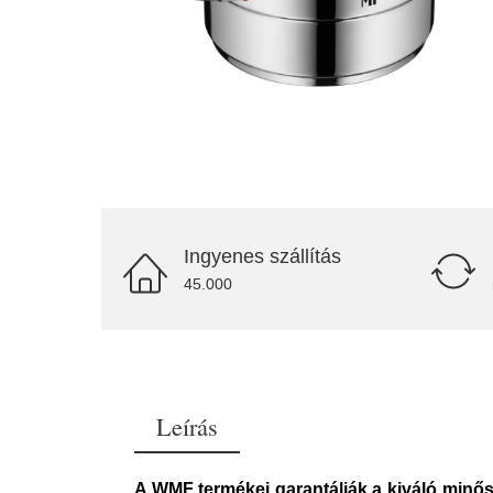
Ingyenes szállítás
45.000
Leírás
A WMF termékei garantálják a kiváló minős