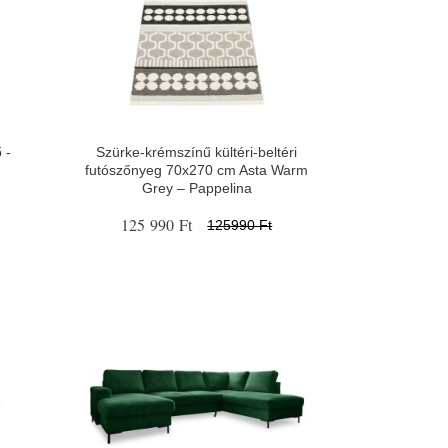
 -
Szürke-krémszínű kültéri-beltéri
futószőnyeg 70x270 cm Asta Warm
Grey – Pappelina
125 990 Ft
125990 Ft