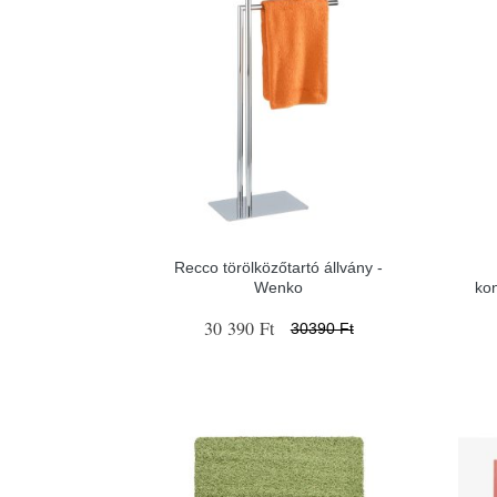
Recco törölközőtartó állvány -
Wenko
ko
30 390 Ft
30390 Ft