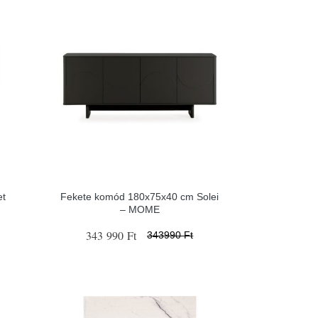
et
Fekete komód 180x75x40 cm Solei
– MOME
343 990 Ft
343990 Ft