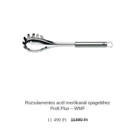
Rozsdamentes acél merőkanál spagettihez
Profi Plus – WMF
11 490 Ft
11490 Ft