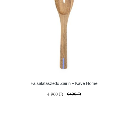
Fa salátaszedő Zairin – Kave Home
4 960 Ft
6400 Ft