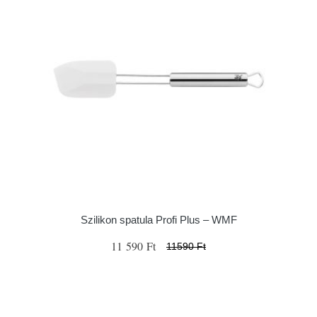
Szilikon spatula Profi Plus – WMF
11 590 Ft
11590 Ft