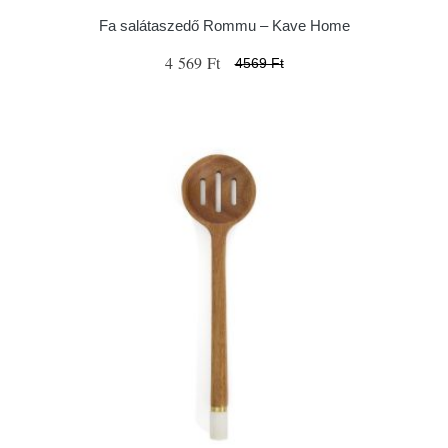
Fa salátaszedő Rommu – Kave Home
4 569 Ft
4569 Ft