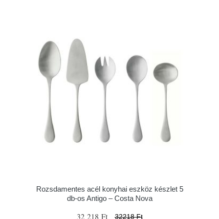
Rozsdamentes acél konyhai eszköz készlet 5
db-os Antigo – Costa Nova
32 218 Ft
32218 Ft