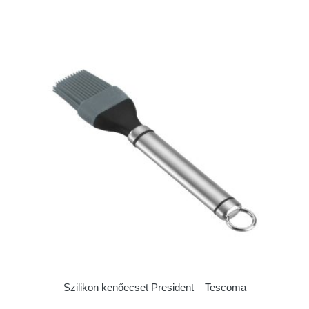
Szilikon kenőecset President – Tescoma