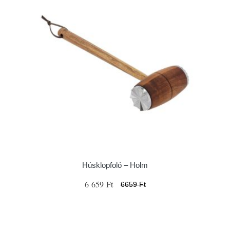
Húsklopfoló – Holm
6 659 Ft
6659 Ft