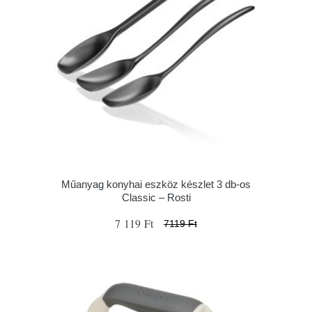
Műanyag konyhai eszköz készlet 3 db-os
Classic – Rosti
7 119 Ft
7119 Ft