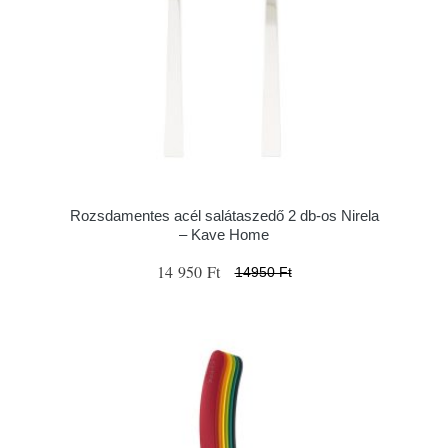
Rozsdamentes acél salátaszedő 2 db-os Nirela
– Kave Home
14 950 Ft
14950 Ft