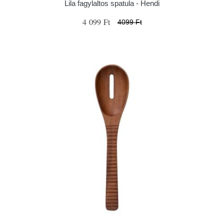
Lila fagylaltos spatula - Hendi
4 099 Ft
4099 Ft