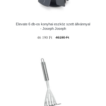
Elevate 6 db-os konyhai eszköz szett állvánnyal
- Joseph Joseph
46 190 Ft
46190 Ft