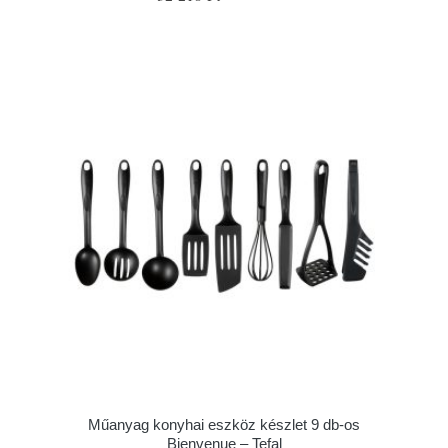
Műanyag konyhai eszköz készlet 9 db-os
Bienvenue – Tefal