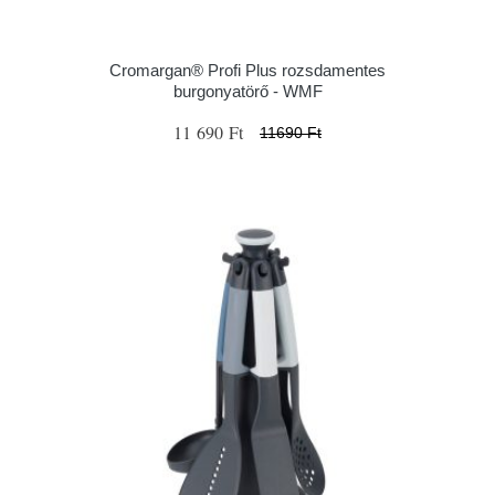
Cromargan® Profi Plus rozsdamentes
burgonyatörő - WMF
11 690 Ft
11690 Ft