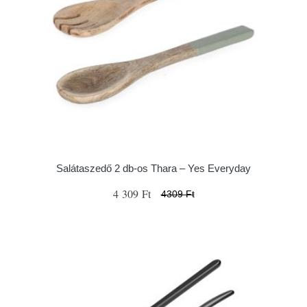
Salátaszedő 2 db-os Thara – Yes Everyday
4 309 Ft
4309 Ft