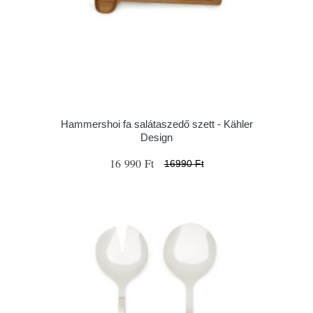
Hammershoi fa salátaszedő szett - Kähler
Design
16 990 Ft
16990 Ft