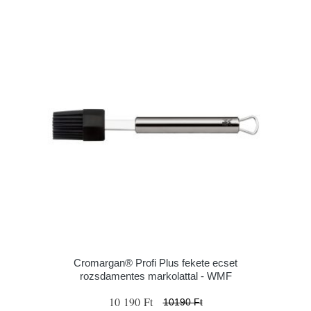
Cromargan® Profi Plus fekete ecset
rozsdamentes markolattal - WMF
10 190 Ft
10190 Ft