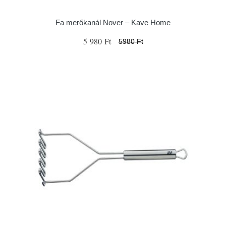
Fa merőkanál Nover – Kave Home
5 980 Ft
5980 Ft