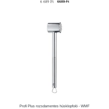
6 689 Ft
6689 Ft
Profi Plus rozsdamentes húsklopfoló - WMF