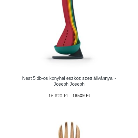
Nest 5 db-os konyhai eszköz szett állvánnyal -
Joseph Joseph
16 820 Ft
18509 Ft