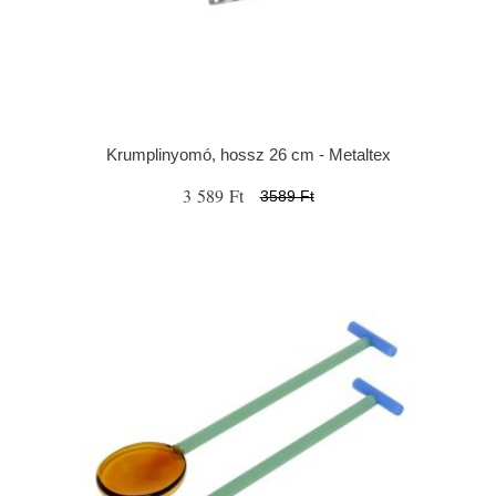
Krumplinyomó, hossz 26 cm - Metaltex
3 589 Ft
3589 Ft