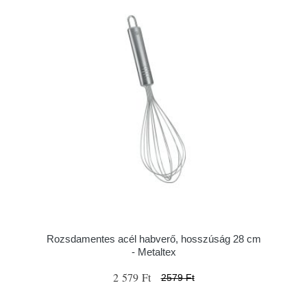
Rozsdamentes acél habverő, hosszúság 28 cm
- Metaltex
2 579 Ft
2579 Ft