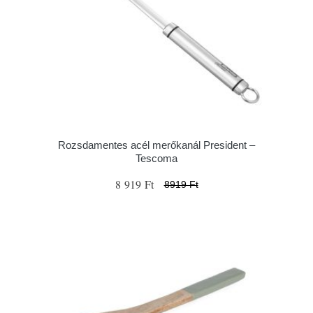
Rozsdamentes acél merőkanál President –
Tescoma
8 919 Ft
8919 Ft