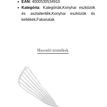
EAN:
4000530534910
Kategória:
Kategóriák,Konyhai eszközök
és asztalteríték,Konyhai eszközök és
kellékek,Fakanalak
Hasonló termékek