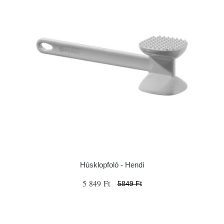
Húsklopfoló - Hendi
5 849 Ft
5849 Ft