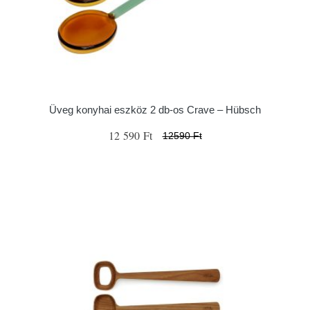
Üveg konyhai eszköz 2 db-os Crave – Hübsch
12 590 Ft
12590 Ft