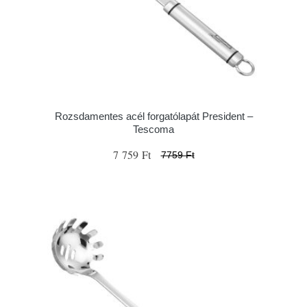
Rozsdamentes acél forgatólapát President –
Tescoma
7 759 Ft
7759 Ft