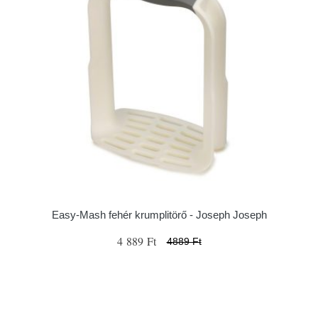
Easy-Mash fehér krumplitörő - Joseph Joseph
4 889 Ft
4889 Ft