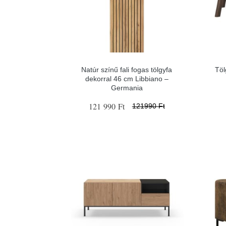
Natúr színű fali fogas tölgyfa
Töl
dekorral 46 cm Libbiano –
Germania
121 990 Ft
121990 Ft