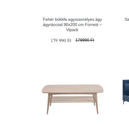
Fehér bükkfa egyszemélyes ágy
Sz
ágyráccsal 90x200 cm Forrest –
Vipack
179 990 Ft
179990 Ft