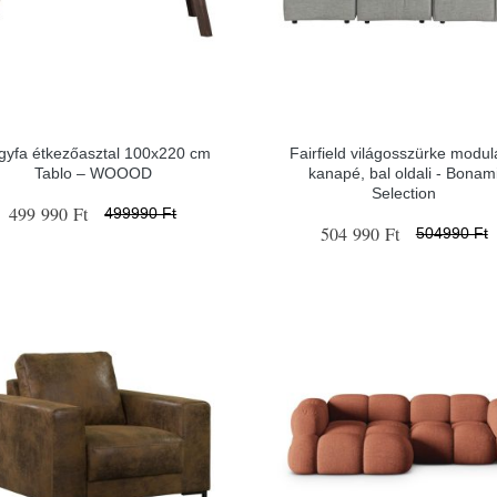
gyfa étkezőasztal 100x220 cm
Fairfield világosszürke modul
Tablo – WOOOD
kanapé, bal oldali - Bonam
Selection
499 990 Ft
499990 Ft
504 990 Ft
504990 Ft