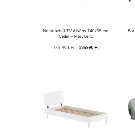
Natúr színű TV-állvány 140x55 cm
Barn
Cailin – Marckeric
135 990 Ft
135990 Ft