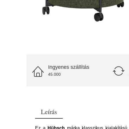
Ingyenes szállítás
45.000
Leírás
Ez a
Hübsch
márka klasszikus kialakítású 