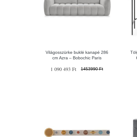
Világosszürke buklé kanapé 286
Töl
cm Azra – Bobochic Paris
1 090 493 Ft
1453990 Ft