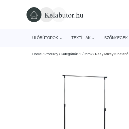
Kelabutor.hu
ÜLŐBÚTOROK
TEXTÍLIÁK
SZŐNYEGEK 
Home
/
Produkty
/
Kategóriák
/
Bútorok
/
Reay Mikey ruhatartó