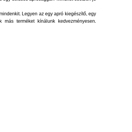
indenkit. Legyen az egy apró kiegészítő, egy
sok más terméket kínálunk kedvezményesen.