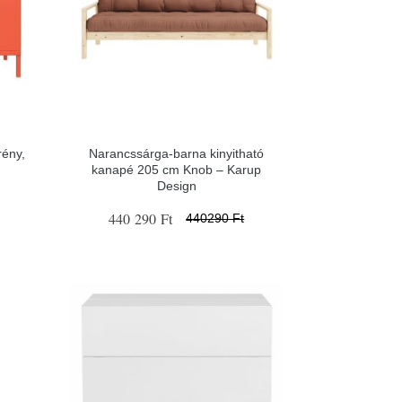
rény,
Narancssárga-barna kinyitható
kanapé 205 cm Knob – Karup
Design
440 290 Ft
440290 Ft