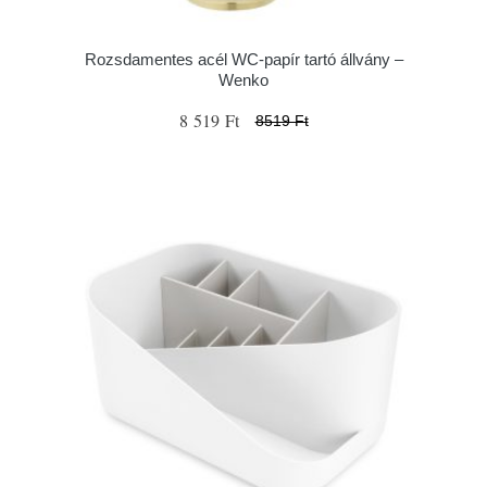
Rozsdamentes acél WC-papír tartó állvány –
Wenko
8 519 Ft
8519 Ft