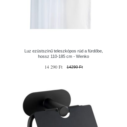
Luz ezüstszínű teleszkópos rúd a fürdőbe,
hossz 110-185 cm - Wenko
14 290 Ft
14290 Ft