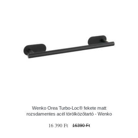
Wenko Orea Turbo-Loc® fekete matt
rozsdamentes acél törölközőtartó - Wenko
16 390 Ft
16390 Ft