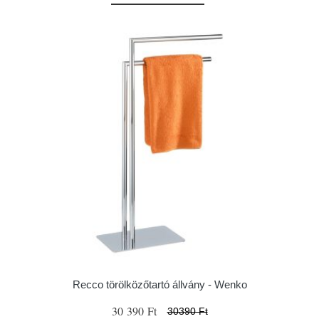
Recco törölközőtartó állvány - Wenko
30 390 Ft
30390 Ft