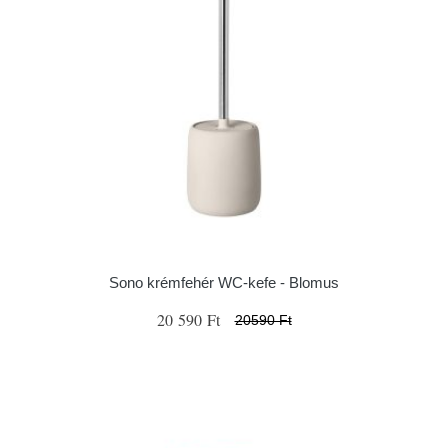
Sono krémfehér WC-kefe - Blomus
20 590 Ft
20590 Ft