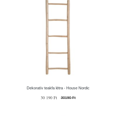
Dekoratív teakfa létra - House Nordic
30 190 Ft
30190 Ft