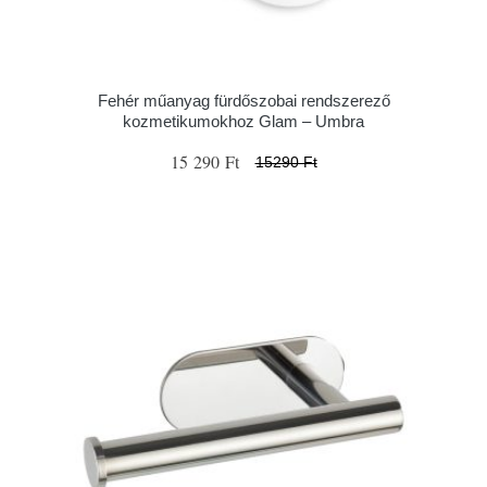
Fehér műanyag fürdőszobai rendszerező
kozmetikumokhoz Glam – Umbra
15 290 Ft
15290 Ft