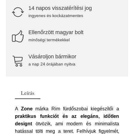
14 napos visszatérítési jog
ingyenes és kockázatmentes
Ellenőrzött magyar bolt
minőségi termékekkel
Vásároljon bármikor
a nap 24 órájában nyitva
Leírás
A
Zone
márka Rim fürdőszobai kiegészítői a
praktikus funkciót és az elegáns, időtlen
designt
ötvözik, ami modern és minimalista
hatással tölti meg a teret. Felhívjuk figyelmét,