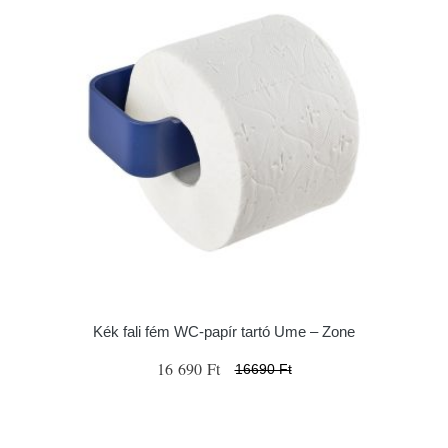
Kék fali fém WC-papír tartó Ume – Zone
16 690 Ft
16690 Ft