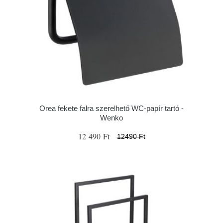
Orea fekete falra szerelhető WC-papír tartó -
Wenko
12 490 Ft
12490 Ft