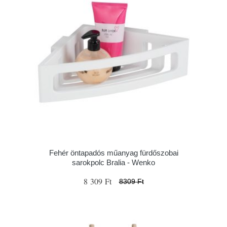
Fehér öntapadós műanyag fürdőszobai
sarokpolc Bralia - Wenko
8 309 Ft
8309 Ft