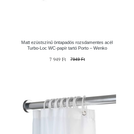
Matt ezüstszínű öntapadós rozsdamentes acél
Turbo-Loc WC-papír tartó Porto – Wenko
7 949 Ft
7949 Ft