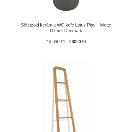
Sötétzöld kerámia WC-kefe Lotus Play – Mette
Ditmer Denmark
28 090 Ft
28090 Ft