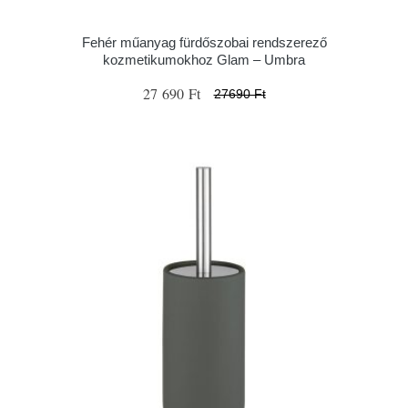
Fehér műanyag fürdőszobai rendszerező
kozmetikumokhoz Glam – Umbra
27 690 Ft
27690 Ft