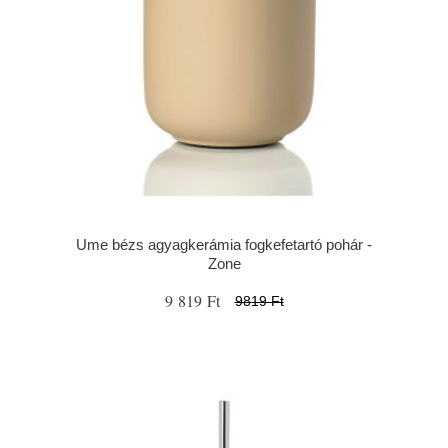
Ume bézs agyagkerámia fogkefetartó pohár -
Zone
9 819 Ft
9819 Ft