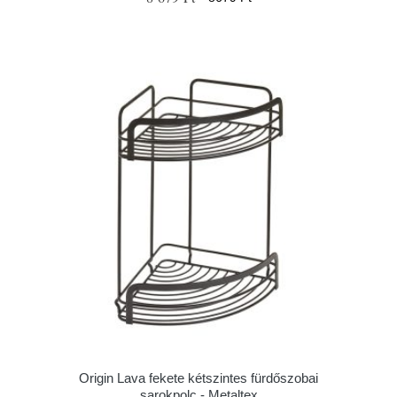
Origin Lava fekete kétszintes fürdőszobai
sarokpolc - Metaltex