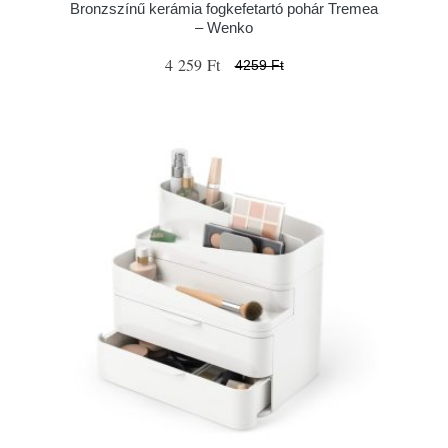
Bronzszínű kerámia fogkefetartó pohár Tremea
– Wenko
4 259 Ft
4259 Ft