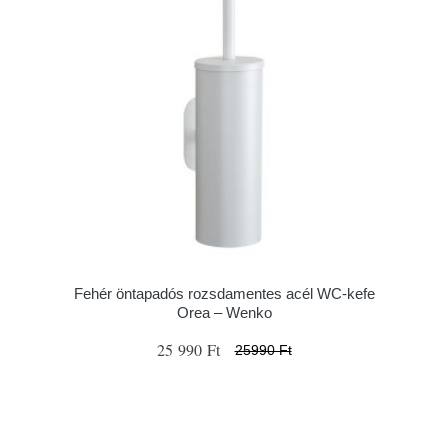
Fehér öntapadós rozsdamentes acél WC-kefe
Orea – Wenko
25 990 Ft
25990 Ft