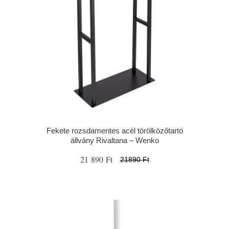
Fekete rozsdamentes acél törölközőtartó
állvány Rivaltana – Wenko
21 890 Ft
21890 Ft