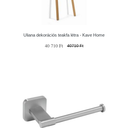
Uliana dekorációs teakfa létra - Kave Home
40 710 Ft
40710 Ft