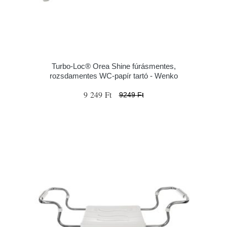
Turbo-Loc® Orea Shine fúrásmentes,
rozsdamentes WC-papír tartó - Wenko
9 249 Ft
9249 Ft