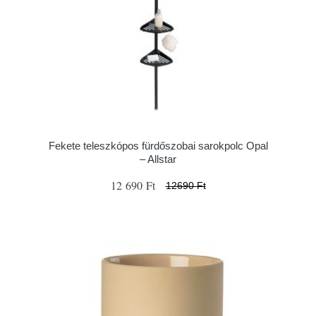
Fekete teleszkópos fürdőszobai sarokpolc Opal
– Allstar
12 690 Ft
12690 Ft