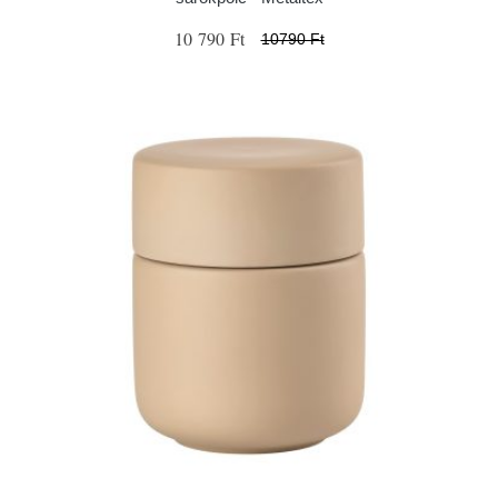
10 790 Ft
10790 Ft