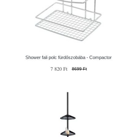
Shower fali polc fürdőszobába - Compactor
7 820 Ft
8699 Ft