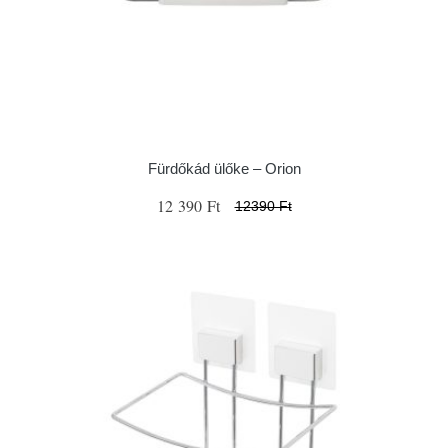
Fürdőkád ülőke – Orion
12 390 Ft
12390 Ft