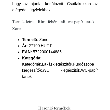
hogy az ajánlat korlátozott. Csatlakozzon az
elégedett ügyfelekhez.
Termékleírás Rim fehér fali wc-papír tartó -
Zone
Termelő:
Zone
Ár:
27190 HUF Ft
EAN:
5722000144885
Kategória:
Kategóriák,Lakáskiegészítők,Fürdőszoba
kiegészítők,WC kiegészítők,WC-papír
tartók
Hasonló termékek