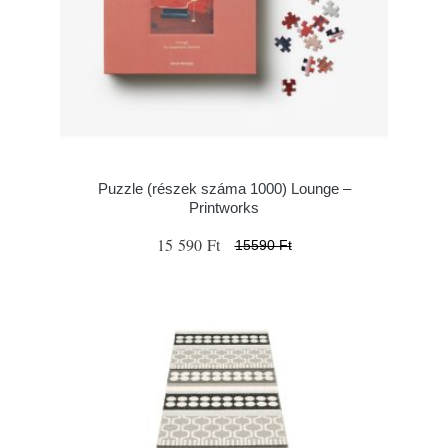
Puzzle (részek száma 1000) Lounge –
Printworks
15 590 Ft
15590 Ft