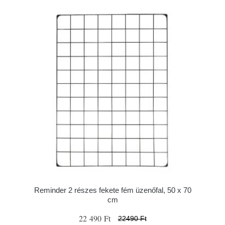
Reminder 2 részes fekete fém üzenőfal, 50 x 70
cm
22 490 Ft
22490 Ft