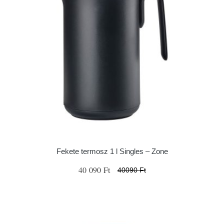
Fekete termosz 1 l Singles – Zone
40 090 Ft
40090 Ft