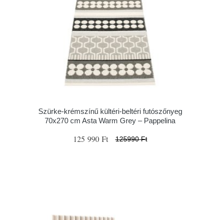
Szürke-krémszínű kültéri-beltéri futószőnyeg
70x270 cm Asta Warm Grey – Pappelina
125 990 Ft
125990 Ft