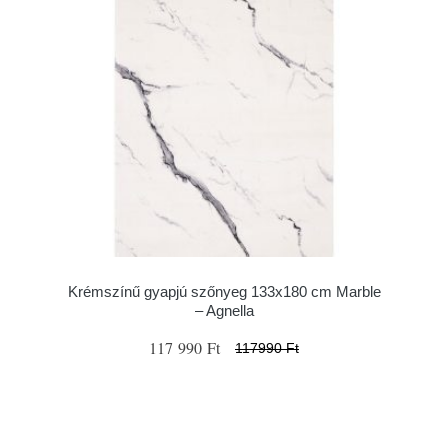
Krémszínű gyapjú szőnyeg 133x180 cm Marble
– Agnella
117 990 Ft
117990 Ft