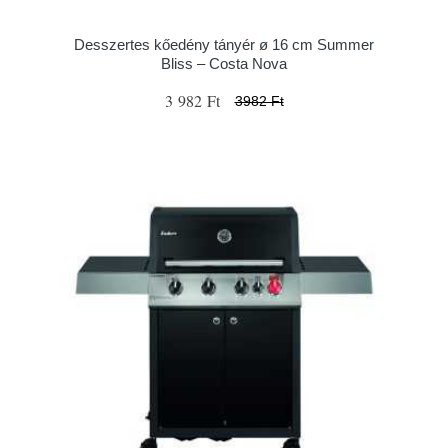
Desszertes kőedény tányér ø 16 cm Summer
Bliss – Costa Nova
3 982 Ft
3982 Ft