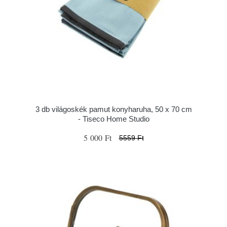
3 db világoskék pamut konyharuha, 50 x 70 cm
- Tiseco Home Studio
5 000 Ft
5559 Ft