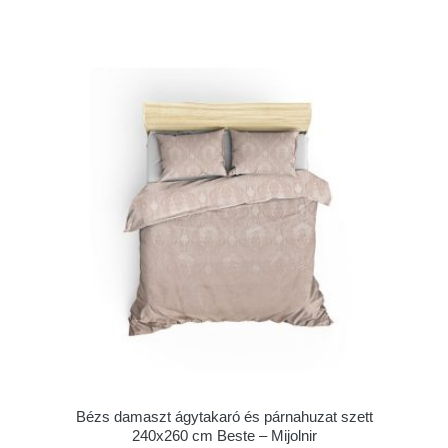
Bézs damaszt ágytakaró és párnahuzat szett
240x260 cm Beste – Mijolnir