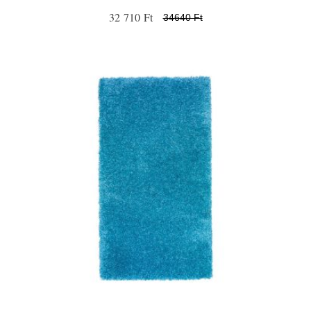
32 710 Ft
34640 Ft