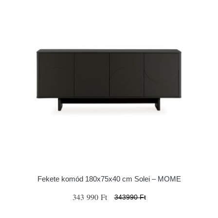
Fekete komód 180x75x40 cm Solei – MOME
343 990 Ft
343990 Ft