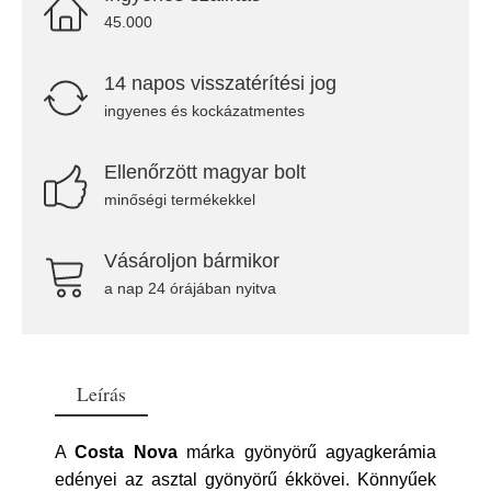
45.000
14 napos visszatérítési jog
ingyenes és kockázatmentes
Ellenőrzött magyar bolt
minőségi termékekkel
Vásároljon bármikor
a nap 24 órájában nyitva
Leírás
A
Costa Nova
márka gyönyörű agyagkerámia
edényei az asztal gyönyörű ékkövei. Könnyűek