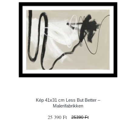
Kép 41x31 cm Less But Better –
Malerifabrikken
25 390 Ft
25390 Ft