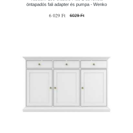
öntapadós fali adapter és pumpa - Wenko
6 029 Ft
6029 Ft