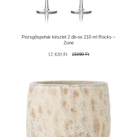
Pezsgőspohár készlet 2 db-os 210 ml Rocks –
Zone
12 820 Ft
15090 Ft