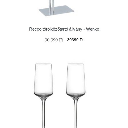
Recco törölközőtartó állvány - Wenko
30 390 Ft
30390 Ft