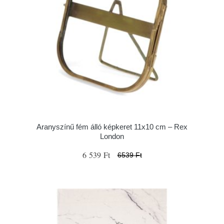
Aranyszínű fém álló képkeret 11x10 cm – Rex
London
6 539 Ft
6539 Ft