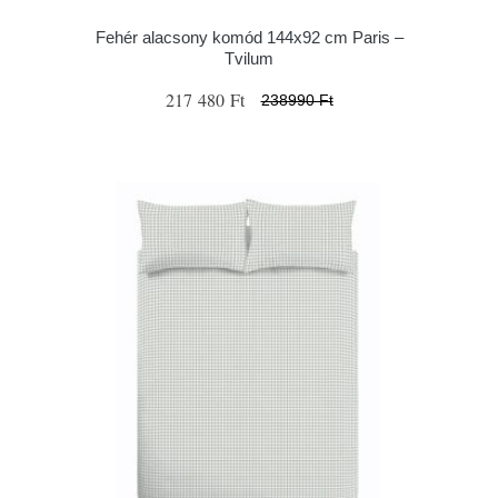
Fehér alacsony komód 144x92 cm Paris –
Tvilum
217 480 Ft
238990 Ft