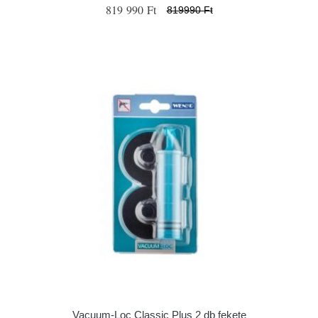
819 990 Ft
819990 Ft
Vacuum-Loc Classic Plus 2 db fekete