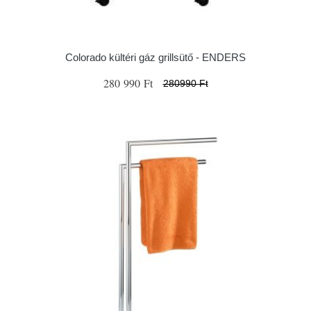
Colorado kültéri gáz grillsütő - ENDERS
280 990 Ft
280990 Ft