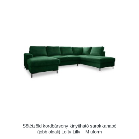
Sötétzöld kordbársony kinyitható sarokkanapé
(jobb oldali) Lofty Lilly – Miuform