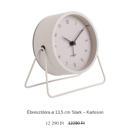
Ébresztőóra ø 13,5 cm Stark – Karlsson
12 290 Ft
12290 Ft