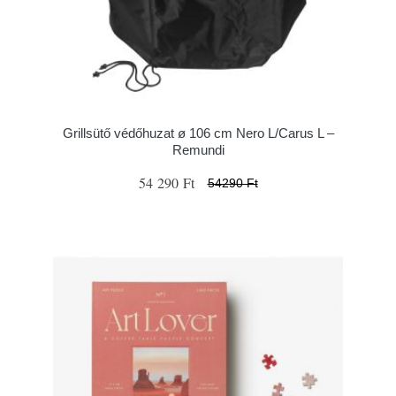
Grillsütő védőhuzat ø 106 cm Nero L/Carus L –
Remundi
54 290 Ft
54290 Ft