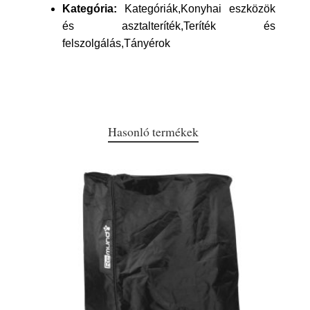
Kategória:
Kategóriák,Konyhai eszközök
és asztalteríték,Teríték és
felszolgálás,Tányérok
Hasonló termékek