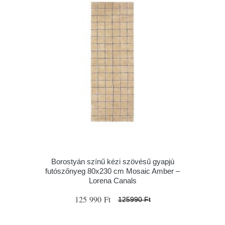
Borostyán színű kézi szövésű gyapjú
futószőnyeg 80x230 cm Mosaic Amber –
Lorena Canals
125 990 Ft
125990 Ft