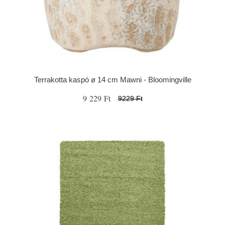
Terrakotta kaspó ø 14 cm Mawni - Bloomingville
9 229 Ft
9229 Ft