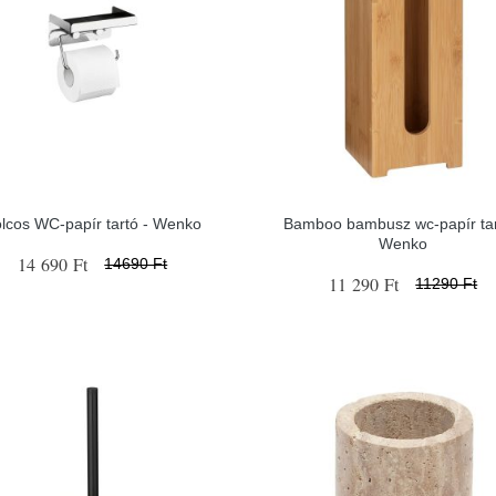
lcos WC-papír tartó - Wenko
Bamboo bambusz wc-papír tar
Wenko
14 690 Ft
14690 Ft
11 290 Ft
11290 Ft