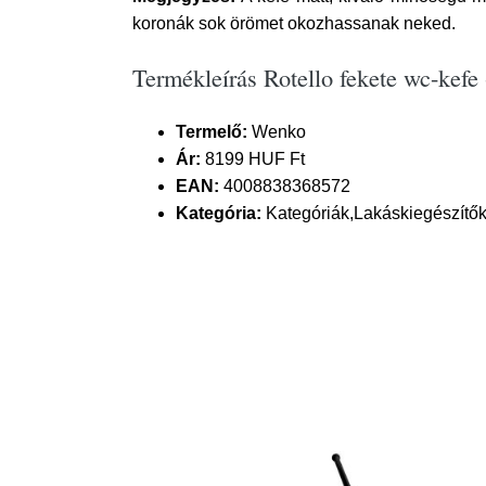
koronák sok örömet okozhassanak neked.
Termékleírás Rotello fekete wc-kefe
Termelő:
Wenko
Ár:
8199 HUF Ft
EAN:
4008838368572
Kategória:
Kategóriák,Lakáskiegészítő