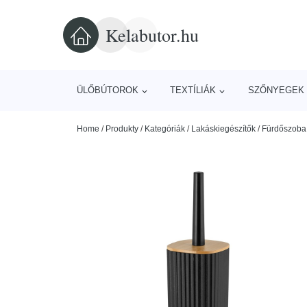
Kelabutor.hu
ÜLŐBÚTOROK
TEXTÍLIÁK
SZŐNYEGEK 
Home
/
Produkty
/
Kategóriák
/
Lakáskiegészítők
/
Fürdőszoba 