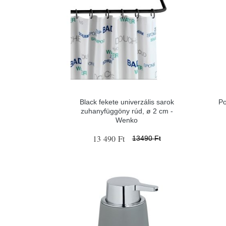
Black fekete univerzális sarok
Po
zuhanyfüggöny rúd, ø 2 cm -
Wenko
13 490 Ft
13490 Ft