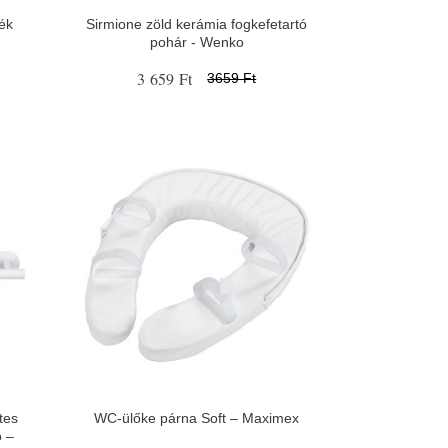
ék
Sirmione zöld kerámia fogkefetartó
pohár - Wenko
3 659 Ft
3659 Ft
tes
WC-ülőke párna Soft – Maximex
o –