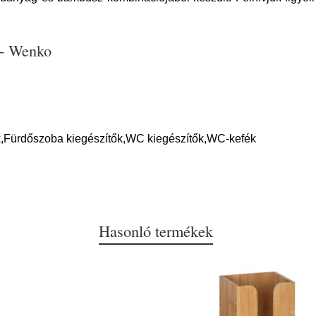
 - Wenko
k,Fürdőszoba kiegészítők,WC kiegészítők,WC-kefék
Hasonló termékek