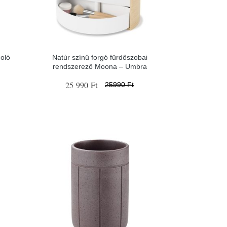
oló
Natúr színű forgó fürdőszobai
rendszerező Moona – Umbra
25 990 Ft
25990 Ft