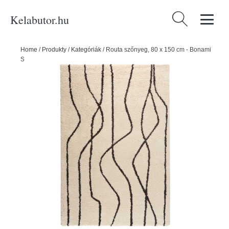
Kelabutor.hu
Keresés:
Home
/
Produkty
/
Kategóriák
/
Routa szőnyeg, 80 x 150 cm - Bonami
Selection