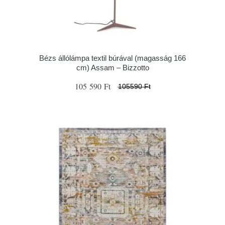
Bézs állólámpa textil búrával (magasság 166
cm) Assam – Bizzotto
105 590 Ft
105590 Ft