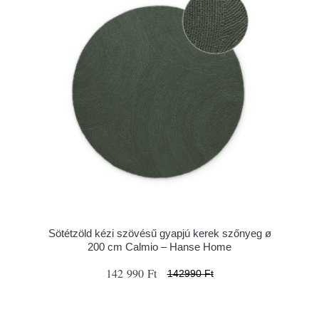
Sötétzöld kézi szövésű gyapjú kerek szőnyeg ø
200 cm Calmio – Hanse Home
142 990 Ft
142990 Ft