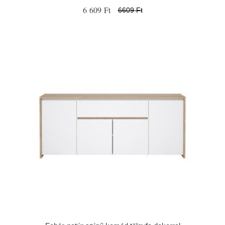
6 609 Ft
6609 Ft