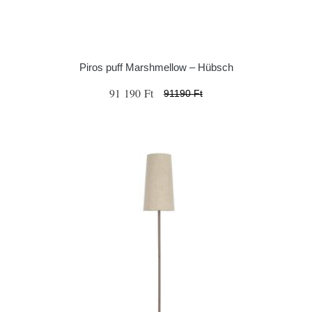
Piros puff Marshmellow – Hübsch
91 190 Ft
91190 Ft