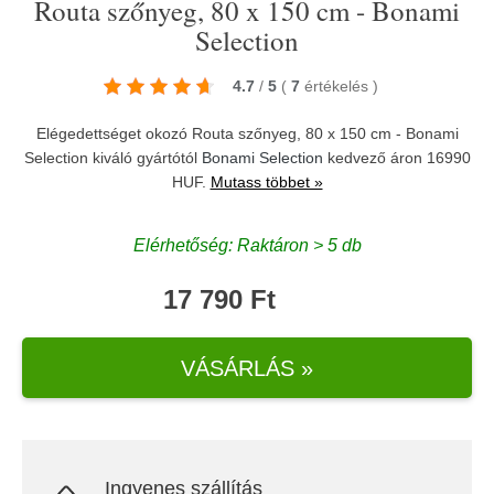
Routa szőnyeg, 80 x 150 cm - Bonami
Selection
4.7
/
5
(
7
értékelés
)
Elégedettséget okozó Routa szőnyeg, 80 x 150 cm - Bonami
Selection kiváló gyártótól
Bonami Selection
kedvező áron 16990
HUF.
Mutass többet »
Elérhetőség: Raktáron > 5 db
17 790 Ft
VÁSÁRLÁS »
Ingyenes szállítás