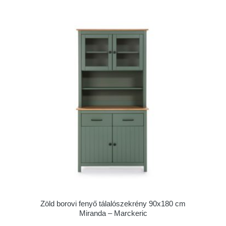
Zöld borovi fenyő tálalószekrény 90x180 cm
Miranda – Marckeric