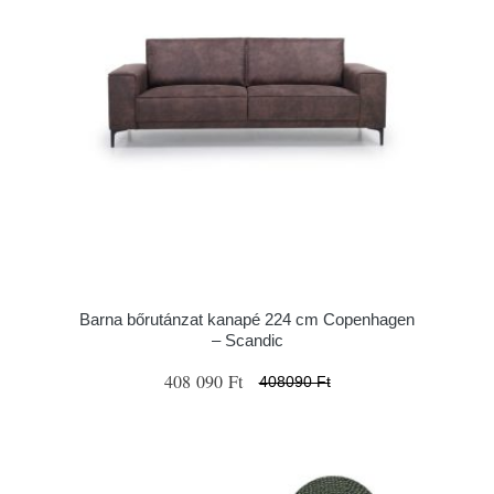
Barna bőrutánzat kanapé 224 cm Copenhagen
– Scandic
408 090 Ft
408090 Ft