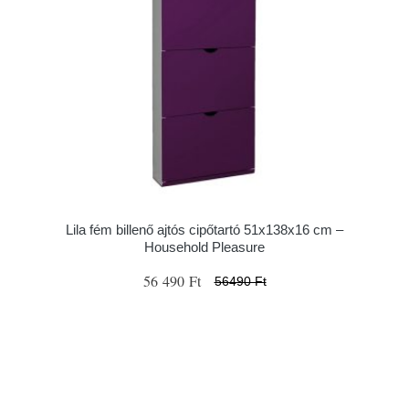
Lila fém billenő ajtós cipőtartó 51x138x16 cm –
Household Pleasure
56 490 Ft
56490 Ft