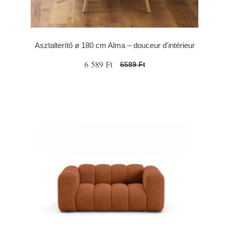
Asztalterítő ø 180 cm Alma – douceur d'intérieur
6 589 Ft
6589 Ft