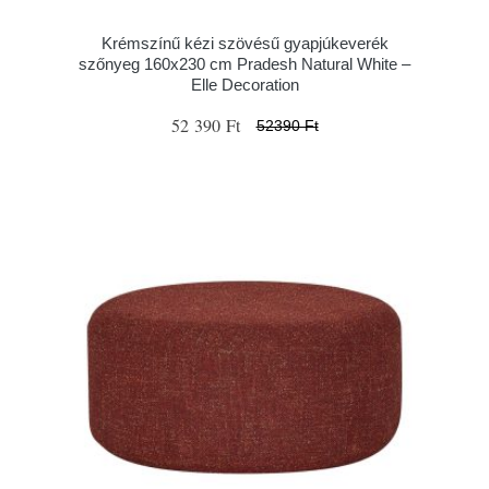
Krémszínű kézi szövésű gyapjúkeverék
szőnyeg 160x230 cm Pradesh Natural White –
Elle Decoration
52 390 Ft
52390 Ft