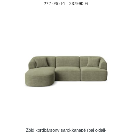
237 990 Ft
237990 Ft
Zöld kordbársony sarokkanapé (bal oldali-