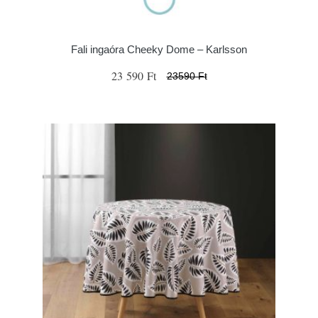
Fali ingaóra Cheeky Dome – Karlsson
23 590 Ft
23590 Ft