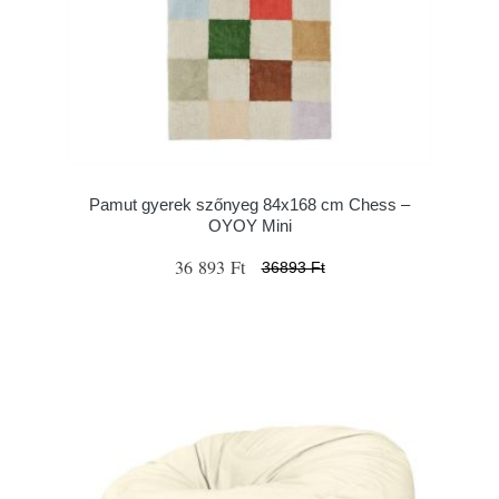
Pamut gyerek szőnyeg 84x168 cm Chess –
OYOY Mini
36 893 Ft
36893 Ft