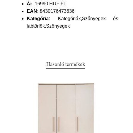
Ár:
16990 HUF Ft
EAN:
8430176473636
Kategória:
Kategóriák,Szőnyegek és
lábtörlők,Szőnyegek
Hasonló termékek