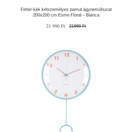
Fehér-kék kétszemélyes pamut ágyneműhuzat
200x200 cm Esme Floral – Bianca
21 990 Ft
21990 Ft