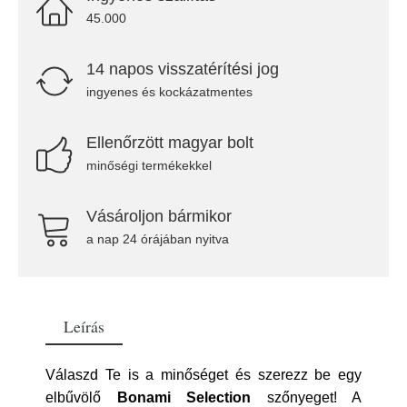
45.000
14 napos visszatérítési jog
ingyenes és kockázatmentes
Ellenőrzött magyar bolt
minőségi termékekkel
Vásároljon bármikor
a nap 24 órájában nyitva
Leírás
Válaszd Te is a minőséget és szerezz be egy
elbűvölő
Bonami Selection
szőnyeget! A