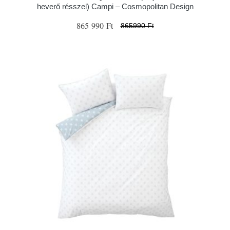
heverő résszel) Campi – Cosmopolitan Design
865 990 Ft
865990 Ft