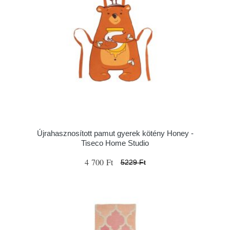
Újrahasznosított pamut gyerek kötény Honey -
Tiseco Home Studio
4 700 Ft
5229 Ft