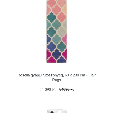
Rosella gyapjú futószőnyeg, 60 x 230 cm - Flair
Rugs
54 090 Ft
54090 Ft