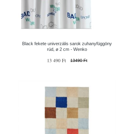
Black fekete univerzális sarok zuhanyfüggöny
rúd, ø 2 cm - Wenko
13 490 Ft
13490 Ft