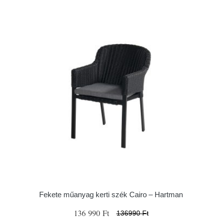
Fekete műanyag kerti szék Cairo – Hartman
136 990 Ft
136990 Ft