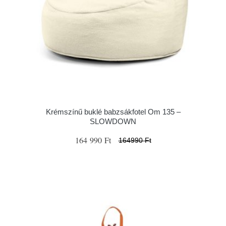
Krémszínű buklé babzsákfotel Om 135 –
SLOWDOWN
164 990 Ft
164990 Ft