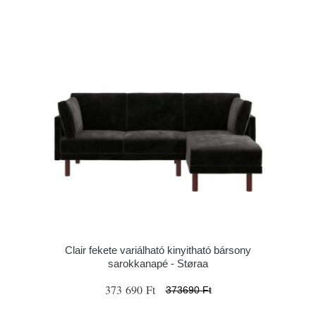
Clair fekete variálható kinyitható bársony
sarokkanapé - Støraa
373 690 Ft
373690 Ft