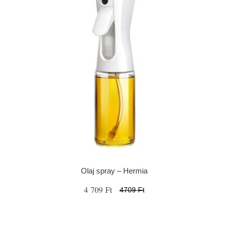
Olaj spray – Hermia
4 709 Ft
4709 Ft