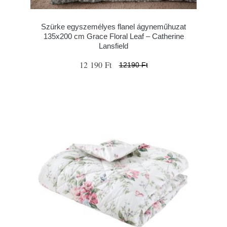
Szürke egyszemélyes flanel ágyneműhuzat
135x200 cm Grace Floral Leaf – Catherine
Lansfield
12 190 Ft
12190 Ft