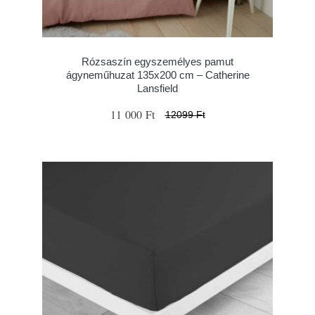
Rózsaszín egyszemélyes pamut
ágyneműhuzat 135x200 cm – Catherine
Lansfield
11 000 Ft
12099 Ft