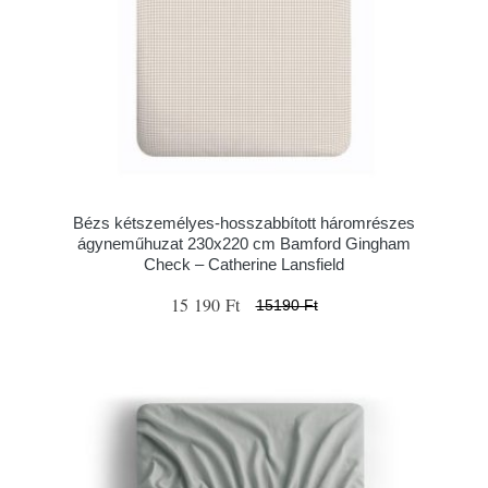
Bézs kétszemélyes-hosszabbított háromrészes
ágyneműhuzat 230x220 cm Bamford Gingham
Check – Catherine Lansfield
15 190 Ft
15190 Ft