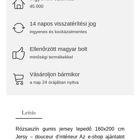
45.000
14 napos visszatérítési jog
ingyenes és kockázatmentes
Ellenőrzött magyar bolt
minőségi termékekkel
Vásároljon bármikor
a nap 24 órájában nyitva
Leírás
Rózsaszín gumis jersey lepedő 160x200 cm
Jersy – douceur d'intérieur Az e-shop ajánlatot