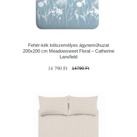
Fehér-kék kétszemélyes ágyneműhuzat
200x200 cm Meadowsweet Floral – Catherine
Lansfield
14 790 Ft
14790 Ft