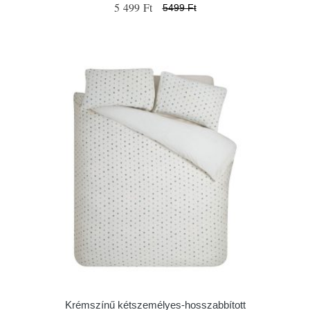
5 499 Ft
5499 Ft
Krémszínű kétszemélyes-hosszabbított