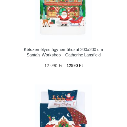
Kétszemélyes ágyneműhuzat 200x200 cm
Santa's Workshop – Catherine Lansfield
12 990 Ft
12990 Ft