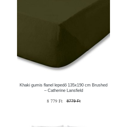
Khaki gumis flanel lepedő 135x190 cm Brushed
– Catherine Lansfield
8 779 Ft
8779 Ft