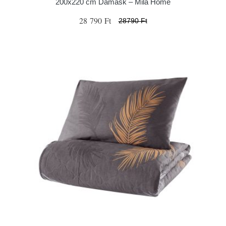
200x220 cm Damask – Mila Home
28 790 Ft
28790 Ft