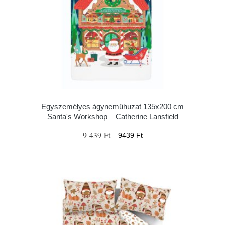
Egyszemélyes ágyneműhuzat 135x200 cm
Santa's Workshop – Catherine Lansfield
9 439 Ft
9439 Ft