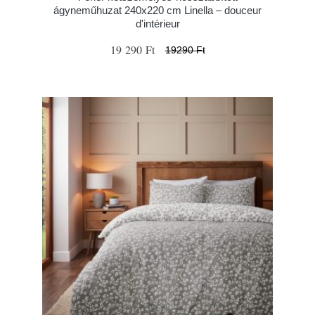
ágyneműhuzat 240x220 cm Linella – douceur
d'intérieur
19 290 Ft
19290 Ft