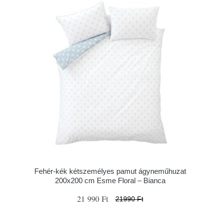
Fehér-kék kétszemélyes pamut ágyneműhuzat
200x200 cm Esme Floral – Bianca
21 990 Ft
21990 Ft