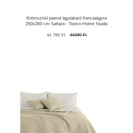
Krémszínű pamut ágytakaró franciaágyra
250x260 cm Sahara - Tiseco Home Studio
44 390 Ft
44390 Ft