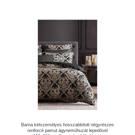
Barna kétszemélyes hosszabbított négyrészes
renforcé pamut ágyneműhuzat lepedővel