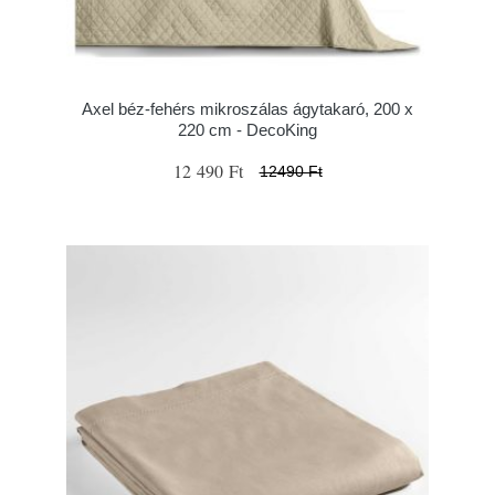
Axel béz-fehérs mikroszálas ágytakaró, 200 x
220 cm - DecoKing
12 490 Ft
12490 Ft