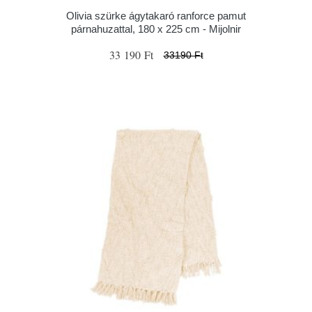
Olivia szürke ágytakaró ranforce pamut
párnahuzattal, 180 x 225 cm - Mijolnir
33 190 Ft
33190 Ft