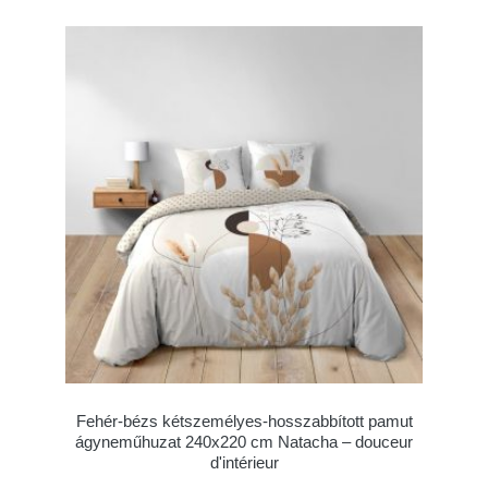
Fehér-bézs kétszemélyes-hosszabbított pamut
ágyneműhuzat 240x220 cm Natacha – douceur
d'intérieur