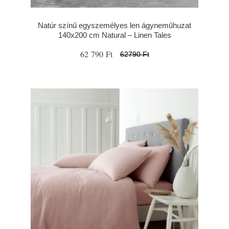
Natúr színű egyszemélyes len ágyneműhuzat
140x200 cm Natural – Linen Tales
62 790 Ft
62790 Ft