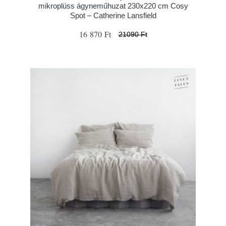
mikroplüss ágyneműhuzat 230x220 cm Cosy
Spot – Catherine Lansfield
16 870 Ft
21090 Ft