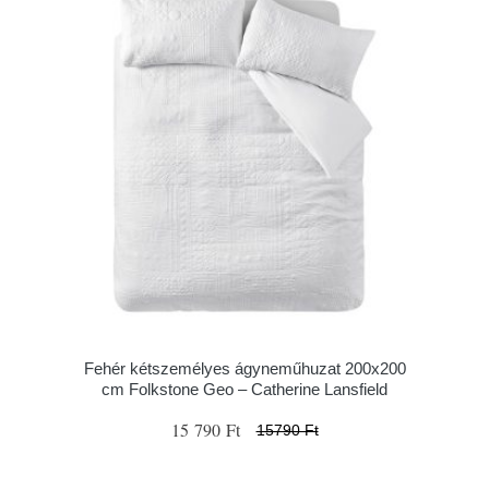
Fehér kétszemélyes ágyneműhuzat 200x200
cm Folkstone Geo – Catherine Lansfield
15 790 Ft
15790 Ft