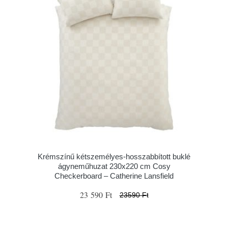
Krémszínű kétszemélyes-hosszabbított buklé
ágyneműhuzat 230x220 cm Cosy
Checkerboard – Catherine Lansfield
23 590 Ft
23590 Ft