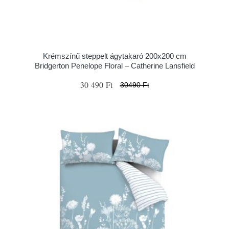
Krémszínű steppelt ágytakaró 200x200 cm
Bridgerton Penelope Floral – Catherine Lansfield
30 490 Ft
30490 Ft