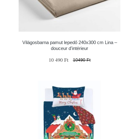
Világosbarna pamut lepedő 240x300 cm Lina –
douceur d'intérieur
10 490 Ft
10490 Ft