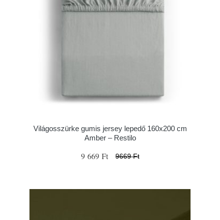
Világosszürke gumis jersey lepedő 160x200 cm
Amber – Restilo
9 669 Ft
9669 Ft