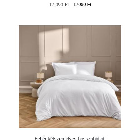
17 090 Ft
17090 Ft
Fehér kétszemélyes-hosszabbított