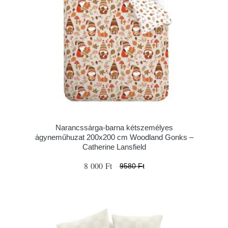
Narancssárga-barna kétszemélyes
ágyneműhuzat 200x200 cm Woodland Gonks –
Catherine Lansfield
8 000 Ft
9580 Ft