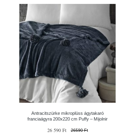
Antracitszürke mikroplüss ágytakaró
franciaágyra 200x220 cm Puffy – Mijolnir
26 590 Ft
26590 Ft