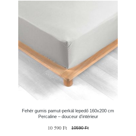
Fehér gumis pamut-perkál lepedő 160x200 cm
Percaline – douceur d'intérieur
10 590 Ft
10590 Ft