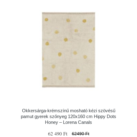
Okkersárga-krémszínű mosható kézi szövésű
pamut gyerek szőnyeg 120x160 cm Hippy Dots
Honey – Lorena Canals
62 490 Ft
62490 Ft