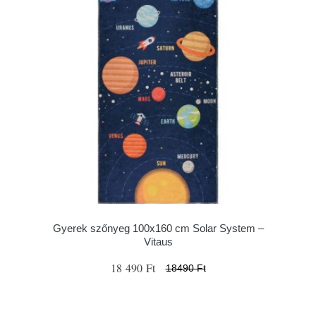
Gyerek szőnyeg 100x160 cm Solar System –
Vitaus
18 490 Ft
18490 Ft