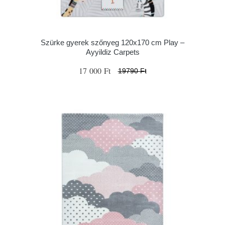
Szürke gyerek szőnyeg 120x170 cm Play –
Ayyildiz Carpets
17 000 Ft
19790 Ft