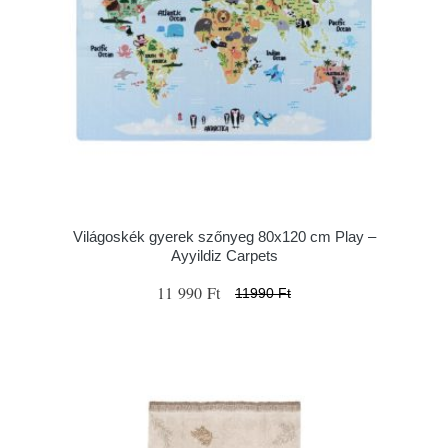
Világoskék gyerek szőnyeg 80x120 cm Play –
Ayyildiz Carpets
11 990 Ft
11990 Ft