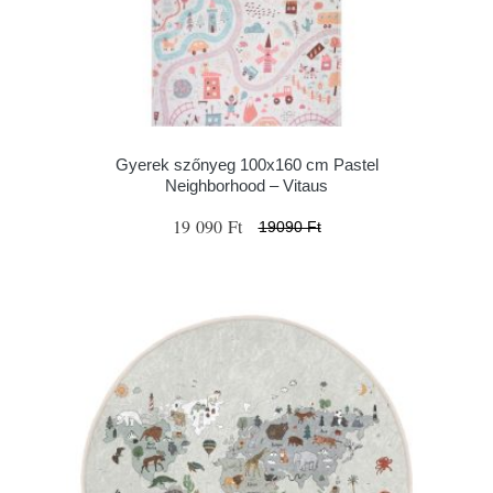
Gyerek szőnyeg 100x160 cm Pastel
Neighborhood – Vitaus
19 090 Ft
19090 Ft