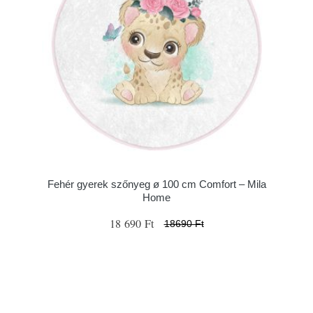
Fehér gyerek szőnyeg ø 100 cm Comfort – Mila
Home
18 690 Ft
18690 Ft