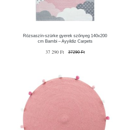
Rózsaszín-szürke gyerek szőnyeg 140x200
cm Bambi – Ayyildiz Carpets
37 290 Ft
37290 Ft