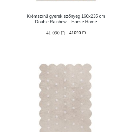
Krémszínű gyerek szőnyeg 160x235 cm
Double Rainbow – Hanse Home
41 090 Ft
41090 Ft