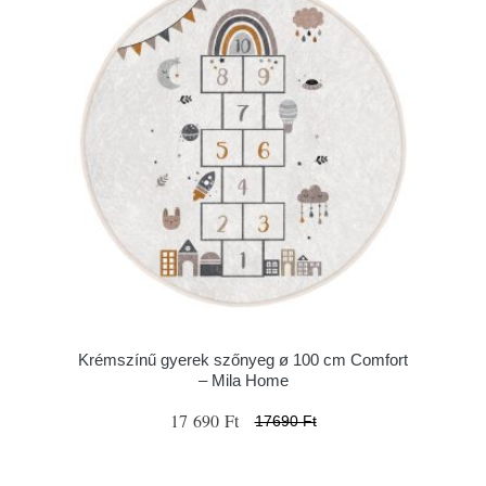
Krémszínű gyerek szőnyeg ø 100 cm Comfort
– Mila Home
17 690 Ft
17690 Ft