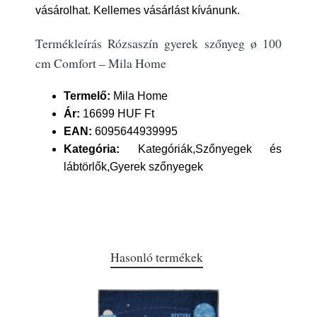
vásárolhat. Kellemes vásárlást kívánunk.
Termékleírás Rózsaszín gyerek szőnyeg ø 100
cm Comfort – Mila Home
Termelő:
Mila Home
Ár:
16699 HUF Ft
EAN:
6095644939995
Kategória:
Kategóriák,Szőnyegek és
lábtörlők,Gyerek szőnyegek
Hasonló termékek