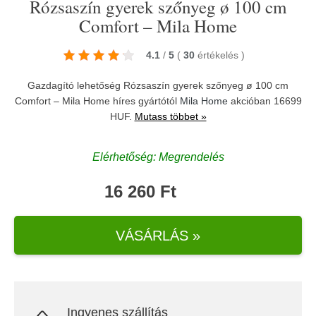
Rózsaszín gyerek szőnyeg ø 100 cm
Comfort – Mila Home
4.1
/
5
(
30
értékelés
)
Gazdagító lehetőség Rózsaszín gyerek szőnyeg ø 100 cm
Comfort – Mila Home híres gyártótól
Mila Home
akcióban 16699
HUF.
Mutass többet »
Elérhetőség: Megrendelés
16 260 Ft
VÁSÁRLÁS »
Ingyenes szállítás