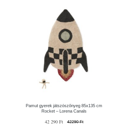
Pamut gyerek játszószőnyeg 85x135 cm
Rocket – Lorena Canals
42 290 Ft
42290 Ft