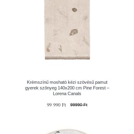
Krémszínű mosható kézi szövésű pamut
gyerek szőnyeg 140x200 cm Pine Forest –
Lorena Canals
99 990 Ft
99990 Ft