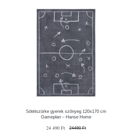
Sötétszürke gyerek szőnyeg 120x170 cm
Gameplan – Hanse Home
24 490 Ft
24490 Ft