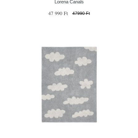
Lorena Canals
47 990 Ft
47990 Ft