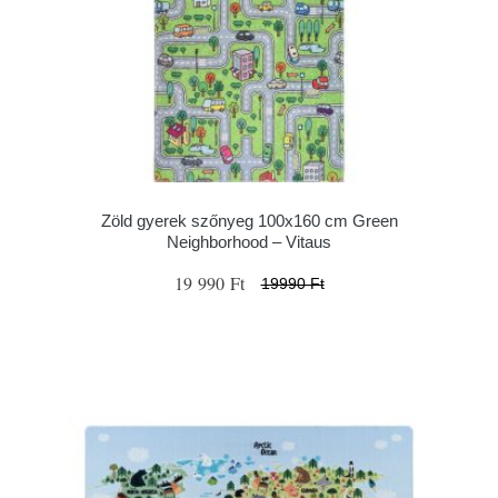
Zöld gyerek szőnyeg 100x160 cm Green
Neighborhood – Vitaus
19 990 Ft
19990 Ft