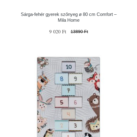
Sárga-fehér gyerek szőnyeg ø 80 cm Comfort –
Mila Home
9 020 Ft
13890 Ft