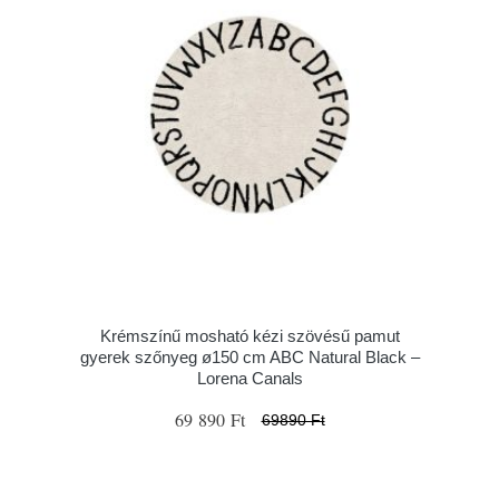
Krémszínű mosható kézi szövésű pamut
gyerek szőnyeg ø150 cm ABC Natural Black –
Lorena Canals
69 890 Ft
69890 Ft