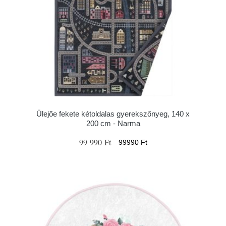
Ülejõe fekete kétoldalas gyerekszőnyeg, 140 x
200 cm - Narma
99 990 Ft
99990 Ft