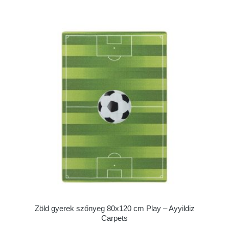
Zöld gyerek szőnyeg 80x120 cm Play – Ayyildiz
Carpets