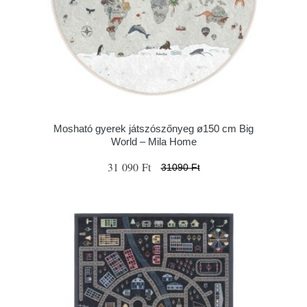
Mosható gyerek játszószőnyeg ø150 cm Big
World – Mila Home
31 090 Ft
31090 Ft