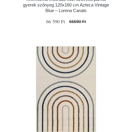
gyerek szőnyeg 120x160 cm Azteca Vintage
Blue – Lorena Canals
66 590 Ft
66590 Ft