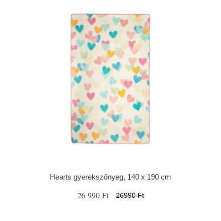
Hearts gyerekszőnyeg, 140 x 190 cm
26 990 Ft
26990 Ft