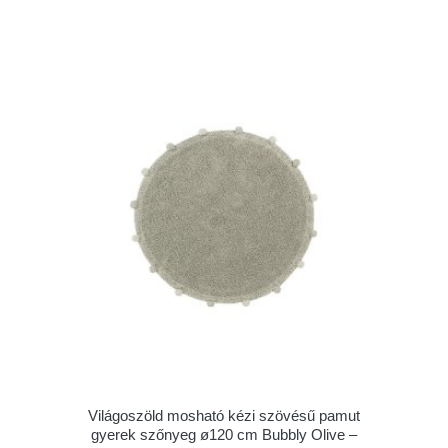
Világoszöld mosható kézi szövésű pamut
gyerek szőnyeg ø120 cm Bubbly Olive –