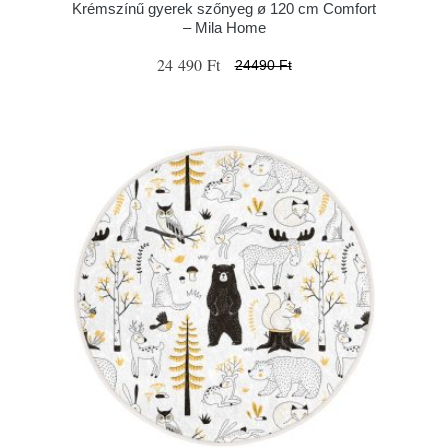
Krémszínű gyerek szőnyeg ø 120 cm Comfort
– Mila Home
24 490 Ft
24490 Ft