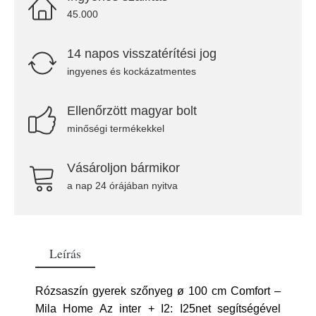
45.000
14 napos visszatérítési jog
ingyenes és kockázatmentes
Ellenőrzött magyar bolt
minőségi termékekkel
Vásároljon bármikor
a nap 24 órájában nyitva
Leírás
Rózsaszín gyerek szőnyeg ø 100 cm Comfort –
Mila Home Az inter + I2: I25net segítségével