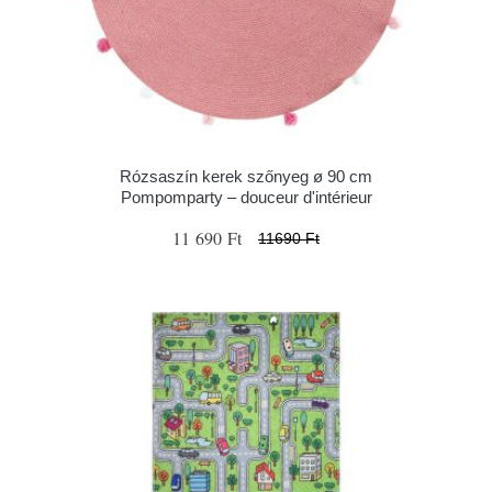
Rózsaszín kerek szőnyeg ø 90 cm
Pompomparty – douceur d'intérieur
11 690 Ft
11690 Ft