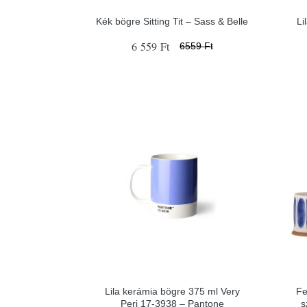
Kék bögre Sitting Tit – Sass & Belle
Li
6 559 Ft
6559 Ft
Lila kerámia bögre 375 ml Very
Fe
Peri 17-3938 – Pantone
s