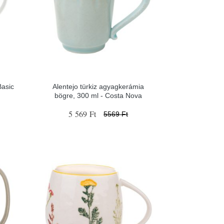
Basic
Alentejo türkiz agyagkerámia
bögre, 300 ml - Costa Nova
5 569 Ft
5569 Ft