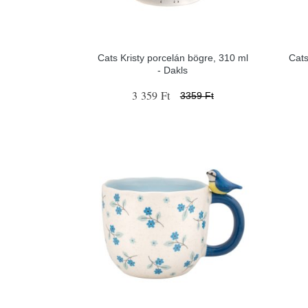
Cats Kristy porcelán bögre, 310 ml
Cats
- Dakls
3 359 Ft
3359 Ft