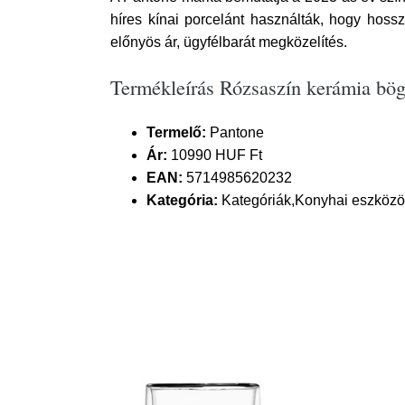
híres kínai porcelánt használták, hogy hos
előnyös ár, ügyfélbarát megközelítés.
Termékleírás Rózsaszín kerámia bög
Termelő:
Pantone
Ár:
10990 HUF Ft
EAN:
5714985620232
Kategória:
Kategóriák,Konyhai eszközök 