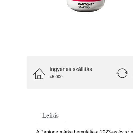
Ingyenes szállítás
45.000
Leírás
A Pantone márka bemutatja a 2023-as év szí