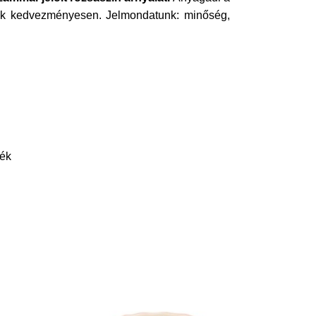
lunk kedvezményesen. Jelmondatunk: minőség,
rék